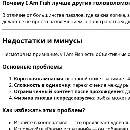
Почему I Am Fish лучше других головоломо
В отличие от большинства паззлов, где важна логика, 
делает её не просто развлечением, а пространством д
Недостатки и минусы
Несмотря на признание, у I Am Fish есть объективные 
Основные проблемы
Короткая кампания
: основной сюжет занимает 4
Сложность в одиночку
: переключение между ры
Ограниченный контент после прохождения
: 
Физика иногда непредсказуема
: рыбка может з
Как избежать этих проблем?
Играйте в кооперативе — это продлевает удоволь
Используйте «Режим испытаний» — он добавляет 