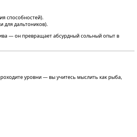
ия способностей).
и для дальтоников).
тива — он превращает абсурдный сольный опыт в
проходите уровни — вы учитесь мыслить как рыба,