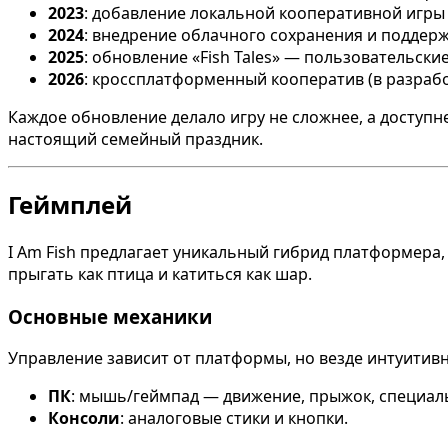
2023
: добавление локальной кооперативной игры 
2024
: внедрение облачного сохранения и поддерж
2025
: обновление «Fish Tales» — пользовательск
2026
: кроссплатформенный кооператив (в разрабо
Каждое обновление делало игру не сложнее, а доступ
настоящий семейный праздник.
Геймплей
I Am Fish предлагает уникальный гибрид платформера,
прыгать как птица и катиться как шар.
Основные механики
Управление зависит от платформы, но везде интуитивн
ПК
: мышь/геймпад — движение, прыжок, специал
Консоли
: аналоговые стики и кнопки.