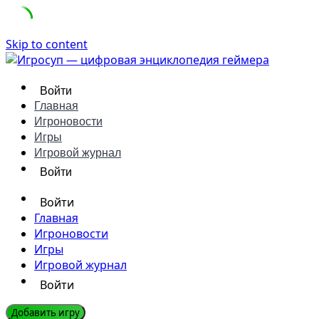
Skip to content
Войти
Главная
Игроновости
Игры
Игровой журнал
Войти
Войти
Главная
Игроновости
Игры
Игровой журнал
Войти
Добавить игру