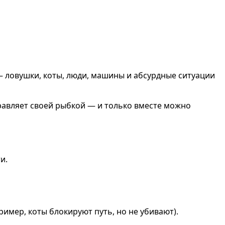
 — ловушки, коты, люди, машины и абсурдные ситуации
равляет своей рыбкой — и только вместе можно
и.
имер, коты блокируют путь, но не убивают).