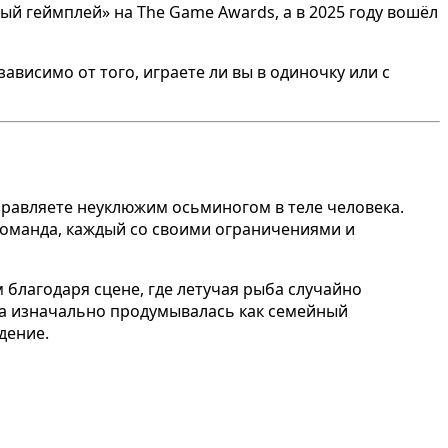
й геймплей» на The Game Awards, а в 2025 году вошёл
ависимо от того, играете ли вы в одиночку или с
 управляете неуклюжим осьминогом в теле человека.
 команда, каждый со своими ограничениями и
м благодаря сцене, где летучая рыба случайно
гра изначально продумывалась как семейный
дение.