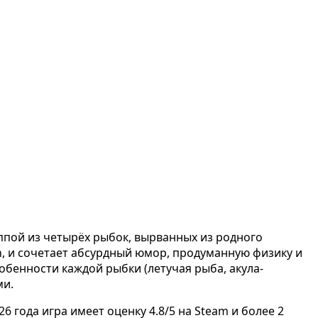
ппой из четырёх рыбок, вырванных из родного
tch, и сочетает абсурдный юмор, продуманную физику и
бенности каждой рыбки (летучая рыба, акула-
ми.
26 года игра имеет оценку 4.8/5 на Steam и более 2