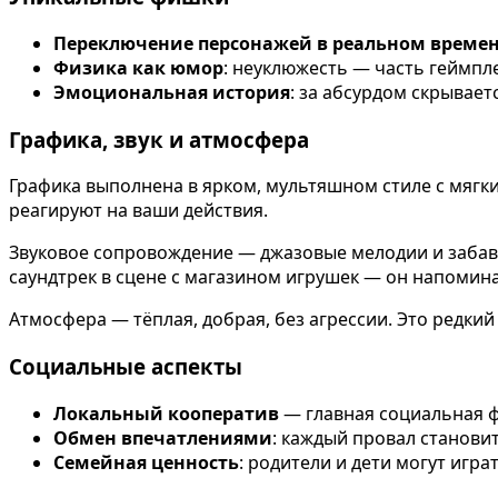
Переключение персонажей в реальном време
Физика как юмор
: неуклюжесть — часть геймпле
Эмоциональная история
: за абсурдом скрывае
Графика, звук и атмосфера
Графика выполнена в ярком, мультяшном стиле с мягк
реагируют на ваши действия.
Звуковое сопровождение — джазовые мелодии и забавн
саундтрек в сцене с магазином игрушек — он напомин
Атмосфера — тёплая, добрая, без агрессии. Это редкий
Социальные аспекты
Локальный кооператив
— главная социальная ф
Обмен впечатлениями
: каждый провал становит
Семейная ценность
: родители и дети могут игр