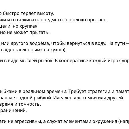
но быстро теряет высоту.
бки и отталкивать предметы, но плохо прыгает.
щели, но хрупкая.
, но не может прыгать.
 или другого водоёма, чтобы вернуться в воду. На пути
ь «доставленным» на кухню).
и в виде мыслей рыбок. В кооперативе каждый игрок уп
ыбками в реальном времени. Требует стратегии и памят
равляет одной рыбкой. Идеален для семьи или друзей.
время и точность.
граничений.
ги не агрессивны, а служат элементами окружения (напр