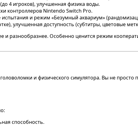
(до 4 игроков), улучшенная физика воды.
ки контроллеров Nintendo Switch Pro.
ие испытания и режим «Безумный аквариум» (рандомизац
тке), улучшенная доступность (субтитры, цветовые метк
нее и разнообразнее. Особенно ценится режим коопера
 головоломки и физического симулятора. Вы не просто 
о:
ьная способность.