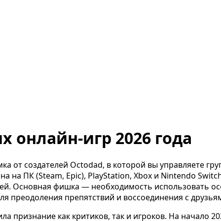
их онлайн-игр 2026 года
а от создателей Octodad, в которой вы управляете гру
 на ПК (Steam, Epic), PlayStation, Xbox и Nintendo Swi
ей. Основная фишка — необходимость использовать осо
ля преодоления препятствий и воссоединения с друзья
ила признание как критиков, так и игроков. На начало 20