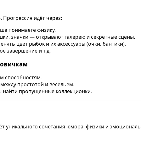
е. Прогрессия идёт через:
чше понимаете физику.
ушки, значки — открывают галерею и секретные сцены.
нять цвет рыбок и их аксессуары (очки, бантики).
ое завершение и т.д.
новичкам
м способностям.
между простотой и весельем.
 найти пропущенные коллекционки.
счёт уникального сочетания юмора, физики и эмоционал