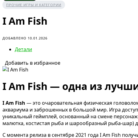
ПРОЧИЕ ИГРЫ И КАТЕГОРИИ
I Am Fish
ДОБАВЛЕНО 10.01.2026
Детали
Добавить в избранное
I Am Fish — одна из лучш
I Am Fish
— это очаровательная физическая головоломк
аквариума и заброшенных в большой мир. Игра доступна
уникальный геймплей, основанный на смене персонаж
малютка, костистая рыба и шарообразный рыба-шар) д
С момента релиза в сентябре 2021 года I Am Fish получ