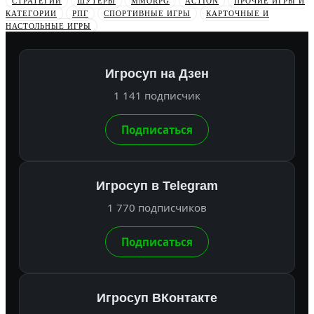
СТРАТЕГИИ
ШУТЕРЫ
MMORPG
ACTION
ПРОЧИЕ ИГРЫ И
КАТЕГОРИИ
РПГ
СПОРТИВНЫЕ ИГРЫ
КАРТОЧНЫЕ И
НАСТОЛЬНЫЕ ИГРЫ
Игросуп на Дзен
1 141 подписчик
Подписаться
Игросуп в Telegram
1 770 подписчиков
Подписаться
Игросуп ВКонтакте