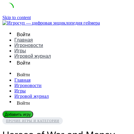
Skip to content
Войти
Главная
Игроновости
Игры
Игровой журнал
Войти
Войти
Главная
Игроновости
Игры
Игровой журнал
Войти
Добавить игру
ПРОЧИЕ ИГРЫ И КАТЕГОРИИ