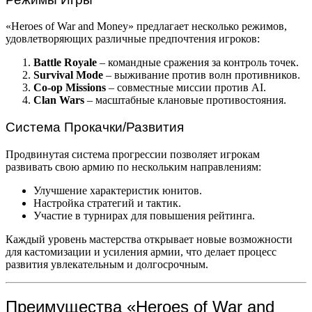
«Heroes of War and Money» предлагает несколько режимов,
удовлетворяющих различные предпочтения игроков:
Battle Royale
– командные сражения за контроль точек.
Survival Mode
– выживание против волн противников.
Co-op Missions
– совместные миссии против AI.
Clan Wars
– масштабные клановые противостояния.
Система Прокачки/Развития
Продвинутая система прогрессии позволяет игрокам
развивать свою армию по нескольким направлениям:
Улучшение характеристик юнитов.
Настройка стратегий и тактик.
Участие в турнирах для повышения рейтинга.
Каждый уровень мастерства открывает новые возможности
для кастомизации и усиления армии, что делает процесс
развития увлекательным и долгосрочным.
Преимущества «Heroes of War and