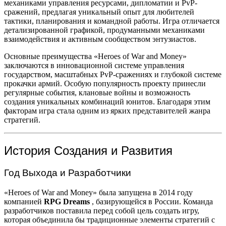
механиками управления ресурсами, дипломатии и PvP-
сражений, предлагая уникальный опыт для любителей
тактики, планирования и командной работы. Игра отличается
детализированной графикой, продуманными механиками
взаимодействия и активным сообществом энтузиастов.
Основные преимущества «Heroes of War and Money»
заключаются в инновационной системе управления
государством, масштабных PvP-сражениях и глубокой системе
прокачки армий. Особую популярность проекту принесли
регулярные события, клановые войны и возможность
создания уникальных комбинаций юнитов. Благодаря этим
факторам игра стала одним из ярких представителей жанра
стратегий.
История Создания и Развития
Год Выхода и Разработчики
«Heroes of War and Money» была запущена в 2014 году
компанией
RPG Dreams
, базирующейся в России. Команда
разработчиков поставила перед собой цель создать игру,
которая объединила бы традиционные элементы стратегий с