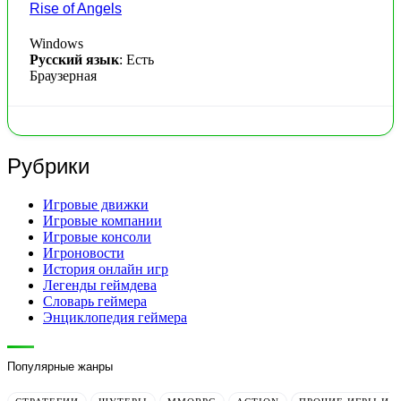
Rise of Angels
Windows
Русский язык
: Есть
Браузерная
Рубрики
Игровые движки
Игровые компании
Игровые консоли
Игроновости
История онлайн игр
Легенды геймдева
Словарь геймера
Энциклопедия геймера
Популярные жанры