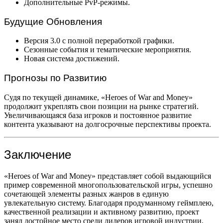
Дополнительные PvP-режимы.
Будущие Обновления
Версия 3.0 с полной переработкой графики.
Сезонные события и тематические мероприятия.
Новая система достижений.
Прогнозы по Развитию
Судя по текущей динамике, «Heroes of War and Money»
продолжит укреплять свои позиции на рынке стратегий.
Увеличивающаяся база игроков и постоянное развитие
контента указывают на долгосрочные перспективы проекта.
Заключение
«Heroes of War and Money» представляет собой выдающийся
пример современной многопользовательской игры, успешно
сочетающей элементы разных жанров в единую
увлекательную систему. Благодаря продуманному геймплею,
качественной реализации и активному развитию, проект
занял достойное место среди лидеров игровой индустрии.