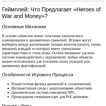
Геймплей: Что Предлагает «Heroes of
War and Money»?
Основные Механики
В основе геймплея лежит сочетание тактического
планирования и динамичных сражений. Игроки могут
выбирать между различными типами юнитов (пехота, танки,
авиация), каждый из которых имеет уникальные
характеристики и стиль игры. Особое внимание уделено
системе взаимодействия с окружением: любые объекты
можно использовать для усиления своих позиций или
временных фортификаций.
Особенности Игрового Процесса
Реалистичная физика движений и столкновений.
Интерактивная среда с разрушаемыми объектами.
Динамическая система поведения NPC.
Процедурная генерация карт для PvE-режимов.
Режимы Игры