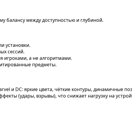
му балансу между доступностью и глубиной.
ли установки.
ых сессий.
 игроками, а не алгоритмами.
митированные предметы.
arvel и DC: яркие цвета, чёткие контуры, динамичные п
кты (удары, взрывы), что снижает нагрузку на устрой