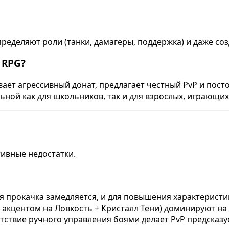
ределяют роли (танки, дамагеры, поддержка) и даже со
 RPG?
вает агрессивный донат, предлагает честный PvP и пост
ной как для школьников, так и для взрослых, играющих 
тивные недостатки.
я прокачка замедляется, и для повышения характеристи
акцентом на Ловкость + Кристалл Тени) доминируют на
тствие ручного управления боями делает PvP предсказ