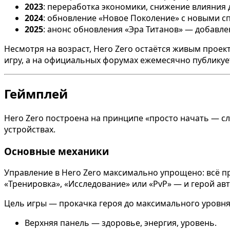
2023
: переработка экономики, снижение влияния 
2024
: обновление «Новое Поколение» с новыми 
2025
: анонс обновления «Эра Титанов» — добавле
Несмотря на возраст, Hero Zero остаётся живым проек
игру, а на официальных форумах ежемесячно публикуе
Геймплей
Hero Zero построена на принципе «просто начать — сл
устройствах.
Основные механики
Управление в Hero Zero максимально упрощено: всё пр
«Тренировка», «Исследование» или «PvP» — и герой ав
Цель игры — прокачка героя до максимального уровня,
Верхняя панель — здоровье, энергия, уровень.