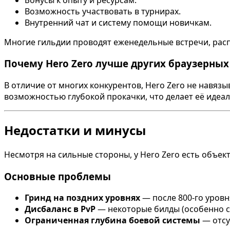
Возможность участвовать в турнирах.
Внутренний чат и систему помощи новичкам.
Многие гильдии проводят еженедельные встречи, расп
Почему Hero Zero лучше других браузерных
В отличие от многих конкурентов, Hero Zero не навязы
возможностью глубокой прокачки, что делает её идеаль
Недостатки и минусы
Несмотря на сильные стороны, у Hero Zero есть объек
Основные проблемы
Гринд на поздних уровнях
— после 800-го уровн
Дисбаланс в PvP
— некоторые билды (особенно с 
Ограниченная глубина боевой системы
— отсу