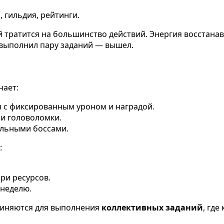
 гильдия, рейтинги.
й тратится на большинство действий. Энергия восстана
— выполнил пару заданий — вышел.
чает:
 с фиксированным уроном и наградой.
и головоломки.
льными боссами.
:
ри ресурсов.
 неделю.
диняются для выполнения
коллективных заданий
, гд