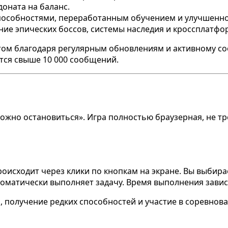
доната на баланс.
способностями, переработанным обучением и улучшенн
ние эпических боссов, системы наследия и кроссплатфо
том благодаря регулярным обновлениям и активному соо
тся свыше 10 000 сообщений.
ожно остановиться». Игра полностью браузерная, не тр
оисходит через клики по кнопкам на экране. Вы выбира
томатически выполняет задачу. Время выполнения завис
 получение редких способностей и участие в соревнова