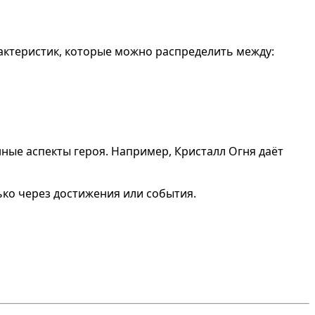
арактеристик, которые можно распределить между:
ые аспекты героя. Например, Кристалл Огня даёт
ько через достижения или события.