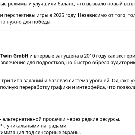
е режимы и улучшили баланс, что вызвало новый вспле
и перспективы игры в 2025 году. Независимо от того, т
что нужно для победы.
 Twin GmbH
и впервые запущена в 2010 году как экспер
азвлечение для подростков, но быстро обрела аудитори
ри типа заданий и базовая система уровней. Однако уже
а полную переработку графики и интерфейса, что позво
— альтернативной прокачки через редкие ресурсы.
vP с уникальными наградами.
тимизация под сенсорные экраны.