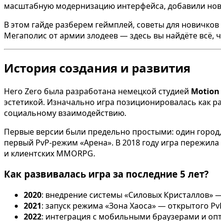
масштабную модернизацию интерфейса, добавили новы
В этом гайде разберем геймплей, советы для новичков 
Мегаполис от армии злодеев — здесь вы найдёте всё, 
История создания и развития
Hero Zero была разработана немецкой студией
Motion
эстетикой. Изначально игра позиционировалась как р
социальному взаимодействию.
Первые версии были предельно простыми: один город, т
первый PvP-режим «Арена». В 2018 году игра пережил
и клиентских MMORPG.
Как развивалась игра за последние 5 лет?
2020
: внедрение системы «Силовых Кристаллов» 
2021
: запуск режима «Зона Хаоса» — открытого P
2022
: интеграция с мобильными браузерами и оп