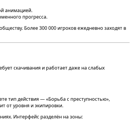
ой анимацией.
рменного прогресса.
бществу. Более 300 000 игроков ежедневно заходят в
ебует скачивания и работает даже на слабых
ете тип действия — «Борьба с преступностью»,
ит от уровня и экипировки.
ниях. Интерфейс разделён на зоны: