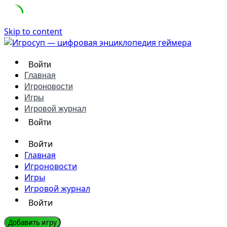
Skip to content
Войти
Главная
Игроновости
Игры
Игровой журнал
Войти
Войти
Главная
Игроновости
Игры
Игровой журнал
Войти
Добавить игру