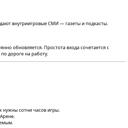
здают внутриигровые СМИ — газеты и подкасты.
оянно обновляется. Простота входа сочетается с
по дороге на работу.
к нужны сотни часов игры.
 Арене.
уемым.