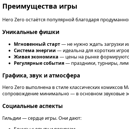
Преимущества игры
Hero Zero остаётся популярной благодаря продуманно
Уникальные фишки
Мгновенный старт
— не нужно ждать загрузки и
Система энергии
— идеальна для коротких игров
Живая экономика
— цены на рынке формируются
Регулярные события
— праздники, турниры, ли
Графика, звук и атмосфера
Hero Zero выполнена в стиле классических комиксов M
сопровождение минимально — в основном звуковые эффе
Социальные аспекты
Гильдии — сердце игры. Они дают:
Бонусы к опыту и ресурсам.