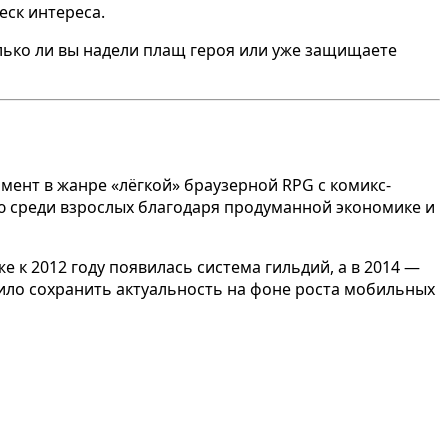
ск интереса.
олько ли вы надели плащ героя или уже защищаете
имент в жанре «лёгкой» браузерной RPG с комикс-
ю среди взрослых благодаря продуманной экономике и
 к 2012 году появилась система гильдий, а в 2014 —
лило сохранить актуальность на фоне роста мобильных