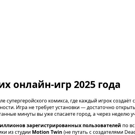
их онлайн-игр 2025 года
 супергеройского комикса, где каждый игрок создаёт с
ности. Игра не требует установки — достаточно открыть
итанные минуты вы уже спасаете город, а через неделю 
миллионов зарегистрированных пользователей
по вс
ики из студии
Motion Twin
(не путать с создателями Dea