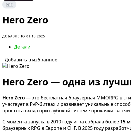
РПГ
Hero Zero
ДОБАВЛЕНО 01.10.2025
Детали
Добавить в избранное
Hero Zero — одна из лучш
Hero Zero
— это бесплатная браузерная MMORPG в стиле
участвует в PvP-битвах и развивает уникальные способ
простота входа при глубокой системе прокачки: за сч
С момента запуска в 2010 году игра собрала более
15 
браузерных RPG в Европе и СНГ. В 2025 году разработч