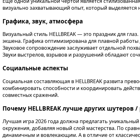
Еще одной уникальной чертой является стилизованная
визуально захватывающий опыт, который выделяется 
Графика, звук, атмосфера
Визуальный стиль HELLBREAK — это праздник для глаз
экшена. Графика оптимизирована для плавной работы 
Звуковое сопровождение заслуживает отдельной похвал
Звуки выстрелов, взрывов и разрушений обладают со
Социальные аспекты
Социальная составляющая в HELLBREAK развита превос
комбинировать способности и координировать действи
совместных сражений.
Почему HELLBREAK лучше других шутеров / 
Лучшая игра 2026 года должна предлагать уникальный 
окружения, добавляя новый слой мастерства. По срав
динамичным и вовлекающим. А в отличие от классичес