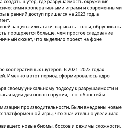
а создать шутер, где разрушаемость окружения
ассическими кооперативными играми и современными
ы в ранний доступ пришелся на 2023 год, а
тент.
своей защиты или атаки: взрывать стены, обрушивать
ность поощряется больше, чем простое следование
ничный сюжет, что выделило проект на фоне
е кооперативных шутеров. В 2021–2022 годах
ей. Именно в этот период сформировалось ядро
аря своему уникальному подходу к разрушаемости и
агая идеи для нового оружия, способностей и
тимизации производительности. Были внедрены новые
оссплатформенной игры, что значительно увеличило
бавившего новые биомы, боссов и режимы сложности.