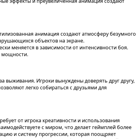
чные эффекты и преувеличенная анимация создают
 стилизованная анимация создают атмосферу безумного
азрушающихся объектов на экране.
ски меняется в зависимости от интенсивности боя.
е мощности.
ва выживания. Игроки вынуждены доверять друг другу,
озволяют легко собираться с друзьями для
ребует от игрока креативности и использования
заимодействуете с миром, что делает геймплей более
ацию и систему прогрессии, которая поощряет