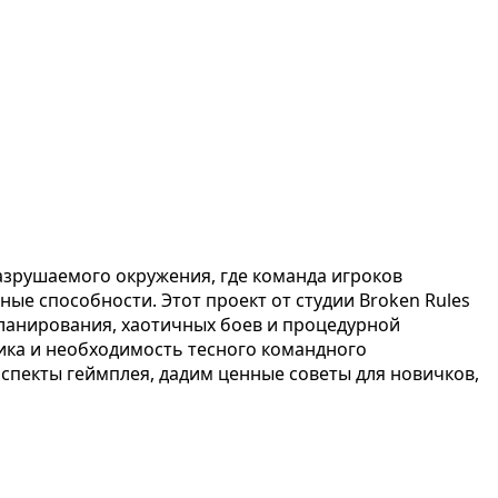
разрушаемого окружения, где команда игроков
ные способности. Этот проект от студии Broken Rules
ланирования, хаотичных боев и процедурной
вика и необходимость тесного командного
спекты геймплея, дадим ценные советы для новичков,