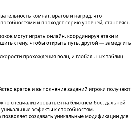
ательность комнат, врагов и наград, что
пособностями и проходят серию уровней, становясь
оков могут играть онлайн, координируя атаки и
шить стену, чтобы открыть путь, другой — замедлить
скорости прохождения волн, и глобальных таблиц
йство врагов и выполнение заданий игроки получают
ожно специализироваться на ближнем бое, дальней
е уникальные эффекты к способностям.
а позволяет создавать уникальные модификации для