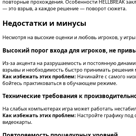
повторные прохождения. Особенности HELLBREAK заключ
— это взрыв, а каждое решение — поворот сюжета.
Недостатки и минусы
Несмотря на высокие оценки и любовь игроков, у игры 
Высокий порог входа для игроков, не прив
Из-за акцента на разрушаемость и постоянную динам
взрывы и необходимость быстро принимать решения м
Как избежать этих проблем:
Начинайте с самого низ
бойтесь практиковаться в обучающем режиме.
Технические требования к производительн
На слабых компьютерах игра может работать нестабил
Как избежать этих проблем:
Настройте графику под 
видеокарты.
Повторяемость процедурных уровней