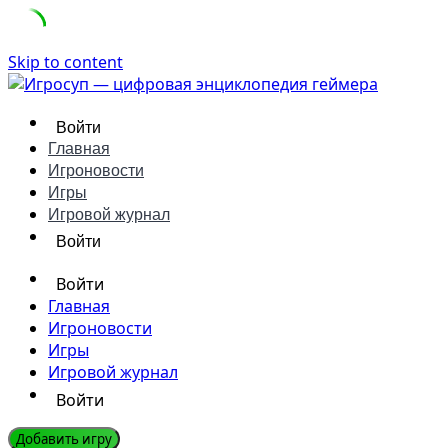
Skip to content
Войти
Главная
Игроновости
Игры
Игровой журнал
Войти
Войти
Главная
Игроновости
Игры
Игровой журнал
Войти
Добавить игру