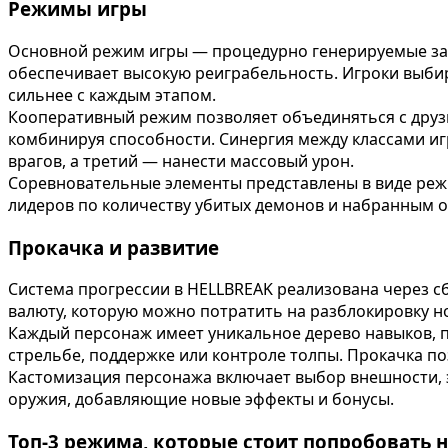
Режимы игры
Основной режим игры — процедурно генерируемые забе
обеспечивает высокую реиграбельность. Игроки выбир
сильнее с каждым этапом.
Кооперативный режим позволяет объединяться с друзь
комбинируя способности. Синергия между классами иг
врагов, а третий — нанести массовый урон.
Соревновательные элементы представлены в виде режи
лидеров по количеству убитых демонов и набранным о
Прокачка и развитие
Система прогрессии в HELLBREAK реализована через с
валюту, которую можно потратить на разблокировку н
Каждый персонаж имеет уникальное дерево навыков, 
стрельбе, поддержке или контроле толпы. Прокачка п
Кастомизация персонажа включает выбор внешности, 
оружия, добавляющие новые эффекты и бонусы.
Топ-3 режима, которые стоит попробовать 