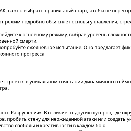
EAK, важно выбрать правильный старт, чтобы не перегор
от режим подробно объясняет основы управления, стре
ейдите к основному режиму, выбрав уровень сложности
овенной смерти.
попробуйте ежедневное испытание. Оно предлагает фик
тоянного прогресса.
вет кроется в уникальном сочетании динамичного геймп
гра.
ого Разрушения». В отличие от других шутеров, где ок
гов, пробить стену для неожиданной атаки или создать
увство свободы и креативности в каждом бою.