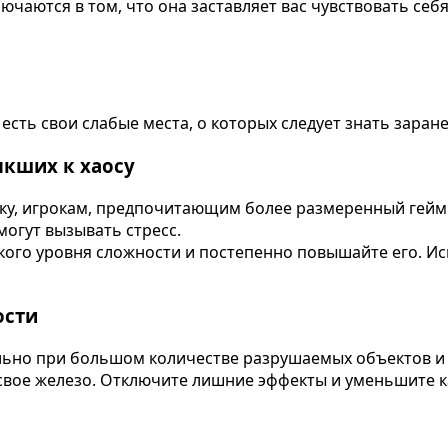
аются в том, что она заставляет вас чувствовать себя
есть свои слабые места, о которых следует знать заране
ыкших к хаосу
ику, игрокам, предпочитающим более размеренный гейм
огут вызывать стресс.
кого уровня сложности и постепенно повышайте его. И
ости
ьно при большом количестве разрушаемых объектов и э
свое железо. Отключите лишние эффекты и уменьшите к