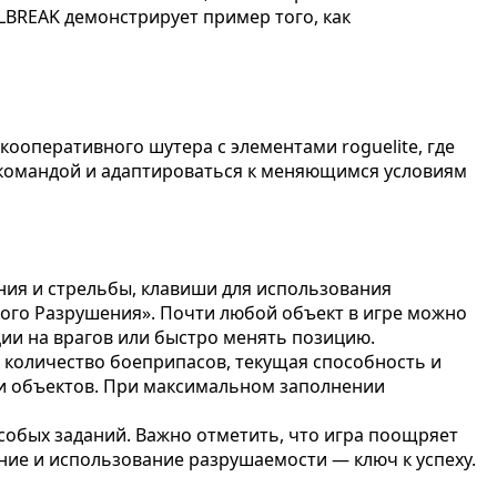
BREAK демонстрирует пример того, как
кооперативного шутера с элементами roguelite, где
с командой и адаптироваться к меняющимся условиям
ния и стрельбы, клавиши для использования
кого Разрушения». Почти любой объект в игре можно
ции на врагов или быстро менять позицию.
, количество боеприпасов, текущая способность и
ии объектов. При максимальном заполнении
собых заданий. Важно отметить, что игра поощряет
ние и использование разрушаемости — ключ к успеху.