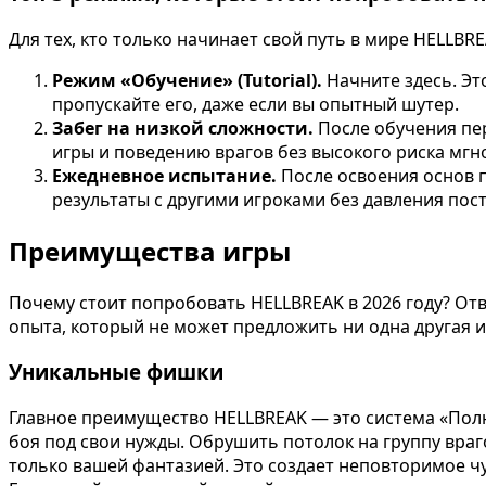
Для тех, кто только начинает свой путь в мире HELLBR
Режим «Обучение» (Tutorial).
Начните здесь. Эт
пропускайте его, даже если вы опытный шутер.
Забег на низкой сложности.
После обучения пер
игры и поведению врагов без высокого риска мгн
Ежедневное испытание.
После освоения основ 
результаты с другими игроками без давления пос
Преимущества игры
Почему стоит попробовать HELLBREAK в 2026 году? От
опыта, который не может предложить ни одна другая и
Уникальные фишки
Главное преимущество HELLBREAK — это система «Полн
боя под свои нужды. Обрушить потолок на группу вра
только вашей фантазией. Это создает неповторимое ч