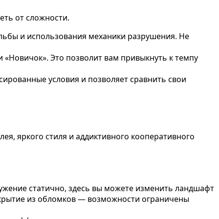
еть от сложности.
льбы и использования механики разрушения. Не
 «Новичок». Это позволит вам привыкнуть к темпу
сированные условия и позволяет сравнить свои
лея, яркого стиля и аддиктивного кооперативного
ружение статично, здесь вы можете изменить ландшафт
 укрытие из обломков — возможности ограничены