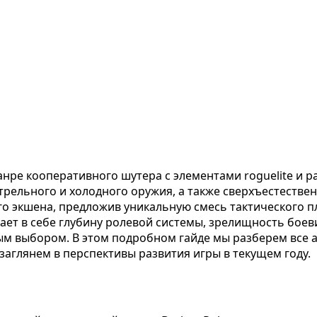
анре кооперативного шутера с элементами roguelite и 
рельного и холодного оружия, а также сверхъестествен
о экшена, предложив уникальную смесь тактического п
етает в себе глубину ролевой системы, зрелищность бое
ым выбором. В этом подробном гайде мы разберем все а
аглянем в перспективы развития игры в текущем году.