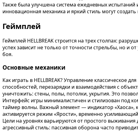
Также была улучшена система ежедневных испытаний и
инновационная механика и яркий стиль могут создать 
Геймплей
Геймплей HELLBREAK строится на трех столпах: разруше
успех зависит не только от точности стрельбы, но и 
боя.
Основные механики
Как играть в HELLBREAK? Управление классическое дл
способностей, перезарядки и взаимодействия с объек
уничтожить: стены, полы, потолки, укрытия. Это позв
Интерфейс игры минималистичен и стилизован под ком
таймер волны. Важный элемент — индикатор «Хаоса»,
активируется режим «Ярости», временно усиливающий
Цели на уровнях варьируются от простого выживания 
агрессивный стиль: пассивная оборона часто приводи