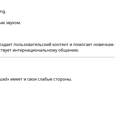
ng.
ым звуком.
оздает пользовательский контент и помогает новичкам
бствует интернациональному общению.
quad» имеет и свои слабые стороны.