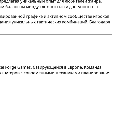
 предлагая уникальный опыт для любителей жанра.
ым балансом между сложностью и доступностью.
изированной графике и активном сообществе игроков.
ания уникальных тактических комбинаций. Благодаря
tical Forge Games, базирующейся в Европе. Команда
ких шутеров с современными механиками планирования