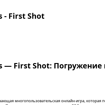
 - First Shot
ies — First Shot: Погружени
ватывающая многопользовательская онлайн-игра, которая 