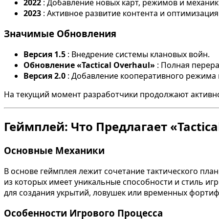
2022
: Добавление новых карт, режимов и механик
2023
: Активное развитие контента и оптимизаци
Значимые Обновления
Версия 1.5
: Внедрение системы клановых войн.
Обновление «Tactical Overhaul»
: Полная перера
Версия 2.0
: Добавление кооперативного режима 
На текущий момент разработчики продолжают активно
Геймплей: Что Предлагает «Tactica
Основные Механики
В основе геймплея лежит сочетание тактического пл
из которых имеет уникальные способности и стиль и
для создания укрытий, ловушек или временных форти
Особенности Игрового Процесса