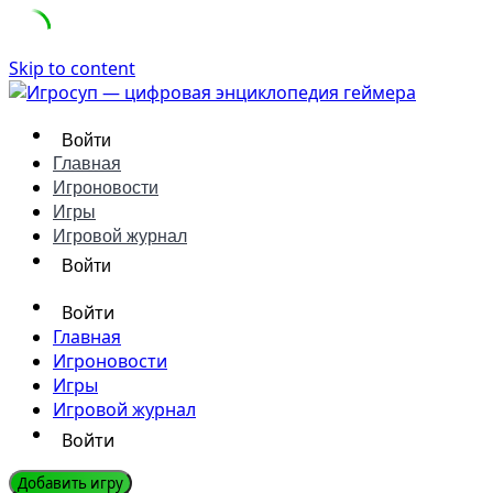
Skip to content
Войти
Главная
Игроновости
Игры
Игровой журнал
Войти
Войти
Главная
Игроновости
Игры
Игровой журнал
Войти
Добавить игру