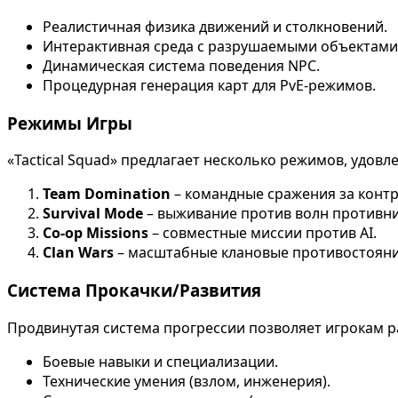
Реалистичная физика движений и столкновений.
Интерактивная среда с разрушаемыми объектами
Динамическая система поведения NPC.
Процедурная генерация карт для PvE-режимов.
Режимы Игры
«Tactical Squad» предлагает несколько режимов, удо
Team Domination
– командные сражения за контр
Survival Mode
– выживание против волн противни
Co-op Missions
– совместные миссии против AI.
Clan Wars
– масштабные клановые противостояни
Система Прокачки/Развития
Продвинутая система прогрессии позволяет игрокам р
Боевые навыки и специализации.
Технические умения (взлом, инженерия).