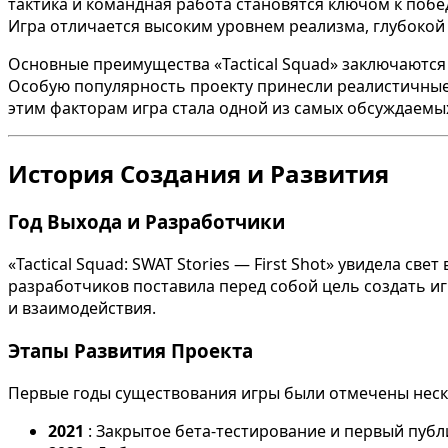
тактика и командная работа становятся ключом к побе
Игра отличается высоким уровнем реализма, глубоко
Основные преимущества «Tactical Squad» заключаются
Особую популярность проекту принесли реалистичные
этим факторам игра стала одной из самых обсуждаемы
История Создания и Развития
Год Выхода и Разработчики
«Tactical Squad: SWAT Stories — First Shot» увидела св
разработчиков поставила перед собой цель создать и
и взаимодействия.
Этапы Развития Проекта
Первые годы существования игры были отмечены нес
2021
: Закрытое бета-тестирование и первый пуб