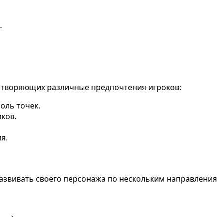
.
влетворяющих различные предпочтения игроков:
оль точек.
ков.
я.
азвивать своего персонажа по нескольким направления