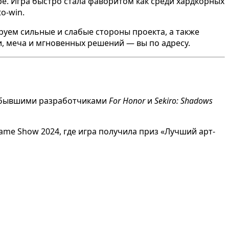
ре. Игра быстро стала фаворитом как среди хардкорных
o-win.
руем сильные и слабые стороны проекта, а также
ти, меча и мгновенных решений — вы по адресу.
ой бывшими разработчиками
For Honor
и
Sekiro: Shadows
ame Show 2024, где игра получила приз «Лучший арт-