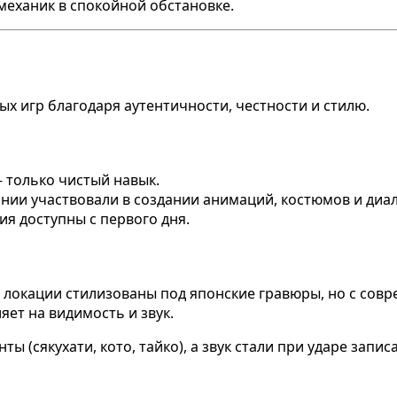
механик в спокойной обстановке.
ых игр благодаря аутентичности, честности и стилю.
— только чистый навык.
онии участвовали в создании анимаций, костюмов и диал
ния доступны с первого дня.
и локации стилизованы под японские гравюры, но с сов
яет на видимость и звук.
 (сякухати, кото, тайко), а звук стали при ударе запи