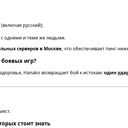
(включая русский);
 с одними и теми же людьми.
льных серверов в Москве
, что обеспечивает пинг ниже
 боевых игр?
и здоровье, Hanako возвращает бой к истокам:
один уда
мест.
торых стоит знать