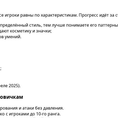
Все игроки равны по характеристикам. Прогресс идёт за с
определённый стиль, тем лучше понимаете его паттерны
дают косметику и значки;
ов умений.
;
еле 2025).
новичкам
ования и атаки без давления.
о с игроками до 10-го ранга.