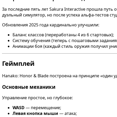
За последние пять лет Sakura Interactive прошла пут
дуэльный симулятор, но после успеха альфа-тестов с
Обновления 2025 года кардинально улучшили:
Баланс классов (переработаны 4 из 6 стартовых);
Систему обучения (теперь с пошаговыми задания
Анимации боя (каждый стиль оружия получил ун
Геймплей
Hanako: Honor & Blade построена на принципе «один 
Основные механики
Управление простое, но глубокое:
WASD
— перемещение;
Левая кнопка мыши
— атака;