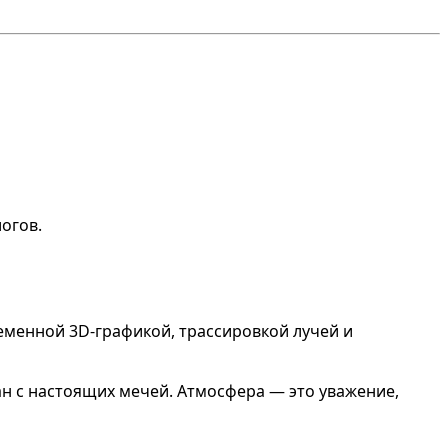
огов.
ременной 3D-графикой, трассировкой лучей и
сан с настоящих мечей. Атмосфера — это уважение,