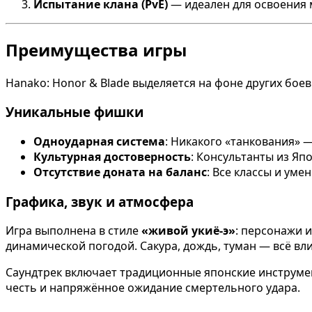
Испытание клана (PvE)
— идеален для освоения 
Преимущества игры
Hanako: Honor & Blade выделяется на фоне других боев
Уникальные фишки
Одноударная система
: Никакого «танкования» 
Культурная достоверность
: Консультанты из Яп
Отсутствие доната на баланс
: Все классы и уме
Графика, звук и атмосфера
Игра выполнена в стиле
«живой укиё-э»
: персонажи 
динамической погодой. Сакура, дождь, туман — всё вли
Саундтрек включает традиционные японские инструменты
честь и напряжённое ожидание смертельного удара.