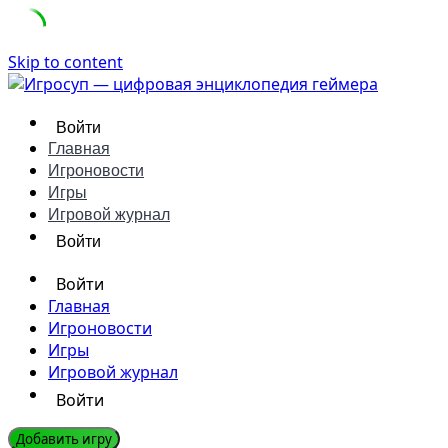
Skip to content
Войти
Главная
Игроновости
Игры
Игровой журнал
Войти
Войти
Главная
Игроновости
Игры
Игровой журнал
Войти
Добавить игру