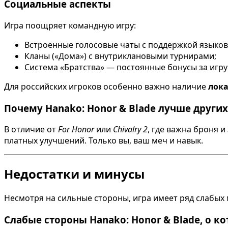
Социальные аспекты
Игра поощряет командную игру:
Встроенные голосовые чаты с поддержкой языков 
Кланы («Дома») с внутриклановыми турнирами;
Система «Братства» — постоянные бонусы за игру
Для российских игроков особенно важно наличие
лока
Почему Hanako: Honor & Blade лучше других
В отличие от
For Honor
или
Chivalry 2
, где важна броня 
платных улучшений. Только вы, ваш меч и навык.
Недостатки и минусы
Несмотря на сильные стороны, игра имеет ряд слабых 
Слабые стороны Hanako: Honor & Blade, о ко