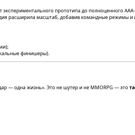
ь от экспериментального прототипа до полноценного AAA
тудия расширила масштаб, добавив командные режимы и
ми);
икальные финишеры).
удар — одна жизнь». Это не шутер и не MMORPG — это
та