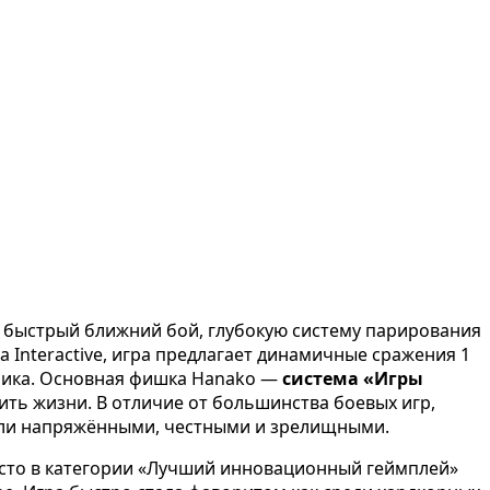
й быстрый ближний бой, глубокую систему парирования
a Interactive, игра предлагает динамичные сражения 1
тивника. Основная фишка Hanako —
система «Игры
оить жизни. В отличие от большинства боевых игр,
уэли напряжёнными, честными и зрелищными.
есто в категории «Лучший инновационный геймплей»