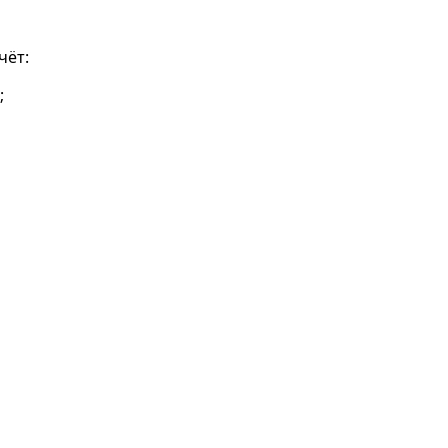
чёт:
;