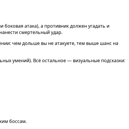
и боковая атака), а противник должен угадать и
нанести смертельный удар.
нии: чем дольше вы не атакуете, тем выше шанс на
ьных умений). Всё остальное — визуальные подсказки:
ким боссам.