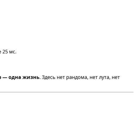
 25 мс.
р — одна жизнь
. Здесь нет рандома, нет лута, нет