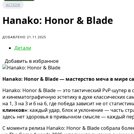
ACTION
Hanako: Honor & Blade
ДОБАВЛЕНО 21.11.2025
Детали
Добавить в избранное
Hanako: Honor & Blade — мастерство меча в мире с
Hanako: Honor & Blade — это тактический PvP-шутер 
и кинематографичную эстетику в духе классических сам
на 1, 3 на 3 и 6 на 6, где победа зависит не от стати
клинков»
: каждый удар, блок и уклонение — часть ст
здесь нет здоровья в привычном смысле — каждый пер
С момента релиза Hanako: Honor & Blade собрала бол