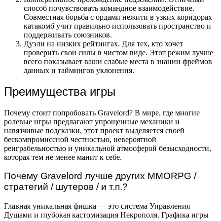
способ почувствовать командное взаимодействие.
Совместная борьба с ордами нежити в узких коридорах
катакомб учит правильно использовать пространство и
поддерживать союзников.
Дуэли на низких рейтингах. Для тех, кто хочет
проверить свои силы в чистом виде. Этот режим лучше
всего показывает ваши слабые места в знании фреймов
данных и таймингов уклонения.
Преимущества игры
Почему стоит попробовать Gravelord? В мире, где многие
ролевые игры предлагают упрощенные механики и
навязчивые подсказки, этот проект выделяется своей
бескомпромиссной честностью, невероятной
реиграбельностью и уникальной атмосферой безысходности,
которая тем не менее манит к себе.
Почему Gravelord лучше других MMORPG /
стратегий / шутеров / и т.п.?
Главная уникальная фишка — это система Управления
Душами и глубокая кастомизация Некрополя. Графика игры