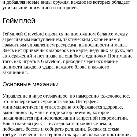
и добавляя новые виды оружия, каждое из которых обладает
уникальной анимацией и историей.
Геймплей
Геймплей Gravelord строится на постоянном балансе между
агрессивным наступлением, тактическим уклонением и
грамотным управлением ресурсами выносливости и маны.
Здесь нет привычных маркеров на карте, ведущих за руку, нет
автосражений и нет права на ошибку в одиночку. Понимание
того, как играть в Gravelord, приходит через осознание
ценности каждого удара, каждого блока и каждого
заклинания.
Основные механики
Управление в игре отзывчивое, но намеренно тяжеловесное,
что подчеркивает суровость мира. Интерфейс
минималистичен: в углах экрана отображаются здоровье,
выносливость, мана и индикатор безумия, которое
накапливается при использовании запретной некромантии.
Ваша главная цель — исследовать проклятые земли,
побеждать боссов и собирать реликвии. Боевая система
требует изучения паттернов атак врагов: каждый противник,