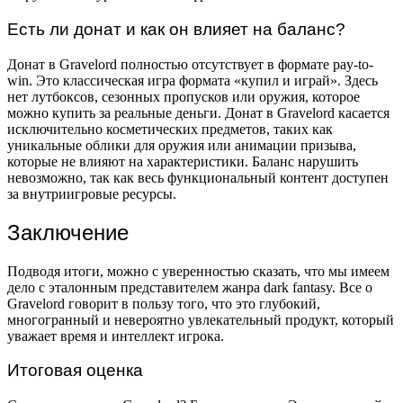
Есть ли донат и как он влияет на баланс?
Донат в Gravelord полностью отсутствует в формате pay-to-
win. Это классическая игра формата «купил и играй». Здесь
нет лутбоксов, сезонных пропусков или оружия, которое
можно купить за реальные деньги. Донат в Gravelord касается
исключительно косметических предметов, таких как
уникальные облики для оружия или анимации призыва,
которые не влияют на характеристики. Баланс нарушить
невозможно, так как весь функциональный контент доступен
за внутриигровые ресурсы.
Заключение
Подводя итоги, можно с уверенностью сказать, что мы имеем
дело с эталонным представителем жанра dark fantasy. Все о
Gravelord говорит в пользу того, что это глубокий,
многогранный и невероятно увлекательный продукт, который
уважает время и интеллект игрока.
Итоговая оценка