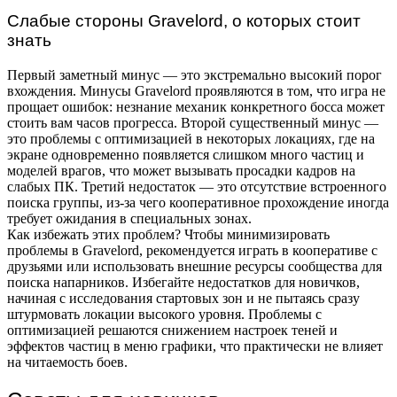
Слабые стороны Gravelord, о которых стоит
знать
Первый заметный минус — это экстремально высокий порог
вхождения. Минусы Gravelord проявляются в том, что игра не
прощает ошибок: незнание механик конкретного босса может
стоить вам часов прогресса. Второй существенный минус —
это проблемы с оптимизацией в некоторых локациях, где на
экране одновременно появляется слишком много частиц и
моделей врагов, что может вызывать просадки кадров на
слабых ПК. Третий недостаток — это отсутствие встроенного
поиска группы, из-за чего кооперативное прохождение иногда
требует ожидания в специальных зонах.
Как избежать этих проблем? Чтобы минимизировать
проблемы в Gravelord, рекомендуется играть в кооперативе с
друзьями или использовать внешние ресурсы сообщества для
поиска напарников. Избегайте недостатков для новичков,
начиная с исследования стартовых зон и не пытаясь сразу
штурмовать локации высокого уровня. Проблемы с
оптимизацией решаются снижением настроек теней и
эффектов частиц в меню графики, что практически не влияет
на читаемость боев.