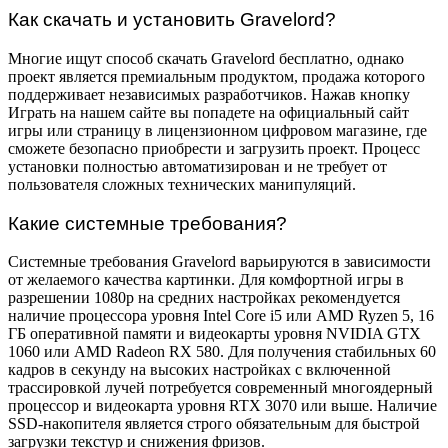
Как скачать и установить Gravelord?
Многие ищут способ скачать Gravelord бесплатно, однако
проект является премиальным продуктом, продажа которого
поддерживает независимых разработчиков. Нажав кнопку
Играть на нашем сайте вы попадете на официальный сайт
игры или страницу в лицензионном цифровом магазине, где
сможете безопасно приобрести и загрузить проект. Процесс
установки полностью автоматизирован и не требует от
пользователя сложных технических манипуляций.
Какие системные требования?
Системные требования Gravelord варьируются в зависимости
от желаемого качества картинки. Для комфортной игры в
разрешении 1080p на средних настройках рекомендуется
наличие процессора уровня Intel Core i5 или AMD Ryzen 5, 16
ГБ оперативной памяти и видеокарты уровня NVIDIA GTX
1060 или AMD Radeon RX 580. Для получения стабильных 60
кадров в секунду на высоких настройках с включенной
трассировкой лучей потребуется современный многоядерный
процессор и видеокарта уровня RTX 3070 или выше. Наличие
SSD-накопителя является строго обязательным для быстрой
загрузки текстур и снижения фризов.