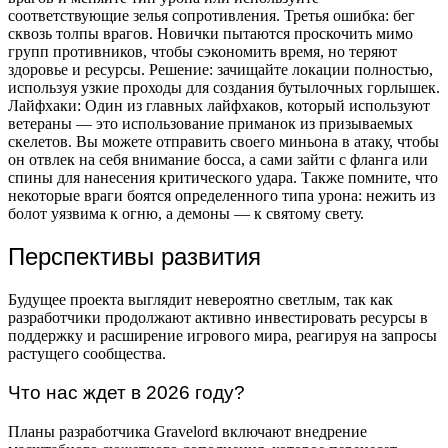
соответствующие зелья сопротивления. Третья ошибка: бег
сквозь толпы врагов. Новички пытаются проскочить мимо
групп противников, чтобы сэкономить время, но теряют
здоровье и ресурсы. Решение: зачищайте локации полностью,
используя узкие проходы для создания бутылочных горлышек.
Лайфхаки: Один из главных лайфхаков, который используют
ветераны — это использование приманок из призываемых
скелетов. Вы можете отправить своего миньона в атаку, чтобы
он отвлек на себя внимание босса, а сами зайти с фланга или
спины для нанесения критического удара. Также помните, что
некоторые враги боятся определенного типа урона: нежить из
болот уязвима к огню, а демоны — к святому свету.
Перспективы развития
Будущее проекта выглядит невероятно светлым, так как
разработчики продолжают активно инвестировать ресурсы в
поддержку и расширение игрового мира, реагируя на запросы
растущего сообщества.
Что нас ждет в 2026 году?
Планы разработчика Gravelord включают внедрение