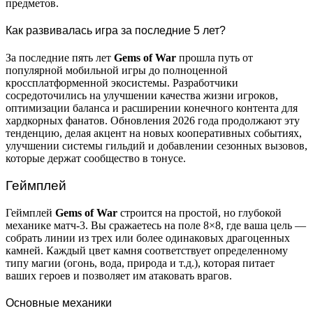
предметов.
Как развивалась игра за последние 5 лет?
За последние пять лет
Gems of War
прошла путь от
популярной мобильной игры до полноценной
кроссплатформенной экосистемы. Разработчики
сосредоточились на улучшении качества жизни игроков,
оптимизации баланса и расширении конечного контента для
хардкорных фанатов. Обновления 2026 года продолжают эту
тенденцию, делая акцент на новых кооперативных событиях,
улучшении системы гильдий и добавлении сезонных вызовов,
которые держат сообщество в тонусе.
Геймплей
Геймплей
Gems of War
строится на простой, но глубокой
механике матч-3. Вы сражаетесь на поле 8×8, где ваша цель —
собрать линии из трех или более одинаковых драгоценных
камней. Каждый цвет камня соответствует определенному
типу магии (огонь, вода, природа и т.д.), которая питает
ваших героев и позволяет им атаковать врагов.
Основные механики