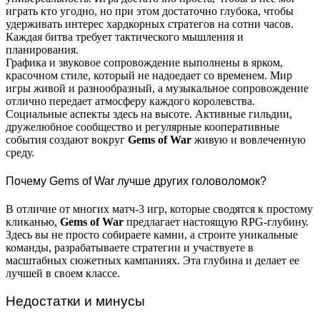
играть кто угодно, но при этом достаточно глубока, чтобы
удерживать интерес хардкорных стратегов на сотни часов.
Каждая битва требует тактического мышления и
планирования.
Графика и звуковое сопровождение выполнены в ярком,
красочном стиле, который не надоедает со временем. Мир
игры живой и разнообразный, а музыкальное сопровождение
отлично передает атмосферу каждого королевства.
Социальные аспекты здесь на высоте. Активные гильдии,
дружелюбное сообщество и регулярные кооперативные
события создают вокруг
Gems of War
живую и вовлеченную
среду.
Почему Gems of War лучше других головоломок?
В отличие от многих матч-3 игр, которые сводятся к простому
кликанью,
Gems of War
предлагает настоящую RPG-глубину.
Здесь вы не просто собираете камни, а строите уникальные
команды, разрабатываете стратегии и участвуете в
масштабных сюжетных кампаниях. Эта глубина и делает ее
лучшей в своем классе.
Недостатки и минусы