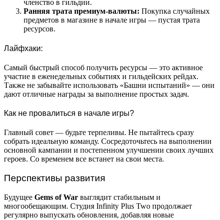
членство в гильдии.
Ранняя трата премиум-валюты:
Покупка случайных
предметов в магазине в начале игры — пустая трата
ресурсов.
Лайфхаки:
Самый быстрый способ получить ресурсы — это активное
участие в еженедельных событиях и гильдейских рейдах.
Также не забывайте использовать «Башни испытаний» — они
дают отличные награды за выполнение простых задач.
Как не провалиться в начале игры?
Главный совет — будьте терпеливы. Не пытайтесь сразу
собрать идеальную команду. Сосредоточьтесь на выполнении
основной кампании и постепенном улучшении своих лучших
героев. Со временем все встанет на свои места.
Перспективы развития
Будущее
Gems of War
выглядит стабильным и
многообещающим. Студия Infinity Plus Two продолжает
регулярно выпускать обновления, добавляя новые