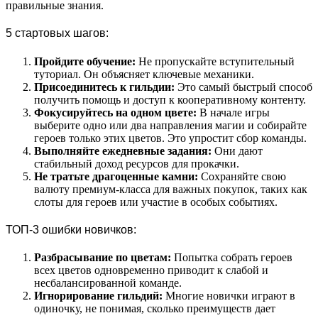
правильные знания.
5 стартовых шагов:
Пройдите обучение:
Не пропускайте вступительный
туториал. Он объясняет ключевые механики.
Присоединитесь к гильдии:
Это самый быстрый способ
получить помощь и доступ к кооперативному контенту.
Фокусируйтесь на одном цвете:
В начале игры
выберите одно или два направления магии и собирайте
героев только этих цветов. Это упростит сбор команды.
Выполняйте ежедневные задания:
Они дают
стабильный доход ресурсов для прокачки.
Не тратьте драгоценные камни:
Сохраняйте свою
валюту премиум-класса для важных покупок, таких как
слоты для героев или участие в особых событиях.
ТОП-3 ошибки новичков:
Разбрасывание по цветам:
Попытка собрать героев
всех цветов одновременно приводит к слабой и
несбалансированной команде.
Игнорирование гильдий:
Многие новички играют в
одиночку, не понимая, сколько преимуществ дает