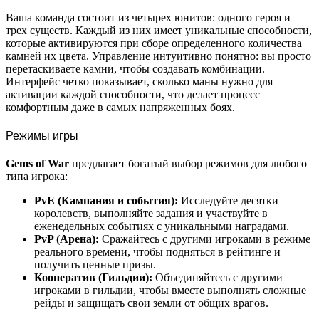
Ваша команда состоит из четырех юнитов: одного героя и
трех существ. Каждый из них имеет уникальные способности,
которые активируются при сборе определенного количества
камней их цвета. Управление интуитивно понятно: вы просто
перетаскиваете камни, чтобы создавать комбинации.
Интерфейс четко показывает, сколько маны нужно для
активации каждой способности, что делает процесс
комфортным даже в самых напряженных боях.
Режимы игры
Gems of War
предлагает богатый выбор режимов для любого
типа игрока:
PvE (Кампания и события):
Исследуйте десятки
королевств, выполняйте задания и участвуйте в
еженедельных событиях с уникальными наградами.
PvP (Арена):
Сражайтесь с другими игроками в режиме
реального времени, чтобы подняться в рейтинге и
получить ценные призы.
Кооператив (Гильдии):
Объединяйтесь с другими
игроками в гильдии, чтобы вместе выполнять сложные
рейды и защищать свои земли от общих врагов.