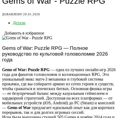
Gems of War - Puzzle RPG
ДОБАВЛЕНО 29.01.2026
Детали
Добавить в избранное
Gems of War: Puzzle RPG — Полное
руководство по культовой головоломке 2026
года
Gems of War: Puzzle RPG
— одна из лучших онлайн-игр 2026
года для фанатов головоломок и коллекционных RPG. Это
уникальный микс матч-3 механики и глубокой системы
прокачки, где вы собираете армию из сотен героев и существ,
чтобы сражаться в эпических битвах. Основная фишка игры
— ее безупречный баланс между казуальным геймплеем и
хардкорной стратегией. Доступная на всех платформах — от
мобильных устройств (iOS, Android) до PC (Steam) и консолей
—
Gems of War
предлагает идеальный опыт как для коротких
перерывов, так и для долгих игровых сессий.
Игра была выпущена студией 505 Games в ноябре 2014 года и