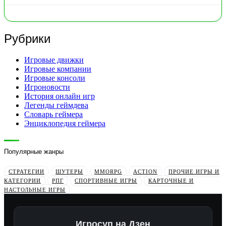
Рубрики
Игровые движки
Игровые компании
Игровые консоли
Игроновости
История онлайн игр
Легенды геймдева
Словарь геймера
Энциклопедия геймера
Популярные жанры
СТРАТЕГИИ
ШУТЕРЫ
MMORPG
ACTION
ПРОЧИЕ ИГРЫ И
КАТЕГОРИИ
РПГ
СПОРТИВНЫЕ ИГРЫ
КАРТОЧНЫЕ И
НАСТОЛЬНЫЕ ИГРЫ
Игросуп на Дзен