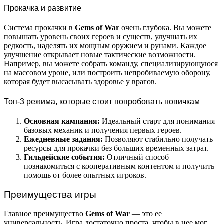
Прокачка и развитие
Система прокачки в
Gems of War
очень глубока. Вы можете
повышать уровень своих героев и существ, улучшать их
редкость, наделять их мощным оружием и рунами. Каждое
улучшение открывает новые тактические возможности.
Например, вы можете собрать команду, специализирующуюся
на массовом уроне, или построить непробиваемую оборону,
которая будет высасывать здоровье у врагов.
Топ-3 режима, которые стоит попробовать новичкам
Основная кампания:
Идеальный старт для понимания
базовых механик и получения первых героев.
Ежедневные задания:
Позволяют стабильно получать
ресурсы для прокачки без больших временных затрат.
Гильдейские события:
Отличный способ
познакомиться с кооперативным контентом и получить
помощь от более опытных игроков.
Преимущества игры
Главное преимущество
Gems of War
— это ее
универсальность. Игра достаточно проста, чтобы в нее мог