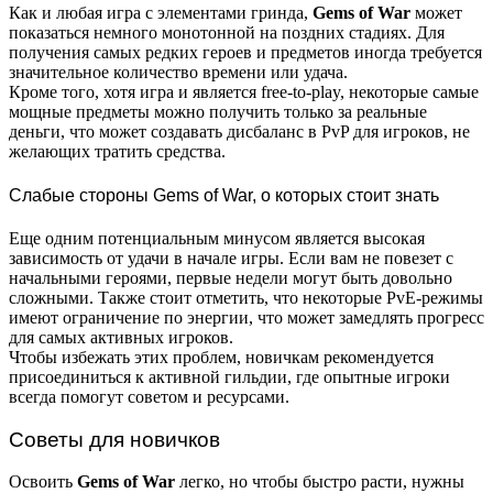
Как и любая игра с элементами гринда,
Gems of War
может
показаться немного монотонной на поздних стадиях. Для
получения самых редких героев и предметов иногда требуется
значительное количество времени или удача.
Кроме того, хотя игра и является free-to-play, некоторые самые
мощные предметы можно получить только за реальные
деньги, что может создавать дисбаланс в PvP для игроков, не
желающих тратить средства.
Слабые стороны Gems of War, о которых стоит знать
Еще одним потенциальным минусом является высокая
зависимость от удачи в начале игры. Если вам не повезет с
начальными героями, первые недели могут быть довольно
сложными. Также стоит отметить, что некоторые PvE-режимы
имеют ограничение по энергии, что может замедлять прогресс
для самых активных игроков.
Чтобы избежать этих проблем, новичкам рекомендуется
присоединиться к активной гильдии, где опытные игроки
всегда помогут советом и ресурсами.
Советы для новичков
Освоить
Gems of War
легко, но чтобы быстро расти, нужны