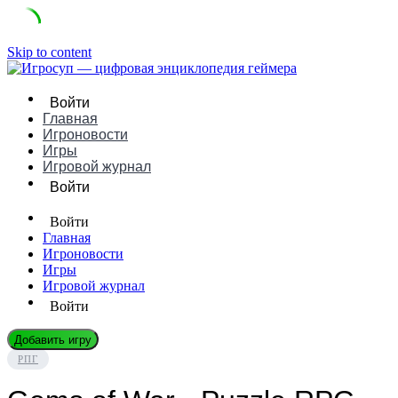
Skip to content
Войти
Главная
Игроновости
Игры
Игровой журнал
Войти
Войти
Главная
Игроновости
Игры
Игровой журнал
Войти
Добавить игру
РПГ