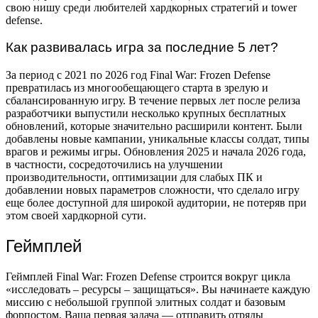
свою нишу среди любителей хардкорных стратегий и tower
defense.
Как развивалась игра за последние 5 лет?
За период с 2021 по 2026 год Final War: Frozen Defense
превратилась из многообещающего старта в зрелую и
сбалансированную игру. В течение первых лет после релиза
разработчики выпустили несколько крупных бесплатных
обновлений, которые значительно расширили контент. Были
добавлены новые кампании, уникальные классы солдат, типы
врагов и режимы игры. Обновления 2025 и начала 2026 года,
в частности, сосредоточились на улучшении
производительности, оптимизации для слабых ПК и
добавлении новых параметров сложности, что сделало игру
еще более доступной для широкой аудитории, не потеряв при
этом своей хардкорной сути.
Геймплей
Геймплей Final War: Frozen Defense строится вокруг цикла
«исследовать – ресурсы – защищаться». Вы начинаете каждую
миссию с небольшой группой элитных солдат и базовым
форпостом. Ваша первая задача — отправить отряды