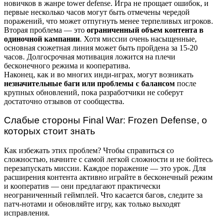
новичков в жанре tower defense. Игра не прощает ошибок, и
первые несколько часов могут быть отмечены чередой
поражений, что может отпугнуть менее терпеливых игроков.
Вторая проблема — это
ограниченный объем контента в
одиночной кампании
. Хотя миссии очень насыщенные,
основная сюжетная линия может быть пройдена за 15-20
часов. Долгосрочная мотивация ложится на плечи
бесконечного режима и кооператива.
Наконец, как и во многих инди-играх, могут возникать
незначительные баги или проблемы с балансом
после
крупных обновлений, пока разработчики не соберут
достаточно отзывов от сообщества.
Слабые стороны Final War: Frozen Defense, о
которых стоит знать
Как избежать этих проблем? Чтобы справиться со
сложностью, начните с самой легкой сложности и не бойтесь
перезапускать миссии. Каждое поражение — это урок. Для
расширения контента активно играйте в бесконечный режим
и кооператив — они предлагают практически
неограниченный геймплей. Что касается багов, следите за
патч-нотами и обновляйте игру, как только выходят
исправления.