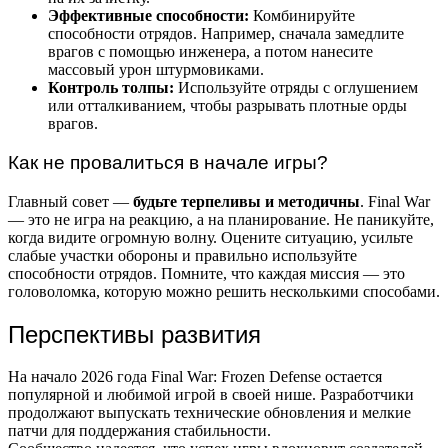
Эффективные способности:
Комбинируйте
способности отрядов. Например, сначала замедлите
врагов с помощью инженера, а потом нанесите
массовый урон штурмовиками.
Контроль толпы:
Используйте отряды с оглушением
или отталкиванием, чтобы разрывать плотные орды
врагов.
Как не провалиться в начале игры?
Главный совет —
будьте терпеливы и методичны
. Final War
— это не игра на реакцию, а на планирование. Не паникуйте,
когда видите огромную волну. Оцените ситуацию, усильте
слабые участки обороны и правильно используйте
способности отрядов. Помните, что каждая миссия — это
головоломка, которую можно решить несколькими способами.
Перспективы развития
На начало 2026 года Final War: Frozen Defense остается
популярной и любимой игрой в своей нише. Разработчики
продолжают выпускать технические обновления и мелкие
патчи для поддержания стабильности.