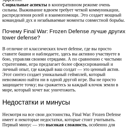
Социальные аспекты
в кооперативном режиме очень
сильны. Выживание вдвоем требует четкой коммуникации,
распределения ролей и взаимопомощи. Это создает мощный
командный дух и незабываемые моменты совместной борьбы.
Почему Final War: Frozen Defense лучше других
tower defense?
В отличие от классических tower defense, где вы просто
ставите башни и наблюдаете, здесь вы активно участвуете в
бою, управляя своими отрядами. А по сравнению с чистыми
стратегиями, игра предлагает более сфокусированный и
личный опыт, где каждый ваш солдат — это ценный актив.
Этот синтез создает уникальный геймплей, который
невозможно найти ни в одной другой игре. Вы не просто
защищаете точку; вы сражаетесь за каждый клочок земли в
мире, который хочет вас уничтожить.
Недостатки и минусы
Несмотря на все свои достоинства, Final War: Frozen Defense
имеет и некоторые недостатки, которые стоит учитывать.
Первый минус — это
высокая сложность
, особенно для