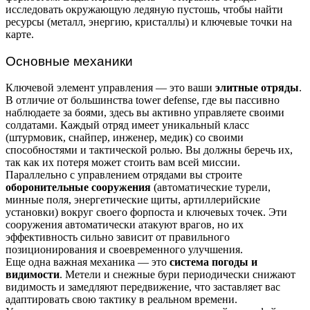
исследовать окружающую ледяную пустошь, чтобы найти
ресурсы (металл, энергию, кристаллы) и ключевые точки на
карте.
Основные механики
Ключевой элемент управления — это ваши
элитные отряды
.
В отличие от большинства tower defense, где вы пассивно
наблюдаете за боями, здесь вы активно управляете своими
солдатами. Каждый отряд имеет уникальный класс
(штурмовик, снайпер, инженер, медик) со своими
способностями и тактической ролью. Вы должны беречь их,
так как их потеря может стоить вам всей миссии.
Параллельно с управлением отрядами вы строите
оборонительные сооружения
(автоматические турели,
минные поля, энергетические щиты, артиллерийские
установки) вокруг своего форпоста и ключевых точек. Эти
сооружения автоматически атакуют врагов, но их
эффективность сильно зависит от правильного
позиционирования и своевременного улучшения.
Еще одна важная механика — это
система погоды и
видимости
. Метели и снежные бури периодически снижают
видимость и замедляют передвижение, что заставляет вас
адаптировать свою тактику в реальном времени.