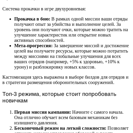
Система прокачки в игре двухуровневая:
Прокачка в бою:
В рамках одной миссии ваши отряды
получают опыт за убийства и выполнение целей. За
уровень они получают очки, которые можно тратить на
улучшение характеристик или открытие новых
активных способностей.
Мета-прогрессия:
За завершение миссий и достижение
целей вы получаете ресурсы, которые можно потратить
между миссиями на глобальные улучшения для всех
ваших отрядов (например, +5% к здоровью, +10% к
урону) и разблокировку новых классов.
Кастомизация здесь выражена в выборе билдов для отрядов и
в стратегии размещения оборонительных сооружений.
Топ-3 режима, которые стоит попробовать
новичкам
Первая миссия кампании:
Начните с самого начала.
Она отлично обучает всем базовым механикам без
излишнего давления.
Бесконечный режим на легкой сложности:
Позволяет