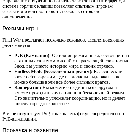
Управление интуитивно понятно через четкий интерфейс, а
система горячих клавиш позволяет опытным игрокам
эффективно контролировать несколько отрядов
одновременно.
Режимы игры
Final War предлагает несколько режимов, удовлетворяющих
разные вкусы:
PvE (Кампания):
Основной режим игры, состоящий из
связанных сюжетом миссий с нарастающей сложностью.
Здесь вы узнаете историю мира и своих отрядов.
Endless Mode (Бесконечный режим):
Классический
tower defense-режим, где вы должны выдержать как
можно больше волн все более сильных врагов.
Кооператив:
Вы можете объединиться с другом и
вместе проходить кампанию или бесконечный режим.
Это значительно усложняет координацию, но и делает
победу гораздо сладостнее.
В игре отсутствует PvP, так как весь фокус сосредоточен на
PvE-выживании.
Прокачка и развитие