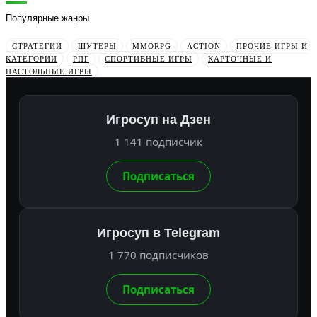
Популярные жанры
СТРАТЕГИИ
ШУТЕРЫ
MMORPG
ACTION
ПРОЧИЕ ИГРЫ И
КАТЕГОРИИ
РПГ
СПОРТИВНЫЕ ИГРЫ
КАРТОЧНЫЕ И
НАСТОЛЬНЫЕ ИГРЫ
Игросуп на Дзен
1 141 подписчик
Подписаться
Игросуп в Telegram
1 770 подписчиков
Подписаться