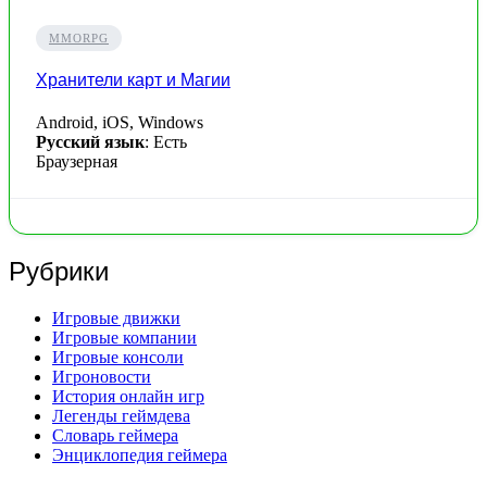
MMORPG
Хранители карт и Магии
Android, iOS, Windows
Русский язык
: Есть
Браузерная
Рубрики
Игровые движки
Игровые компании
Игровые консоли
Игроновости
История онлайн игр
Легенды геймдева
Словарь геймера
Энциклопедия геймера