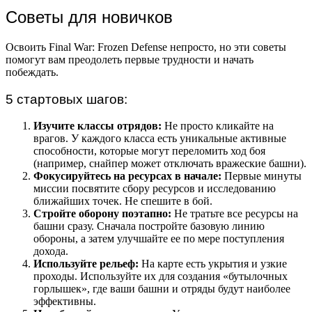
Советы для новичков
Освоить Final War: Frozen Defense непросто, но эти советы
помогут вам преодолеть первые трудности и начать
побеждать.
5 стартовых шагов:
Изучите классы отрядов:
Не просто кликайте на
врагов. У каждого класса есть уникальные активные
способности, которые могут переломить ход боя
(например, снайпер может отключать вражеские башни).
Фокусируйтесь на ресурсах в начале:
Первые минуты
миссии посвятите сбору ресурсов и исследованию
ближайших точек. Не спешите в бой.
Стройте оборону поэтапно:
Не тратьте все ресурсы на
башни сразу. Сначала постройте базовую линию
обороны, а затем улучшайте ее по мере поступления
дохода.
Используйте рельеф:
На карте есть укрытия и узкие
проходы. Используйте их для создания «бутылочных
горлышек», где ваши башни и отряды будут наиболее
эффективны.