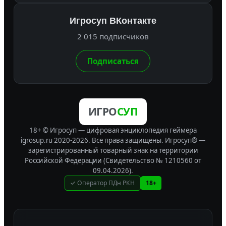
Игросуп ВКонтакте
2 015 подписчиков
Подписаться
ИГРО
СУП
18+ © Игросуп — цифровая энциклопедия геймера
igrosup.ru 2020-2026. Все права защищены.
Игросуп® —
зарегистрированный товарный знак на территории
Российской Федерации (Свидетельство № 1210560 от
09.04.2026).
✓ Оператор ПДн РКН
18+