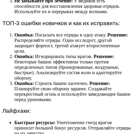
Не забывайте про лечение:
У медиков есть
способности для восстановления здоровья отрядов.
Используйте их в перерывах между волнами.
ТОП-3 ошибки новичков и как их исправить:
Ошибка:
Посылать все отряды в одну атаку.
Решение:
Распределяйте отряды. Один исследует, другой
защищает форпост, третий атакует второстепенные
цели.
Ошибка:
Игнорировать типы врагов.
Решение:
Некоторые башни эффективны только против
определенных типов (бронированные, воздушные,
быстрые). Анализируйте состав волн и адаптируйте
оборону.
Ошибка:
Строить башни хаотично.
Решение:
Планируйте свою оборону заранее. Создавайте
перекрестный огонь и используйте замедляющие башни
перед уроновыми.
Лайфхаки:
Быстрые ресурсы:
Уничтожение гнезд врагов
приносит большой бонус ресурсов. Отправляйте отряды
на их зачистку.