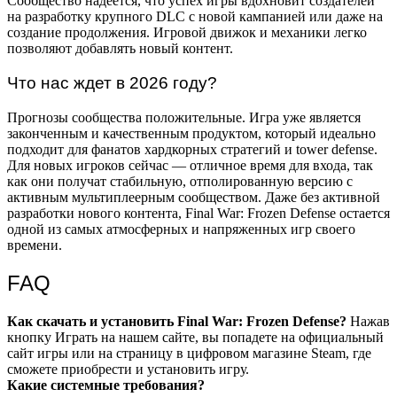
Сообщество надеется, что успех игры вдохновит создателей
на разработку крупного DLC с новой кампанией или даже на
создание продолжения. Игровой движок и механики легко
позволяют добавлять новый контент.
Что нас ждет в 2026 году?
Прогнозы сообщества положительные. Игра уже является
законченным и качественным продуктом, который идеально
подходит для фанатов хардкорных стратегий и tower defense.
Для новых игроков сейчас — отличное время для входа, так
как они получат стабильную, отполированную версию с
активным мультиплеерным сообществом. Даже без активной
разработки нового контента, Final War: Frozen Defense остается
одной из самых атмосферных и напряженных игр своего
времени.
FAQ
Как скачать и установить Final War: Frozen Defense?
Нажав
кнопку Играть на нашем сайте, вы попадете на официальный
сайт игры или на страницу в цифровом магазине Steam, где
сможете приобрести и установить игру.
Какие системные требования?