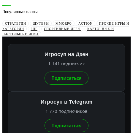
Популярные жанры
СТРАТЕГИИ
ШУТЕРЫ
MMORPG
ACTION
ПРОЧИЕ ИГРЫ И
КАТЕГОРИИ
РПГ
СПОРТИВНЫЕ ИГРЫ
КАРТОЧНЫЕ И
НАСТОЛЬНЫЕ ИГРЫ
Игросуп на Дзен
1 141 подписчик
Подписаться
Игросуп в Telegram
1 770 подписчиков
Подписаться