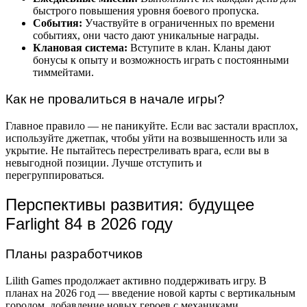
быстрого повышения уровня боевого пропуска.
События:
Участвуйте в ограниченных по времени
событиях, они часто дают уникальные награды.
Клановая система:
Вступите в клан. Кланы дают
бонусы к опыту и возможность играть с постоянными
тиммейтами.
Как не провалиться в начале игры?
Главное правило — не паникуйте. Если вас застали врасплох,
используйте джетпак, чтобы уйти на возвышенность или за
укрытие. Не пытайтесь перестреливать врага, если вы в
невыгодной позиции. Лучше отступить и
перегруппироваться.
Перспективы развития: будущее
Farlight 84 в 2026 году
Планы разработчиков
Lilith Games продолжает активно поддерживать игру. В
планах на 2026 год — введение новой карты с вертикальным
городом, добавление новых героев с механиками