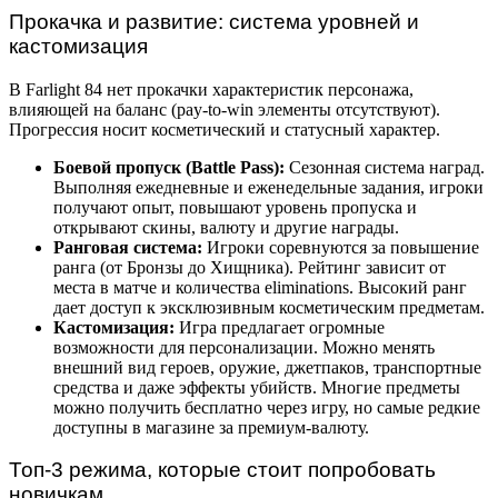
Прокачка и развитие: система уровней и
кастомизация
В Farlight 84 нет прокачки характеристик персонажа,
влияющей на баланс (pay-to-win элементы отсутствуют).
Прогрессия носит косметический и статусный характер.
Боевой пропуск (Battle Pass):
Сезонная система наград.
Выполняя ежедневные и еженедельные задания, игроки
получают опыт, повышают уровень пропуска и
открывают скины, валюту и другие награды.
Ранговая система:
Игроки соревнуются за повышение
ранга (от Бронзы до Хищника). Рейтинг зависит от
места в матче и количества eliminations. Высокий ранг
дает доступ к эксклюзивным косметическим предметам.
Кастомизация:
Игра предлагает огромные
возможности для персонализации. Можно менять
внешний вид героев, оружие, джетпаков, транспортные
средства и даже эффекты убийств. Многие предметы
можно получить бесплатно через игру, но самые редкие
доступны в магазине за премиум-валюту.
Топ-3 режима, которые стоит попробовать
новичкам