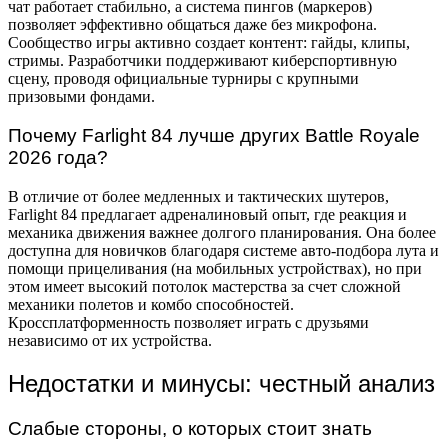
чат работает стабильно, а система пингов (маркеров)
позволяет эффективно общаться даже без микрофона.
Сообщество игры активно создает контент: гайды, клипы,
стримы. Разработчики поддерживают киберспортивную
сцену, проводя официальные турниры с крупными
призовыми фондами.
Почему Farlight 84 лучше других Battle Royale
2026 года?
В отличие от более медленных и тактических шутеров,
Farlight 84 предлагает адреналиновый опыт, где реакция и
механика движения важнее долгого планирования. Она более
доступна для новичков благодаря системе авто-подбора лута и
помощи прицеливания (на мобильных устройствах), но при
этом имеет высокий потолок мастерства за счет сложной
механики полетов и комбо способностей.
Кроссплатформенность позволяет играть с друзьями
независимо от их устройства.
Недостатки и минусы: честный анализ
Слабые стороны, о которых стоит знать