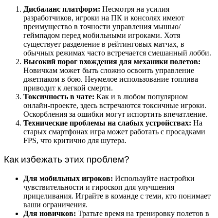
Дисбаланс платформ:
Несмотря на усилия
разработчиков, игроки на ПК и консолях имеют
преимущество в точности управления мышью/
геймпадом перед мобильными игроками. Хотя
существует разделение в рейтинговых матчах, в
обычных режимах часто встречается смешанный лобби.
Высокий порог вхождения для механики полетов:
Новичкам может быть сложно освоить управление
джетпаком в бою. Неумелое использование топлива
приводит к легкой смерти.
Токсичность в чате:
Как и в любом популярном
онлайн-проекте, здесь встречаются токсичные игроки.
Оскорбления за ошибки могут испортить впечатление.
Технические проблемы на слабых устройствах:
На
старых смартфонах игра может работать с просадками
FPS, что критично для шутера.
Как избежать этих проблем?
Для мобильных игроков:
Используйте настройки
чувствительности и гироскоп для улучшения
прицеливания. Играйте в команде с теми, кто понимает
ваши ограничения.
Для новичков:
Тратьте время на тренировку полетов в