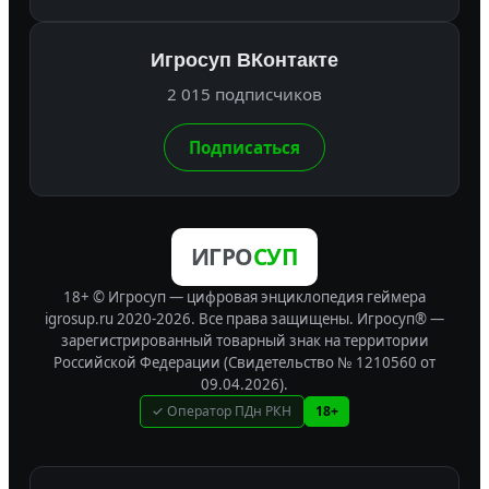
Игросуп ВКонтакте
2 015 подписчиков
Подписаться
ИГРО
СУП
18+ © Игросуп — цифровая энциклопедия геймера
igrosup.ru 2020-2026. Все права защищены.
Игросуп® —
зарегистрированный товарный знак на территории
Российской Федерации (Свидетельство № 1210560 от
09.04.2026).
✓ Оператор ПДн РКН
18+