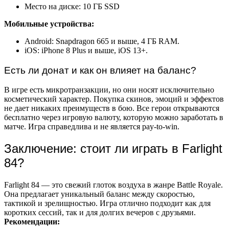
Место на диске: 10 ГБ SSD
Мобильные устройства:
Android: Snapdragon 665 и выше, 4 ГБ RAM.
iOS: iPhone 8 Plus и выше, iOS 13+.
Есть ли донат и как он влияет на баланс?
В игре есть микротранзакции, но они носят исключительно
косметический характер. Покупка скинов, эмоций и эффектов
не дает никаких преимуществ в бою. Все герои открываются
бесплатно через игровую валюту, которую можно заработать в
матче. Игра справедлива и не является pay-to-win.
Заключение: стоит ли играть в Farlight
84?
Farlight 84 — это свежий глоток воздуха в жанре Battle Royale.
Она предлагает уникальный баланс между скоростью,
тактикой и зрелищностью. Игра отлично подходит как для
коротких сессий, так и для долгих вечеров с друзьями.
Рекомендации: