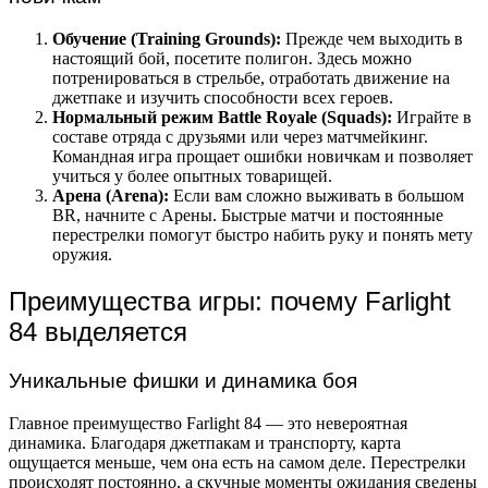
Обучение (Training Grounds):
Прежде чем выходить в
настоящий бой, посетите полигон. Здесь можно
потренироваться в стрельбе, отработать движение на
джетпаке и изучить способности всех героев.
Нормальный режим Battle Royale (Squads):
Играйте в
составе отряда с друзьями или через матчмейкинг.
Командная игра прощает ошибки новичкам и позволяет
учиться у более опытных товарищей.
Арена (Arena):
Если вам сложно выживать в большом
BR, начните с Арены. Быстрые матчи и постоянные
перестрелки помогут быстро набить руку и понять мету
оружия.
Преимущества игры: почему Farlight
84 выделяется
Уникальные фишки и динамика боя
Главное преимущество Farlight 84 — это невероятная
динамика. Благодаря джетпакам и транспорту, карта
ощущается меньше, чем она есть на самом деле. Перестрелки
происходят постоянно, а скучные моменты ожидания сведены