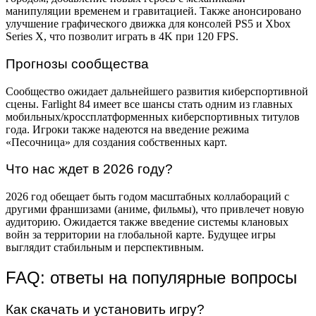
манипуляции временем и гравитацией. Также анонсировано
улучшение графического движка для консолей PS5 и Xbox
Series X, что позволит играть в 4K при 120 FPS.
Прогнозы сообщества
Сообщество ожидает дальнейшего развития киберспортивной
сцены. Farlight 84 имеет все шансы стать одним из главных
мобильных/кроссплатформенных киберспортивных титулов
года. Игроки также надеются на введение режима
«Песочница» для создания собственных карт.
Что нас ждет в 2026 году?
2026 год обещает быть годом масштабных коллабораций с
другими франшизами (аниме, фильмы), что привлечет новую
аудиторию. Ожидается также введение системы клановых
войн за территории на глобальной карте. Будущее игры
выглядит стабильным и перспективным.
FAQ: ответы на популярные вопросы
Как скачать и установить игру?