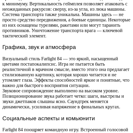
к минимуму. Вертикальность геймплея позволяет атаковать с
неожиданных ракурсов: сверху, из-за угла, из люка машины.
Система транспорта также уникальна. Машины здесь — не
просто средство передвижения, а боевые единицы. Некоторые
из них оснащены турелями, ракетами или могут таранить
противников. Уничтожение транспорта врага — ключевой
тактический элемент.
Графика, звук и атмосфера
Визуальный стиль Farlight 84 — это яркий, насыщенный
цветами постапокалипсис. Игра не пытается быть
реалистичной в мрачном смысле, вместо этого она предлагает
стилизованную картинку, которая хорошо читается и не
утомляет глаза. Эффекты способностей яркие и понятные, что
важно для быстрого восприятия ситуации.
Звуковое сопровождение выполнено на высоком уровне.
Позиционирование звука работает четко: шаги, выстрелы и
звуки джетпаков слышны ясно. Саундтрек меняется
динамически, усиливая напряжение в финальных кругах.
Социальные аспекты и комьюнити
Farlight 84 поощряет командную игру. Встроенный голосовой