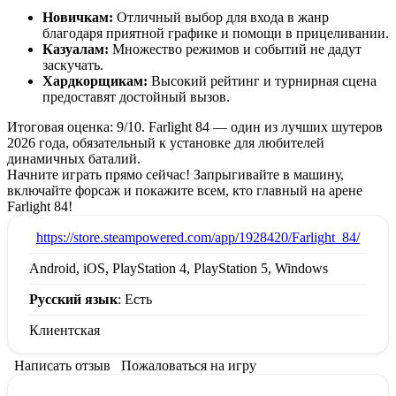
Новичкам:
Отличный выбор для входа в жанр
благодаря приятной графике и помощи в прицеливании.
Казуалам:
Множество режимов и событий не дадут
заскучать.
Хардкорщикам:
Высокий рейтинг и турнирная сцена
предоставят достойный вызов.
Итоговая оценка: 9/10. Farlight 84 — один из лучших шутеров
2026 года, обязательный к установке для любителей
динамичных баталий.
Начните играть прямо сейчас! Запрыгивайте в машину,
включайте форсаж и покажите всем, кто главный на арене
Farlight 84!
:
https://store.steampowered.com/app/1928420/Farlight_84/
Android, iOS, PlayStation 4, PlayStation 5, Windows
Русский язык
: Есть
Клиентская
Написать отзыв
Пожаловаться на игру