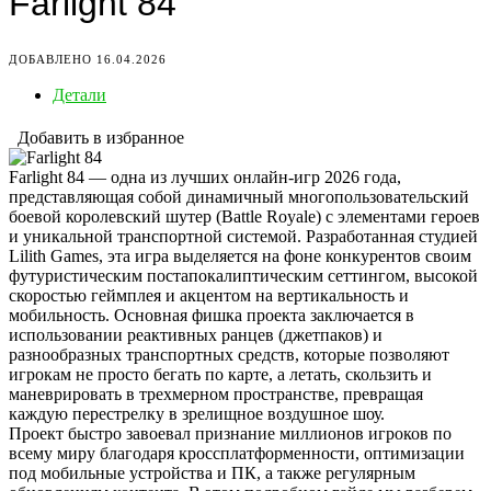
Farlight 84
ДОБАВЛЕНО 16.04.2026
Детали
Добавить в избранное
Farlight 84 — одна из лучших онлайн-игр 2026 года,
представляющая собой динамичный многопользовательский
боевой королевский шутер (Battle Royale) с элементами героев
и уникальной транспортной системой. Разработанная студией
Lilith Games, эта игра выделяется на фоне конкурентов своим
футуристическим постапокалиптическим сеттингом, высокой
скоростью геймплея и акцентом на вертикальность и
мобильность. Основная фишка проекта заключается в
использовании реактивных ранцев (джетпаков) и
разнообразных транспортных средств, которые позволяют
игрокам не просто бегать по карте, а летать, скользить и
маневрировать в трехмерном пространстве, превращая
каждую перестрелку в зрелищное воздушное шоу.
Проект быстро завоевал признание миллионов игроков по
всему миру благодаря кроссплатформенности, оптимизации
под мобильные устройства и ПК, а также регулярным