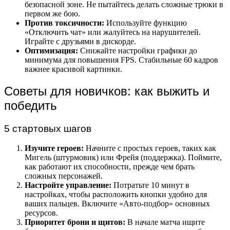
безопасной зоне. Не пытайтесь делать сложные трюки в
первом же бою.
Против токсичности:
Используйте функцию
«Отключить чат» или жалуйтесь на нарушителей.
Играйте с друзьями в дискорде.
Оптимизация:
Снижайте настройки графики до
минимума для повышения FPS. Стабильные 60 кадров
важнее красивой картинки.
Советы для новичков: как выжить и
победить
5 стартовых шагов
Изучите героев:
Начните с простых героев, таких как
Мигель (штурмовик) или Фрейя (поддержка). Поймите,
как работают их способности, прежде чем брать
сложных персонажей.
Настройте управление:
Потратьте 10 минут в
настройках, чтобы расположить кнопки удобно для
ваших пальцев. Включите «Авто-подбор» основных
ресурсов.
Приоритет брони и щитов:
В начале матча ищите