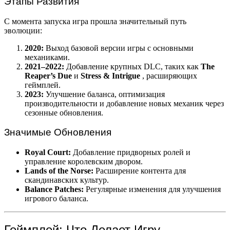
Этапы Развития
С момента запуска игра прошла значительный путь
эволюции:
2020:
Выход базовой версии игры с основными
механиками.
2021–2022:
Добавление крупных DLC, таких как
The
Reaper’s Due
и
Stress & Intrigue
, расширяющих
геймплей.
2023:
Улучшение баланса, оптимизация
производительности и добавление новых механик через
сезонные обновления.
Значимые Обновления
Royal Court:
Добавление придворных ролей и
управление королевским двором.
Lands of the Norse:
Расширение контента для
скандинавских культур.
Balance Patches:
Регулярные изменения для улучшения
игрового баланса.
Геймплей: Что Делает Игру