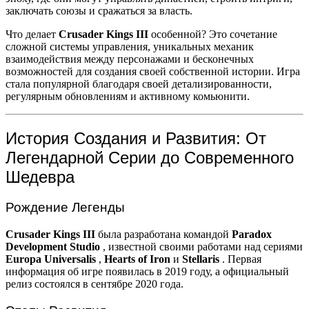
заключать союзы и сражаться за власть.
Что делает
Crusader Kings III
особенной? Это сочетание
сложной системы управления, уникальных механик
взаимодействия между персонажами и бесконечных
возможностей для создания своей собственной истории. Игра
стала популярной благодаря своей детализированности,
регулярным обновлениям и активному комьюнити.
История Создания и Развития: От
Легендарной Серии до Современного
Шедевра
Рождение Легенды
Crusader Kings III
была разработана командой
Paradox
Development Studio
, известной своими работами над сериями
Europa Universalis
,
Hearts of Iron
и
Stellaris
. Первая
информация об игре появилась в 2019 году, а официальный
релиз состоялся в сентябре 2020 года.