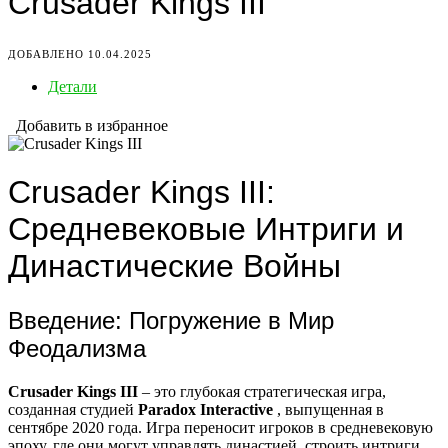
Crusader Kings III
ДОБАВЛЕНО 10.04.2025
Детали
Добавить в избранное
Crusader Kings III:
Средневековые Интриги и
Династические Войны
Введение: Погружение в Мир
Феодализма
Crusader Kings III
– это глубокая стратегическая игра,
созданная студией
Paradox Interactive
, выпущенная в
сентябре 2020 года. Игра переносит игроков в средневековую
эпоху, где они могут управлять династией, строить интриги,