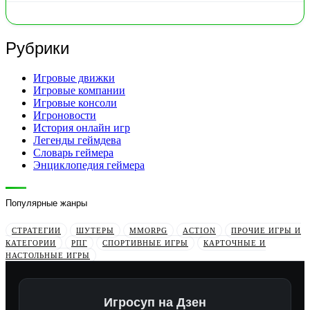
Рубрики
Игровые движки
Игровые компании
Игровые консоли
Игроновости
История онлайн игр
Легенды геймдева
Словарь геймера
Энциклопедия геймера
Популярные жанры
СТРАТЕГИИ
ШУТЕРЫ
MMORPG
ACTION
ПРОЧИЕ ИГРЫ И
КАТЕГОРИИ
РПГ
СПОРТИВНЫЕ ИГРЫ
КАРТОЧНЫЕ И
НАСТОЛЬНЫЕ ИГРЫ
Игросуп на Дзен