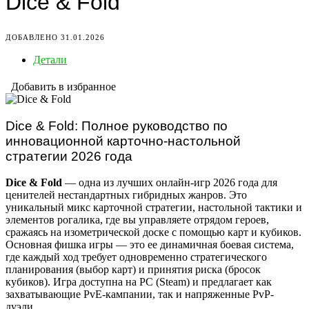
Dice & Fold
ДОБАВЛЕНО 31.01.2026
Детали
Добавить в избранное
Dice & Fold: Полное руководство по
инновационной карточно-настольной
стратегии 2026 года
Dice & Fold
— одна из лучших онлайн-игр 2026 года для
ценителей нестандартных гибридных жанров. Это
уникальный микс карточной стратегии, настольной тактики и
элементов рогалика, где вы управляете отрядом героев,
сражаясь на изометрической доске с помощью карт и кубиков.
Основная фишка игры — это ее динамичная боевая система,
где каждый ход требует одновременно стратегического
планирования (выбор карт) и принятия риска (бросок
кубиков). Игра доступна на PC (Steam) и предлагает как
захватывающие PvE-кампании, так и напряженные PvP-
дуэли.