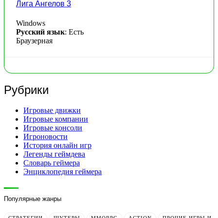
Лига Ангелов 3
Windows
Русский язык
: Есть
Браузерная
Рубрики
Игровые движки
Игровые компании
Игровые консоли
Игроновости
История онлайн игр
Легенды геймдева
Словарь геймера
Энциклопедия геймера
Популярные жанры
СТРАТЕГИИ
ШУТЕРЫ
MMORPG
ACTION
ПРОЧИЕ ИГРЫ И