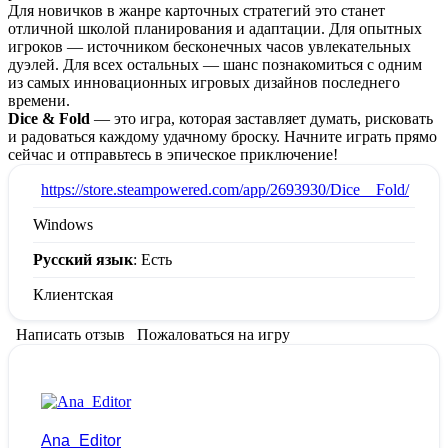
Для новичков в жанре карточных стратегий это станет
отличной школой планирования и адаптации. Для опытных
игроков — источником бесконечных часов увлекательных
дуэлей. Для всех остальных — шанс познакомиться с одним
из самых инновационных игровых дизайнов последнего
времени.
Dice & Fold
— это игра, которая заставляет думать, рисковать
и радоваться каждому удачному броску. Начните играть прямо
сейчас и отправьтесь в эпическое приключение!
:
https://store.steampowered.com/app/2693930/Dice__Fold/
Windows
Русский язык
: Есть
Клиентская
Написать отзыв
Пожаловаться на игру
Ana_Editor