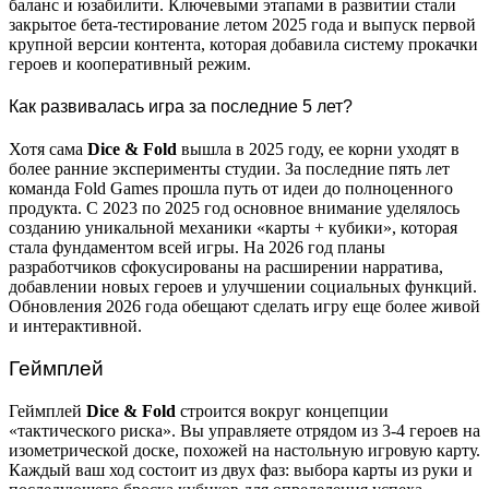
баланс и юзабилити. Ключевыми этапами в развитии стали
закрытое бета-тестирование летом 2025 года и выпуск первой
крупной версии контента, которая добавила систему прокачки
героев и кооперативный режим.
Как развивалась игра за последние 5 лет?
Хотя сама
Dice & Fold
вышла в 2025 году, ее корни уходят в
более ранние эксперименты студии. За последние пять лет
команда Fold Games прошла путь от идеи до полноценного
продукта. С 2023 по 2025 год основное внимание уделялось
созданию уникальной механики «карты + кубики», которая
стала фундаментом всей игры. На 2026 год планы
разработчиков сфокусированы на расширении нарратива,
добавлении новых героев и улучшении социальных функций.
Обновления 2026 года обещают сделать игру еще более живой
и интерактивной.
Геймплей
Геймплей
Dice & Fold
строится вокруг концепции
«тактического риска». Вы управляете отрядом из 3-4 героев на
изометрической доске, похожей на настольную игровую карту.
Каждый ваш ход состоит из двух фаз: выбора карты из руки и