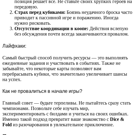
позиция решает все. Не ставьте своих хрупких героев на
передовую.
Страх перед кубиками:
Боязнь неудачного броска часто
приводит к пассивной игре и поражению. Иногда
нужно рисковать.
Отсутствие координации в коопе:
Действия вслепую
без обсуждения почти всегда заканчиваются провалом.
Лайфхаки:
Самый быстрый способ получить ресурсы — это выполнять
ежедневные задания и участвовать в событиях. Также не
забывайте, что некоторые карты позволяют вам
перебрасывать кубики, что значительно увеличивает шансы
на успех.
Как не провалиться в начале игры?
Главный совет — будьте терпеливы. Не пытайтесь сразу стать
чемпионами. Позвольте себе изучать мир,
экспериментировать с билдами и учиться на своих ошибках.
Именно такой подход превратит ваше знакомство с
Dice &
Fold
из разочарования в увлекательное приключение.