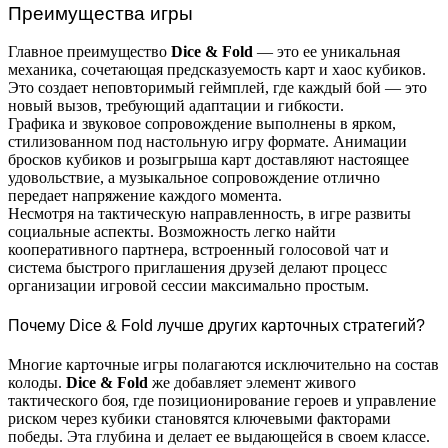
Преимущества игры
Главное преимущество
Dice & Fold
— это ее уникальная
механика, сочетающая предсказуемость карт и хаос кубиков.
Это создает неповторимый геймплей, где каждый бой — это
новый вызов, требующий адаптации и гибкости.
Графика и звуковое сопровождение выполнены в ярком,
стилизованном под настольную игру формате. Анимации
бросков кубиков и розыгрыша карт доставляют настоящее
удовольствие, а музыкальное сопровождение отлично
передает напряжение каждого момента.
Несмотря на тактическую направленность, в игре развиты
социальные аспекты. Возможность легко найти
кооперативного партнера, встроенный голосовой чат и
система быстрого приглашения друзей делают процесс
организации игровой сессии максимально простым.
Почему Dice & Fold лучше других карточных стратегий?
Многие карточные игры полагаются исключительно на состав
колоды.
Dice & Fold
же добавляет элемент живого
тактического боя, где позиционирование героев и управление
риском через кубики становятся ключевыми факторами
победы. Эта глубина и делает ее выдающейся в своем классе.