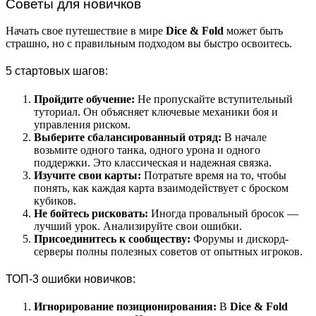
Советы для новичков
Начать свое путешествие в мире
Dice & Fold
может быть
страшно, но с правильным подходом вы быстро освоитесь.
5 стартовых шагов:
Пройдите обучение:
Не пропускайте вступительный
туториал. Он объясняет ключевые механики боя и
управления риском.
Выберите сбалансированный отряд:
В начале
возьмите одного танка, одного урона и одного
поддержки. Это классическая и надежная связка.
Изучите свои карты:
Потратьте время на то, чтобы
понять, как каждая карта взаимодействует с броском
кубиков.
Не бойтесь рисковать:
Иногда провальный бросок —
лучший урок. Анализируйте свои ошибки.
Присоединитесь к сообществу:
Форумы и дискорд-
серверы полны полезных советов от опытных игроков.
ТОП-3 ошибки новичков:
Игнорирование позиционирования:
В
Dice & Fold