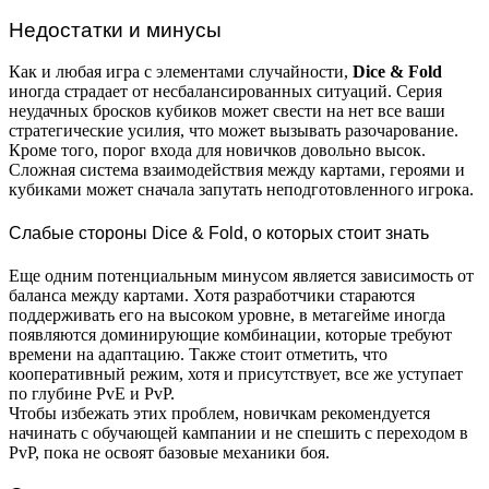
Недостатки и минусы
Как и любая игра с элементами случайности,
Dice & Fold
иногда страдает от несбалансированных ситуаций. Серия
неудачных бросков кубиков может свести на нет все ваши
стратегические усилия, что может вызывать разочарование.
Кроме того, порог входа для новичков довольно высок.
Сложная система взаимодействия между картами, героями и
кубиками может сначала запутать неподготовленного игрока.
Слабые стороны Dice & Fold, о которых стоит знать
Еще одним потенциальным минусом является зависимость от
баланса между картами. Хотя разработчики стараются
поддерживать его на высоком уровне, в метагейме иногда
появляются доминирующие комбинации, которые требуют
времени на адаптацию. Также стоит отметить, что
кооперативный режим, хотя и присутствует, все же уступает
по глубине PvE и PvP.
Чтобы избежать этих проблем, новичкам рекомендуется
начинать с обучающей кампании и не спешить с переходом в
PvP, пока не освоят базовые механики боя.