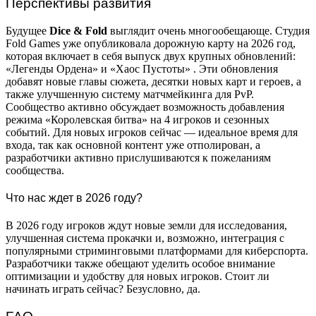
Перспективы развития
Будущее
Dice & Fold
выглядит очень многообещающе. Студия
Fold Games уже опубликовала дорожную карту на 2026 год,
которая включает в себя выпуск двух крупных обновлений:
«Легенды Ордена» и «Хаос Пустоты»
. Эти обновления
добавят новые главы сюжета, десятки новых карт и героев, а
также улучшенную систему матчмейкинга для PvP.
Сообщество активно обсуждает возможность добавления
режима «Королевская битва» на 4 игроков и сезонных
событий. Для новых игроков сейчас — идеальное время для
входа, так как основной контент уже отполирован, а
разработчики активно прислушиваются к пожеланиям
сообщества.
Что нас ждет в 2026 году?
В 2026 году игроков ждут новые земли для исследования,
улучшенная система прокачки и, возможно, интеграция с
популярными стриминговыми платформами для киберспорта.
Разработчики также обещают уделить особое внимание
оптимизации и удобству для новых игроков. Стоит ли
начинать играть сейчас? Безусловно, да.