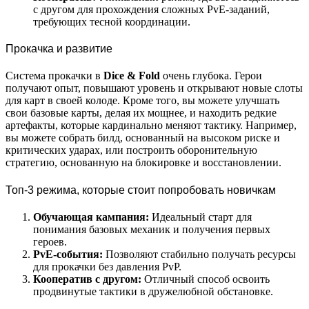
с другом для прохождения сложных PvE-заданий,
требующих тесной координации.
Прокачка и развитие
Система прокачки в
Dice & Fold
очень глубока. Герои
получают опыт, повышают уровень и открывают новые слоты
для карт в своей колоде. Кроме того, вы можете улучшать
свои базовые карты, делая их мощнее, и находить редкие
артефакты, которые кардинально меняют тактику. Например,
вы можете собрать билд, основанный на высоком риске и
критических ударах, или построить оборонительную
стратегию, основанную на блокировке и восстановлении.
Топ-3 режима, которые стоит попробовать новичкам
Обучающая кампания:
Идеальный старт для
понимания базовых механик и получения первых
героев.
PvE-события:
Позволяют стабильно получать ресурсы
для прокачки без давления PvP.
Кооператив с другом:
Отличный способ освоить
продвинутые тактики в дружелюбной обстановке.