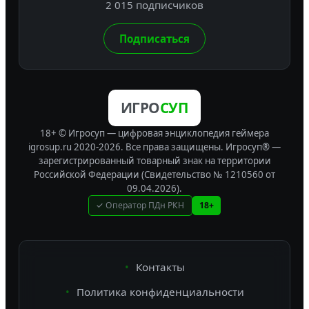
2 015 подписчиков
Подписаться
ИГРО
СУП
18+ © Игросуп — цифровая энциклопедия геймера
igrosup.ru 2020-2026. Все права защищены.
Игросуп® —
зарегистрированный товарный знак на территории
Российской Федерации (Свидетельство № 1210560 от
09.04.2026).
✓ Оператор ПДн РКН
18+
Контакты
Политика конфиденциальности