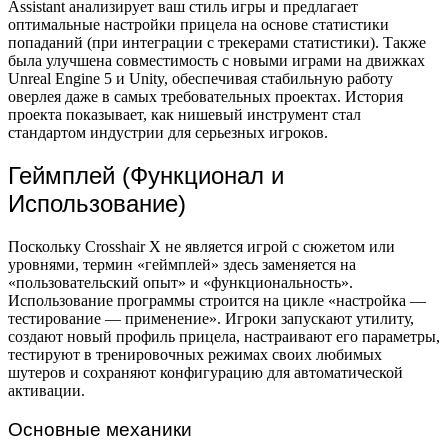
Assistant анализирует ваш стиль игры и предлагает
оптимальные настройки прицела на основе статистики
попаданий (при интеграции с трекерами статистики). Также
была улучшена совместимость с новыми играми на движках
Unreal Engine 5 и Unity, обеспечивая стабильную работу
оверлея даже в самых требовательных проектах. История
проекта показывает, как нишевый инструмент стал
стандартом индустрии для серьезных игроков.
Геймплей (Функционал и
Использование)
Поскольку Crosshair X не является игрой с сюжетом или
уровнями, термин «геймплей» здесь заменяется на
«пользовательский опыт» и «функциональность».
Использование программы строится на цикле «настройка —
тестирование — применение». Игроки запускают утилиту,
создают новый профиль прицела, настраивают его параметры,
тестируют в тренировочных режимах своих любимых
шутеров и сохраняют конфигурацию для автоматической
активации.
Основные механики