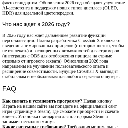
факто стандартом. Обновления 2026 года обещают улучшение
AI-ассистента и поддержку новых типов дисплеев (OLED,
HDR) для идеальной цветопередачи.
Что нас ждет в 2026 году?
В 2026 году нас ждет дальнейшее развитие функций
персонализации. Планы разработчика Crosshair X включают
введение анимированных прицелов (с осторожностью, чтобы
не отвлекать) и расширенных возможностей для стримеров
(интеграция с OBS для отображения прицела на стриме
отдельно от игрового захвата). Обновления 2026 года
направлены на улучшение пользовательского опыта и
расширение совместимости. Будущее Crosshair X выглядит
стабильным и необходимым для любого серьезного шутера.
FAQ
Как скачать и установить программу?
Нажав кнопку
Играть на нашем сайте вы попадете на официальный сайт
игры (страницу в Steam), где сможете приобрести и скачать
клиент. Установка стандартна для платформы Steam и
занимает несколько минут.
Какие системные требования?
Требования минимальны: