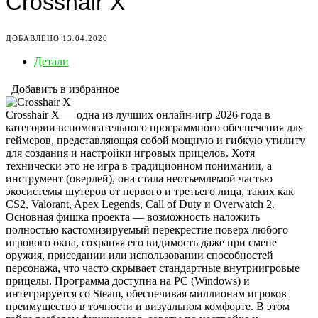
Crosshair X
ДОБАВЛЕНО 13.04.2026
Детали
Добавить в избранное
Crosshair X — одна из лучших онлайн-игр 2026 года в
категории вспомогательного программного обеспечения для
геймеров, представляющая собой мощную и гибкую утилиту
для создания и настройки игровых прицелов. Хотя
технически это не игра в традиционном понимании, а
инструмент (оверлей), она стала неотъемлемой частью
экосистемы шутеров от первого и третьего лица, таких как
CS2, Valorant, Apex Legends, Call of Duty и Overwatch 2.
Основная фишка проекта — возможность наложить
полностью кастомизируемый перекрестие поверх любого
игрового окна, сохраняя его видимость даже при смене
оружия, приседании или использовании способностей
персонажа, что часто скрывает стандартные внутриигровые
прицелы. Программа доступна на PC (Windows) и
интегрируется со Steam, обеспечивая миллионам игроков
преимущество в точности и визуальном комфорте. В этом