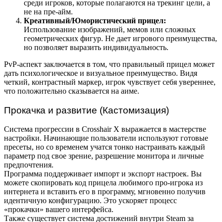
среди игроков, которые полагаются на трекинг цели, а
не на пре-айм.
Креативный/Юмористический прицел:
Использование изображений, мемов или сложных
геометрических фигур. Не дает игрового преимущества,
но позволяет выразить индивидуальность.
PvP-аспект заключается в том, что правильный прицел может
дать психологическое и визуальное преимущество. Видя
четкий, контрастный маркер, игрок чувствует себя увереннее,
что положительно сказывается на аиме.
Прокачка и развитие (Кастомизация)
Система прогрессии в Crosshair X выражается в мастерстве
настройки. Начинающие пользователи используют готовые
пресеты, но со временем учатся тонко настраивать каждый
параметр под свое зрение, разрешение монитора и личные
предпочтения.
Программа поддерживает импорт и экспорт настроек. Вы
можете скопировать код прицела любимого про-игрока из
интернета и вставить его в программу, мгновенно получив
идентичную конфигурацию. Это ускоряет процесс
«прокачки» вашего интерфейса.
Также существует система достижений внутри Steam за