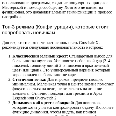
использование программы, создание популярных прицелов в
Мастерской и помощь сообществу. Хотя это не влияет на
функционал, это добавляет элемент геймификации в процесс
настройки.
Топ-3 режима (Конфигурации), которые стоит
попробовать новичкам
Для тех, кто только начинает использовать Crosshair X,
рекомендуется следующая последовательность настроек:
Классический зеленый крест:
Стандартный выбор для
большинства шутеров. Установите небольшой gap (2–4
пикселя), толщину линий 2–3 пикселя и ярко-зеленый
цвет (или циан). Это универсальный вариант, который
хорошо виден на большинстве карт.
Статичная точка:
Для игроков, предпочитающих
минимализм. Маленькая точка в центре экрана помогает
фокусироваться на цели, не отвлекаясь на лишние
элементы. Отлично подходит для трекинга в Apex
Legends или Overwatch 2.
Динамический крест с обводкой:
Для новичков,
которые хотят учиться контролировать отдачу. Включите
функцию динамики, чтобы видеть, как прицел