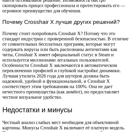
найти оптимальное решение. Возможность быстро
скопировать прицел профессионала и протестировать его —
огромное преимущество для обучения.
Почему Crosshair X лучше других решений?
Почему стоит попробовать Crosshair X? Потому что это
стандарт индустрии с проверенной безопасностью. В отличие
от сомнительных бесплатных программ, которые могут
содержать вирусы или быть распознаны античитами как
читы, Crosshair X имеет официальный статус в Steam и
используется миллионами легальных пользователей.
Особенности Crosshair X заключаются в автоматическом
переключении профилей и глубокой настройке динамики.
Лучшая утилита 2026 года для шутеров должна быть
надежной, удобной и функциональной, и Crosshair X
соответствует этим требованиям на 100%. Она не дает
нечестного преимущества (как аимбот), но предоставляет
честное визуальное удобство.
Недостатки и минусы
Честный анализ слабых мест необходим для объективной
картины. Минусы Crosshair X включают её платную модель.