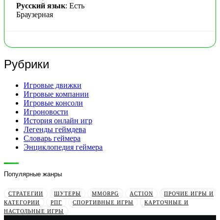
Русский язык
: Есть
Браузерная
Рубрики
Игровые движки
Игровые компании
Игровые консоли
Игроновости
История онлайн игр
Легенды геймдева
Словарь геймера
Энциклопедия геймера
Популярные жанры
СТРАТЕГИИ
ШУТЕРЫ
MMORPG
ACTION
ПРОЧИЕ ИГРЫ И
КАТЕГОРИИ
РПГ
СПОРТИВНЫЕ ИГРЫ
КАРТОЧНЫЕ И
НАСТОЛЬНЫЕ ИГРЫ