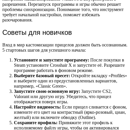
разрешения. Перезапуск программы и игры обычно решает
проблемы синхронизации. Понимание того, что инструмент
требует начальной настройки, поможет избежать
разочарования.
Советы для новичков
Вход в мир кастомизации прицелов должен быть осознанным.
5 стартовых шагов для успешного начала:
Установите и запустите программу:
После покупки в
Steam установите Crosshair X и запустите её. Разрешите
программе работать в фоновом режиме.
Выберите базовый пресет:
Откройте вкладку «Profiles»
и выберите один из предустановленных вариантов,
например, «Classic Green».
Запустите свою основную игру:
Запустите CS2,
Valorant или другую игру. Убедитесь, что прицел
отображается поверх игры.
Настройте видимость:
Если прицел сливается с фоном,
измените его цвет на контрастный (ярко-розовый, циан,
желтый) или включите обводку (Outline).
Сохраните профиль:
Привяжите этот профиль к
исполняемому файлу игры, чтобы он активировался