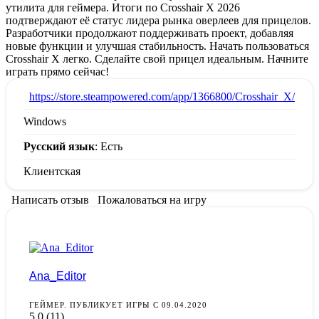
утилита для геймера. Итоги по Crosshair X 2026
подтверждают её статус лидера рынка оверлеев для прицелов.
Разработчики продолжают поддерживать проект, добавляя
новые функции и улучшая стабильность. Начать пользоваться
Crosshair X легко. Сделайте свой прицел идеальным. Начните
играть прямо сейчас!
:
https://store.steampowered.com/app/1366800/Crosshair_X/
Windows
Русский язык
: Есть
Клиентская
Написать отзыв
Пожаловаться на игру
Ana_Editor
ГЕЙМЕР. ПУБЛИКУЕТ ИГРЫ С 09.04.2020
5,0
(11)