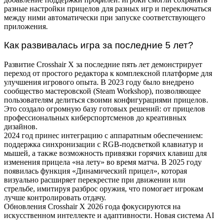
разные настройки прицелов для разных игр и переключаться
между ними автоматически при запуске соответствующего
приложения.
Как развивалась игра за последние 5 лет?
Развитие Crosshair X за последние пять лет демонстрирует
переход от простого редактора к комплексной платформе для
улучшения игрового опыта. В 2023 году было внедрено
сообщество мастеровской (Steam Workshop), позволяющее
пользователям делиться своими конфигурациями прицелов.
Это создало огромную базу готовых решений: от прицелов
профессиональных киберспортсменов до креативных
дизайнов.
2024 год принес интеграцию с аппаратным обеспечением:
поддержка синхронизации с RGB-подсветкой клавиатур и
мышей, а также возможность привязки горячих клавиш для
изменения прицела «на лету» во время матча. В 2025 году
появилась функция «Динамический прицел», которая
визуально расширяет перекрестие при движении или
стрельбе, имитируя разброс оружия, что помогает игрокам
лучше контролировать отдачу.
Обновления Crosshair X 2026 года фокусируются на
искусственном интеллекте и адаптивности. Новая система AI