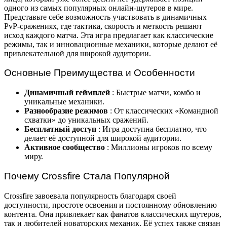
одного из самых популярных онлайн-шутеров в мире.
Представьте себе возможность участвовать в динамичных
PvP-сражениях, где тактика, скорость и меткость решают
исход каждого матча. Эта игра предлагает как классические
режимы, так и инновационные механики, которые делают её
привлекательной для широкой аудитории.
Основные Преимущества и Особенности
Динамичный геймплей
: Быстрые матчи, комбо и
уникальные механики.
Разнообразие режимов
: От классических «Командной
схватки» до уникальных сражений.
Бесплатный доступ
: Игра доступна бесплатно, что
делает её доступной для широкой аудитории.
Активное сообщество
: Миллионы игроков по всему
миру.
Почему Crossfire Стала Популярной
Crossfire завоевала популярность благодаря своей
доступности, простоте освоения и постоянному обновлению
контента. Она привлекает как фанатов классических шутеров,
так и любителей новаторских механик. Её успех также связан