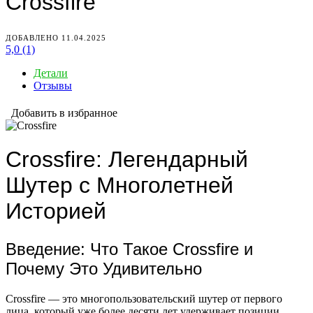
Crossfire
ДОБАВЛЕНО 11.04.2025
5,0
(1)
Детали
Отзывы
Добавить в избранное
Crossfire: Легендарный
Шутер с Многолетней
Историей
Введение: Что Такое Crossfire и
Почему Это Удивительно
Crossfire — это многопользовательский шутер от первого
лица, который уже более десяти лет удерживает позиции