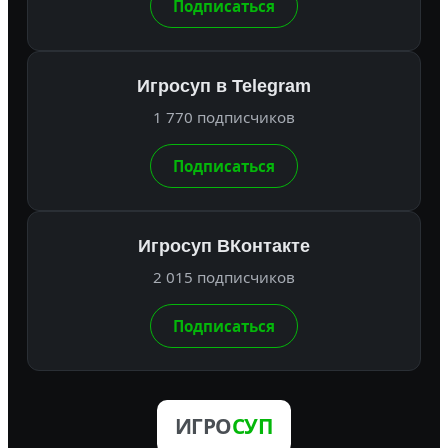
Подписаться
Игросуп в Telegram
1 770 подписчиков
Подписаться
Игросуп ВКонтакте
2 015 подписчиков
Подписаться
ИГРО
СУП