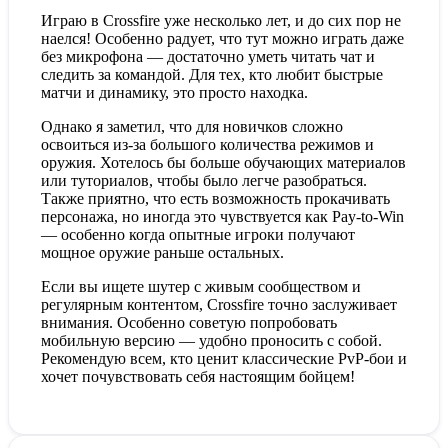
Играю в Crossfire уже несколько лет, и до сих пор не
наелся! Особенно радует, что тут можно играть даже
без микрофона — достаточно уметь читать чат и
следить за командой. Для тех, кто любит быстрые
матчи и динамику, это просто находка.
Однако я заметил, что для новичков сложно
освоиться из-за большого количества режимов и
оружия. Хотелось бы больше обучающих материалов
или туториалов, чтобы было легче разобраться.
Также приятно, что есть возможность прокачивать
персонажа, но иногда это чувствуется как Pay-to-Win
— особенно когда опытные игроки получают
мощное оружие раньше остальных.
Если вы ищете шутер с живым сообществом и
регулярным контентом, Crossfire точно заслуживает
внимания. Особенно советую попробовать
мобильную версию — удобно проносить с собой.
Рекомендую всем, кто ценит классические PvP-бои и
хочет почувствовать себя настоящим бойцем!