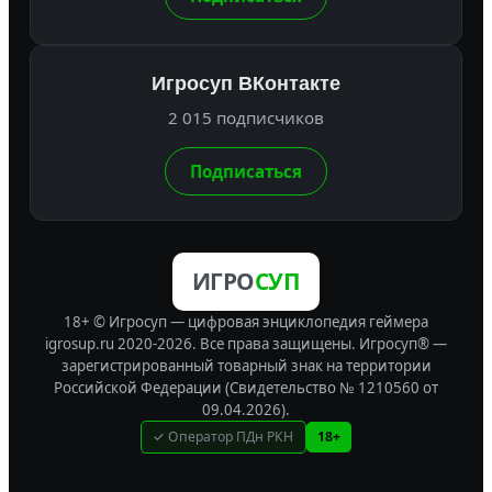
Игросуп ВКонтакте
2 015 подписчиков
Подписаться
ИГРО
СУП
18+ © Игросуп — цифровая энциклопедия геймера
igrosup.ru 2020-2026. Все права защищены.
Игросуп® —
зарегистрированный товарный знак на территории
Российской Федерации (Свидетельство № 1210560 от
09.04.2026).
✓ Оператор ПДн РКН
18+