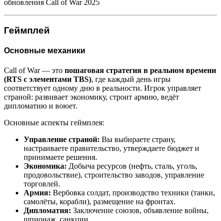
обновления Call of War 2025
Геймплей
Основные механики
Call of War — это
пошаговая стратегия в реальном времени
(RTS с элементами TBS)
, где каждый день игры
соответствует одному дню в реальности. Игрок управляет
страной: развивает экономику, строит армию, ведёт
дипломатию и воюет.
Основные аспекты геймплея:
Управление страной:
Вы выбираете страну,
настраиваете правительство, утверждаете бюджет и
принимаете решения.
Экономика:
Добыча ресурсов (нефть, сталь, уголь,
продовольствие), строительство заводов, управление
торговлей.
Армия:
Вербовка солдат, производство техники (танки,
самолёты, корабли), размещение на фронтах.
Дипломатия:
Заключение союзов, объявление войны,
шпионаж, санкции.