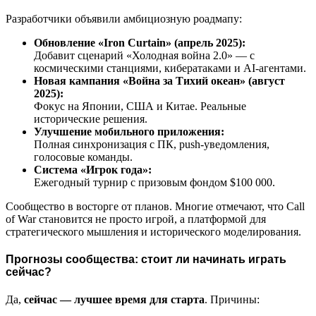
Разработчики объявили амбициозную роадмапу:
Обновление «Iron Curtain» (апрель 2025):
Добавит сценарий «Холодная война 2.0» — с
космическими станциями, кибератаками и AI-агентами.
Новая кампания «Война за Тихий океан» (август
2025):
Фокус на Японии, США и Китае. Реальные
исторические решения.
Улучшение мобильного приложения:
Полная синхронизация с ПК, push-уведомления,
голосовые команды.
Система «Игрок года»:
Ежегодный турнир с призовым фондом $100 000.
Сообщество в восторге от планов. Многие отмечают, что Call
of War становится не просто игрой, а платформой для
стратегического мышления и исторического моделирования.
Прогнозы сообщества: стоит ли начинать играть
сейчас?
Да,
сейчас — лучшее время для старта
. Причины: