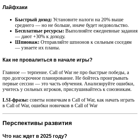
Лайфхаки
Быстрый доход:
Установите налоги на 20% выше
среднего — но не больше, иначе будет недовольство.
Бесплатные ресурсы:
Выполняйте ежедневные задания
— дают +30% к доходу.
Шпионаж:
Отправляйте шпионов к сильным соседям
— узнаете их планы.
Как не провалиться в начале игры?
Главное — терпение. Call of War не про быстрые победы, а
про долгосрочное планирование. Не бойтесь проигрывать
первые сессии — это часть обучения. Анализируйте ошибки,
учитесь у сильных игроков, прислушивайтесь к союзникам.
LSI-фразы:
советы новичкам в Call of War, как начать играть
в Call of War, ошибки новичков в Call of War
Перспективы развития
Что нас ждет в 2025 году?