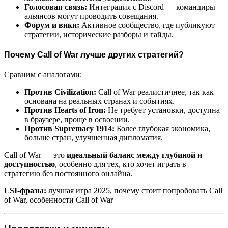
Голосовая связь:
Интеграция с Discord — командиры
альянсов могут проводить совещания.
Форум и вики:
Активное сообщество, где публикуют
стратегии, исторические разборы и гайды.
Почему Call of War лучше других стратегий?
Сравним с аналогами:
Против Civilization:
Call of War реалистичнее, так как
основана на реальных странах и событиях.
Против Hearts of Iron:
Не требует установки, доступна
в браузере, проще в освоении.
Против Supremacy 1914:
Более глубокая экономика,
больше стран, улучшенная дипломатия.
Call of War — это
идеальный баланс между глубиной и
доступностью
, особенно для тех, кто хочет играть в
стратегию без постоянного онлайна.
LSI-фразы:
лучшая игра 2025, почему стоит попробовать Call
of War, особенности Call of War