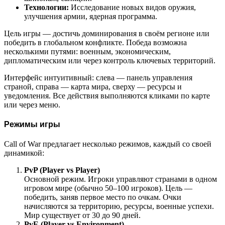
Технологии:
Исследование новых видов оружия,
улучшения армии, ядерная программа.
Цель игры — достичь доминирования в своём регионе или
победить в глобальном конфликте. Победа возможна
несколькими путями: военным, экономическим,
дипломатическим или через контроль ключевых территорий.
Интерфейс интуитивный: слева — панель управления
страной, справа — карта мира, сверху — ресурсы и
уведомления. Все действия выполняются кликами по карте
или через меню.
Режимы игры
Call of War предлагает несколько режимов, каждый со своей
динамикой:
PvP (Player vs Player)
Основной режим. Игроки управляют странами в одном
игровом мире (обычно 50–100 игроков). Цель —
победить, заняв первое место по очкам. Очки
начисляются за территорию, ресурсы, военные успехи.
Мир существует от 30 до 90 дней.
PvE (Player vs Environment)