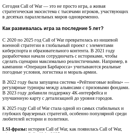
Сегодня Call of War — это не просто игра, а живая
стратегическая экосистема с тысячами игроков, участвующих
в десятках параллельных миров одновременно.
Как развивалась игра за последние 5 лет?
С 2020 по 2025 год Call of War превратилась из нишевой
военной стратегии в глобальный проект с элементами
киберспорта и образовательного контента. В 2021 году
разработчики начали сотрудничать с историками, чтобы
сделать сценарии максимально реалистичными. Например, в
кампании «Операция Барбаросса» учитываются реальные
погодные условия, логистика и мораль армии.
В 2022 году была запущена система «Рейтинговые войны» —
регулярные турниры между альянсами с призовыми фондами.
В 2023 году добавили поддержку 4K-интерфейса и
улучшенную карту с детализацией до уровня городов.
К 2025 году Call of War стала одной из самых стабильных и
глубоких браузерных стратегий, особенно популярной среди
любителей истории и политики.
LSI-фразы:
история Call of War, как появилась Call of War,