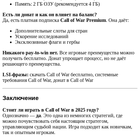
Память: 2 ГБ ОЗУ (рекомендуется 4 ГБ)
Есть ли донат и как он влияет на баланс?
Да, есть платная подписка
Call of War Premium
. Она даёт:
Дополнительные слоты для стран
Ускорение исследований
Эксклюзивные флаги и гербы
Никакого pay-to-win нет.
Все игровые преимущества можно
получить бесплатно. Донат упрощает процесс, но не даёт
решающего преимущества.
LSI-фразы:
скачать Call of War бесплатно, системные
требования Call of War, донат в Call of War
Заключение
Стоит ли играть в Call of War в 2025 году?
Однозначно —
да
. Это одна из немногих стратегий, где
можно почувствовать себя настоящим стратегом,
управляющим судьбой нации. Игра подходит как новичкам,
так и опытным игрокам.