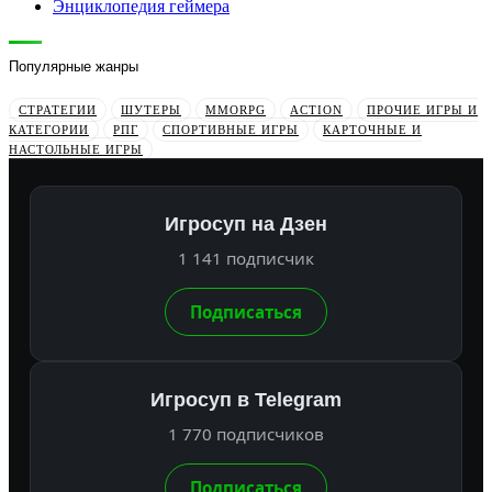
Энциклопедия геймера
Популярные жанры
СТРАТЕГИИ
ШУТЕРЫ
MMORPG
ACTION
ПРОЧИЕ ИГРЫ И
КАТЕГОРИИ
РПГ
СПОРТИВНЫЕ ИГРЫ
КАРТОЧНЫЕ И
НАСТОЛЬНЫЕ ИГРЫ
Игросуп на Дзен
1 141 подписчик
Подписаться
Игросуп в Telegram
1 770 подписчиков
Подписаться