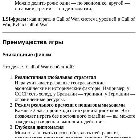
Можно делить роли: один — по экономике, другой —
по армии, третий — по дипломатии.
LSI-фразы:
как играть в Call of War, система уровней в Call of
War, PvP в Call of War
Преимущества игры
Уникальные фишки
Что делает Call of War особенной?
Реалистичная глобальная стратегия
Игра учитывает реальные географические,
экономические и исторические факторы. Например, у
СССР есть холод, у Бразилии — тропики, у Германии —
ограниченные ресурсы.
Режим реального времени с пошаговыми ходами
Каждые 2 часа происходит синхронизация ходов. Это
позволяет играть без постоянного онлайна — вы можете
заходить раз в день и выполнять действия.
Глубокая дипломатия
Можно заключать союзы, объявлять нейтралитет,