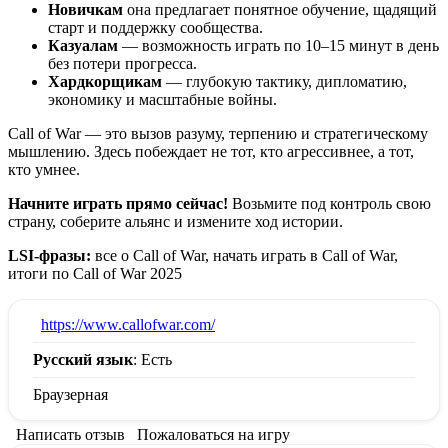
Новичкам
она предлагает понятное обучение, щадящий
старт и поддержку сообщества.
Казуалам
— возможность играть по 10–15 минут в день
без потери прогресса.
Хардкорщикам
— глубокую тактику, дипломатию,
экономику и масштабные войны.
Call of War — это вызов разуму, терпению и стратегическому
мышлению. Здесь побеждает не тот, кто агрессивнее, а тот,
кто умнее.
Начните играть прямо сейчас!
Возьмите под контроль свою
страну, соберите альянс и измените ход истории.
LSI-фразы:
все о Call of War, начать играть в Call of War,
итоги по Call of War 2025
:
https://www.callofwar.com/
Русский язык
: Есть
Браузерная
Написать отзыв
Пожаловаться на игру