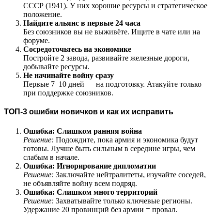
СССР (1941). У них хорошие ресурсы и стратегическое
положение.
Найдите альянс в первые 24 часа
Без союзников вы не выживёте. Ищите в чате или на
форуме.
Сосредоточьтесь на экономике
Постройте 2 завода, развивайте железные дороги,
добывайте ресурсы.
Не начинайте войну сразу
Первые 7–10 дней — на подготовку. Атакуйте только
при поддержке союзников.
ТОП-3 ошибки новичков и как их исправить
Ошибка: Слишком ранняя война
Решение:
Подождите, пока армия и экономика будут
готовы. Лучше быть сильным в середине игры, чем
слабым в начале.
Ошибка: Игнорирование дипломатии
Решение:
Заключайте нейтралитеты, изучайте соседей,
не объявляйте войну всем подряд.
Ошибка: Слишком много территорий
Решение:
Захватывайте только ключевые регионы.
Удержание 20 провинций без армии = провал.