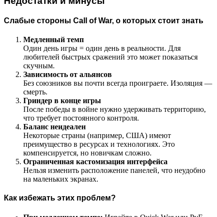
Недостатки и минусы
Слабые стороны Call of War, о которых стоит знать
Медленный темп
Один день игры = один день в реальности. Для
любителей быстрых сражений это может показаться
скучным.
Зависимость от альянсов
Без союзников вы почти всегда проиграете. Изоляция —
смерть.
Гриндер в конце игры
После победы в войне нужно удерживать территорию,
что требует постоянного контроля.
Баланс неидеален
Некоторые страны (например, США) имеют
преимущество в ресурсах и технологиях. Это
компенсируется, но новичкам сложно.
Ограниченная кастомизация интерфейса
Нельзя изменить расположение панелей, что неудобно
на маленьких экранах.
Как избежать этих проблем?