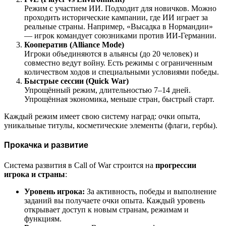
Режим с участием ИИ. Подходит для новичков. Можно
проходить исторические кампании, где ИИ играет за
реальные страны. Например, «Высадка в Нормандии»
— игрок командует союзниками против ИИ-Германии.
Кооператив (Alliance Mode)
Игроки объединяются в альянсы (до 20 человек) и
совместно ведут войну. Есть режимы с ограниченным
количеством ходов и специальными условиями победы.
Быстрые сессии (Quick War)
Упрощённый режим, длительностью 7–14 дней.
Упрощённая экономика, меньше стран, быстрый старт.
Каждый режим имеет свою систему наград: очки опыта,
уникальные титулы, косметические элементы (флаги, гербы).
Прокачка и развитие
Система развития в Call of War строится на
прогрессии
игрока и страны
:
Уровень игрока:
За активность, победы и выполнение
заданий вы получаете очки опыта. Каждый уровень
открывает доступ к новым странам, режимам и
функциям.