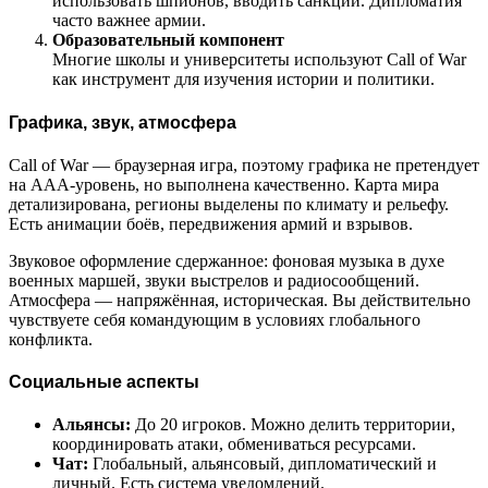
использовать шпионов, вводить санкции. Дипломатия
часто важнее армии.
Образовательный компонент
Многие школы и университеты используют Call of War
как инструмент для изучения истории и политики.
Графика, звук, атмосфера
Call of War — браузерная игра, поэтому графика не претендует
на AAA-уровень, но выполнена качественно. Карта мира
детализирована, регионы выделены по климату и рельефу.
Есть анимации боёв, передвижения армий и взрывов.
Звуковое оформление сдержанное: фоновая музыка в духе
военных маршей, звуки выстрелов и радиосообщений.
Атмосфера — напряжённая, историческая. Вы действительно
чувствуете себя командующим в условиях глобального
конфликта.
Социальные аспекты
Альянсы:
До 20 игроков. Можно делить территории,
координировать атаки, обмениваться ресурсами.
Чат:
Глобальный, альянсовый, дипломатический и
личный. Есть система уведомлений.