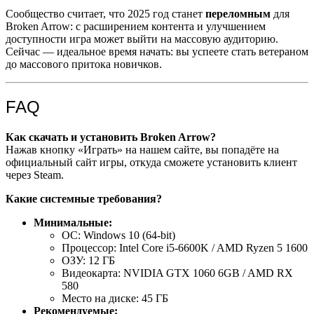
Сообщество считает, что 2025 год станет
переломным
для
Broken Arrow: с расширением контента и улучшением
доступности игра может выйти на массовую аудиторию.
Сейчас — идеальное время начать: вы успеете стать ветераном
до массового притока новичков.
FAQ
Как скачать и установить Broken Arrow?
Нажав кнопку «Играть» на нашем сайте, вы попадёте на
официальный сайт игры, откуда сможете установить клиент
через Steam.
Какие системные требования?
Минимальные:
ОС: Windows 10 (64-bit)
Процессор: Intel Core i5-6600K / AMD Ryzen 5 1600
ОЗУ: 12 ГБ
Видеокарта: NVIDIA GTX 1060 6GB / AMD RX
580
Место на диске: 45 ГБ
Рекомендуемые: