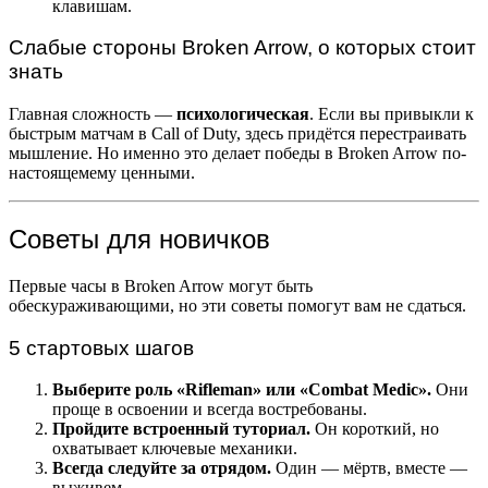
клавишам.
Слабые стороны Broken Arrow, о которых стоит
знать
Главная сложность —
психологическая
. Если вы привыкли к
быстрым матчам в Call of Duty, здесь придётся перестраивать
мышление. Но именно это делает победы в Broken Arrow по-
настоящемему ценными.
Советы для новичков
Первые часы в Broken Arrow могут быть
обескураживающими, но эти советы помогут вам не сдаться.
5 стартовых шагов
Выберите роль «Rifleman» или «Combat Medic».
Они
проще в освоении и всегда востребованы.
Пройдите встроенный туториал.
Он короткий, но
охватывает ключевые механики.
Всегда следуйте за отрядом.
Один — мёртв, вместе —
выживем.