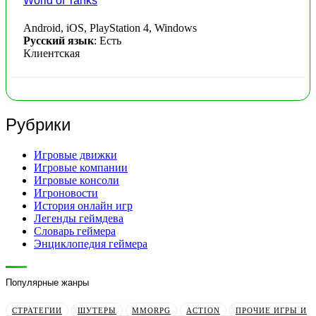
World of Tanks
Android, iOS, PlayStation 4, Windows
Русский язык
: Есть
Клиентская
Рубрики
Игровые движки
Игровые компании
Игровые консоли
Игроновости
История онлайн игр
Легенды геймдева
Словарь геймера
Энциклопедия геймера
Популярные жанры
СТРАТЕГИИ
ШУТЕРЫ
MMORPG
ACTION
ПРОЧИЕ ИГРЫ И