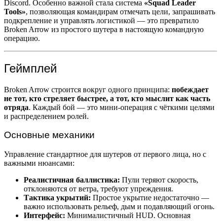
Discord. Особенно важной стала система
«Squad Leader
Tools»
, позволяющая командирам отмечать цели, запрашивать
подкрепление и управлять логистикой — это превратило
Broken Arrow из простого шутера в настоящую командную
операцию.
Геймплей
Broken Arrow строится вокруг одного принципа:
побеждает
не тот, кто стреляет быстрее, а тот, кто мыслит как часть
отряда
. Каждый бой — это мини-операция с чёткими целями
и распределением ролей.
Основные механики
Управление стандартное для шутеров от первого лица, но с
важными нюансами:
Реалистичная баллистика:
Пули теряют скорость,
отклоняются от ветра, требуют упреждения.
Тактика укрытий:
Простое укрытие недостаточно —
важно использовать рельеф, дым и подавляющий огонь.
Интерфейс:
Минималистичный HUD. Основная