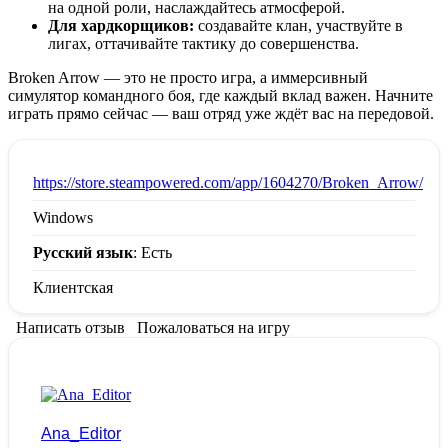
на одной роли, наслаждайтесь атмосферой.
Для хардкорщиков:
создавайте клан, участвуйте в
лигах, оттачивайте тактику до совершенства.
Broken Arrow — это не просто игра, а иммерсивный
симулятор командного боя, где каждый вклад важен. Начните
играть прямо сейчас — ваш отряд уже ждёт вас на передовой.
:
https://store.steampowered.com/app/1604270/Broken_Arrow/
Windows
Русский язык
: Есть
Клиентская
Написать отзыв
Пожаловаться на игру
Ana_Editor