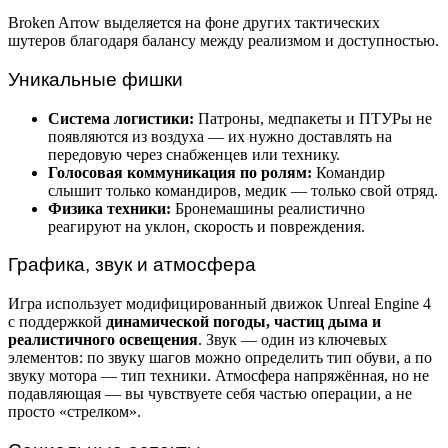
Broken Arrow выделяется на фоне других тактических
шутеров благодаря балансу между реализмом и доступностью.
Уникальные фишки
Система логистики:
Патроны, медпакеты и ПТУРы не
появляются из воздуха — их нужно доставлять на
передовую через снабженцев или технику.
Голосовая коммуникация по ролям:
Командир
слышит только командиров, медик — только свой отряд.
Физика техники:
Бронемашины реалистично
реагируют на уклон, скорость и повреждения.
Графика, звук и атмосфера
Игра использует модифицированный движок Unreal Engine 4
с поддержкой
динамической погоды, частиц дыма и
реалистичного освещения
. Звук — один из ключевых
элементов: по звуку шагов можно определить тип обуви, а по
звуку мотора — тип техники. Атмосфера напряжённая, но не
подавляющая — вы чувствуете себя частью операции, а не
просто «стрелком».