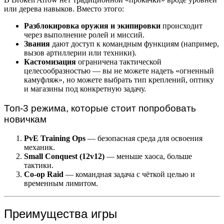
или дерева навыков. Вместо этого:
Разблокировка оружия и экипировки
происходит
через выполнение ролей и миссий.
Звания
дают доступ к командным функциям (например,
вызов артиллерии или техники).
Кастомизация
ограничена тактической
целесообразностью — вы не можете надеть «огненный
камуфляж», но можете выбрать тип креплений, оптику
и магазины под конкретную задачу.
Топ-3 режима, которые стоит попробовать
новичкам
PvE Training Ops
— безопасная среда для освоения
механик.
Small Conquest (12v12)
— меньше хаоса, больше
тактики.
Co-op Raid
— командная задача с чёткой целью и
временным лимитом.
Преимущества игры