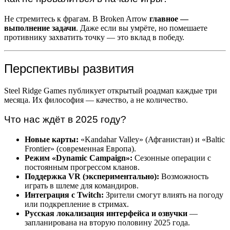
Не стремитесь к фрагам. В Broken Arrow
главное —
выполнение задачи
. Даже если вы умрёте, но помешаете
противнику захватить точку — это вклад в победу.
Перспективы развития
Steel Ridge Games публикует открытый роадмап каждые три
месяца. Их философия — качество, а не количество.
Что нас ждёт в 2025 году?
Новые карты:
«Kandahar Valley» (Афганистан) и «Baltic
Frontier» (современная Европа).
Режим «Dynamic Campaign»:
Сезонные операции с
постоянным прогрессом кланов.
Поддержка VR (экспериментально):
Возможность
играть в шлеме для командиров.
Интеграция с Twitch:
Зрители смогут влиять на погоду
или подкрепление в стримах.
Русская локализация интерфейса и озвучки
—
запланирована на вторую половину 2025 года.