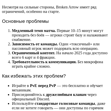
Несмотря на сильные стороны, Broken Arrow имеет ряд
ограничений, особенно на старте.
Основные проблемы
Медленный темп матча.
Первые 10–15 минут могут
проходить без боёв — игроки строят базу и налаживают
снабжение.
Зависимость от команды.
Один «токсичный» или
пассивный игрок может подорвать всю операцию.
Ограниченный контент.
На начало 2025 года доступно
всего 6 карт и 4 фракции.
Требовательность к коммуникации.
Без микрофона
играть крайне сложно.
Как избежать этих проблем?
Играйте в
PvE перед PvP
— это бесплатно и обучает
механикам.
Присоединяйтесь к
дружелюбным кланам
через
официальный Discord.
Используйте
стандартные голосовые команды
, даже
если не хотите говорить — они доступны по горячим