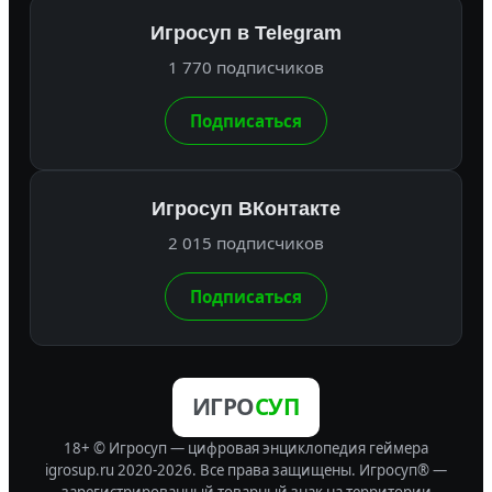
Игросуп в Telegram
1 770 подписчиков
Подписаться
Игросуп ВКонтакте
2 015 подписчиков
Подписаться
ИГРО
СУП
18+ © Игросуп — цифровая энциклопедия геймера
igrosup.ru 2020-2026. Все права защищены.
Игросуп® —
зарегистрированный товарный знак на территории