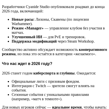
Разработчики Cyanide Studio опубликовали роадмап до конца
2026 года, включающий:
Новые расы
: Лихоны, Скавены (по лицензии
Warhammer).
Режим «Manager»
— управление клубом без участия в
матчах.
Улучшенный ИИ
— для PvE и тренировок.
Поддержка модификаций
через Steam Workshop.
Сообщество активно обсуждает возможность
кооперативного
режима
, но пока это остаётся в категории «желаемого».
Что нас ждет в 2026 году?
2026 станет годом
киберспорта и глубины
. Ожидается:
Официальные лиги с призовым фондом.
Интеграция с Twitch — зрители смогут влиять на
события.
Сезонные события с уникальными правилами
(например, «матч в темноте»).
Для новых игроков сейчас —
идеальное время
, чтобы начать: