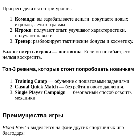
Прогресс делится на три уровня:
Команда
: вы зарабатываете деньги, покупаете новых
игроков, лечите травмы.
Игроки
: получают опыт, улучшают характеристики,
получают навыки.
Тренер
: разблокирует тактические бонусы и косметику.
Важно:
смерть игрока — постоянна
. Если он погибает, его
нельзя воскресить.
Топ-3 режима, которые стоит попробовать новичкам
Training Camp
— обучение с пошаговыми заданиями.
Casual Quick Match
— без рейтингового давления.
Single-Player Campaign
— безопасный способ освоить
механики.
Преимущества игры
Blood Bowl 3
выделяется на фоне других спортивных игр
благодаря: