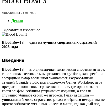
Blood Bowl 3
ДОБАВЛЕНО 24.01.2026
Детали
Добавить в избранное
Blood Bowl 3 — одна из лучших спортивных стратегий
2026 года
Введение
Blood Bowl 3
— это динамичная тактическая спортивная игра,
сочетающая жестокость американского футбола, хаос регби и
абсурдный юмор вселенной Warhammer. Разработанная
студией Cyanide Studio при поддержке Games Workshop, игра
предлагает пошаговые сражения на поле, где орки ломают
кости эльфам, гоблины устраивают ловушки, а тролли
случайно убивают своих же игроков. Главная фишка —
уникальный микс стратегии, риска и чёрного юмора
: вы не
просто забиваете мяч, а выживаете в матче, где каждый ход