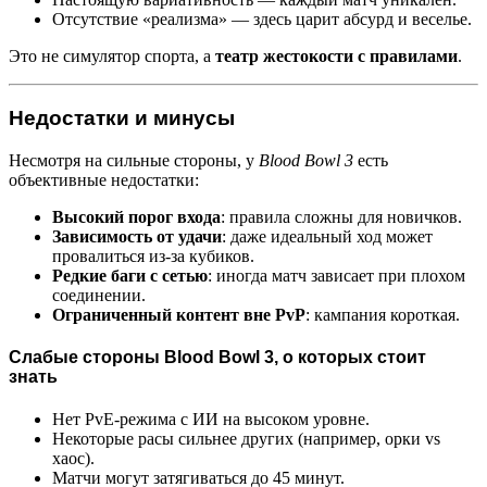
Отсутствие «реализма» — здесь царит абсурд и веселье.
Это не симулятор спорта, а
театр жестокости с правилами
.
Недостатки и минусы
Несмотря на сильные стороны, у
Blood Bowl 3
есть
объективные недостатки:
Высокий порог входа
: правила сложны для новичков.
Зависимость от удачи
: даже идеальный ход может
провалиться из-за кубиков.
Редкие баги с сетью
: иногда матч зависает при плохом
соединении.
Ограниченный контент вне PvP
: кампания короткая.
Слабые стороны Blood Bowl 3, о которых стоит
знать
Нет PvE-режима с ИИ на высоком уровне.
Некоторые расы сильнее других (например, орки vs
хаос).
Матчи могут затягиваться до 45 минут.