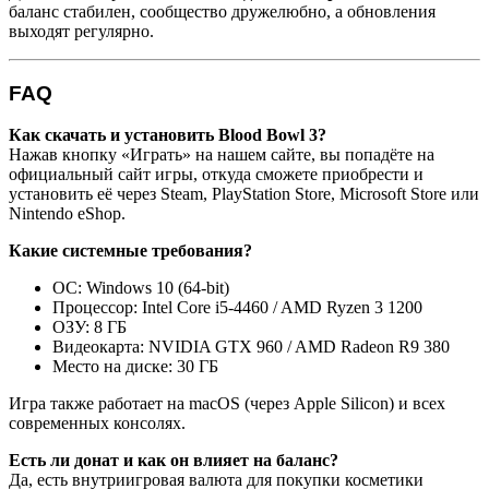
баланс стабилен, сообщество дружелюбно, а обновления
выходят регулярно.
FAQ
Как скачать и установить Blood Bowl 3?
Нажав кнопку «Играть» на нашем сайте, вы попадёте на
официальный сайт игры, откуда сможете приобрести и
установить её через Steam, PlayStation Store, Microsoft Store или
Nintendo eShop.
Какие системные требования?
ОС: Windows 10 (64-bit)
Процессор: Intel Core i5-4460 / AMD Ryzen 3 1200
ОЗУ: 8 ГБ
Видеокарта: NVIDIA GTX 960 / AMD Radeon R9 380
Место на диске: 30 ГБ
Игра также работает на macOS (через Apple Silicon) и всех
современных консолях.
Есть ли донат и как он влияет на баланс?
Да, есть внутриигровая валюта для покупки косметики