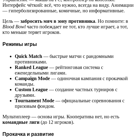
Интерфейс чёткий: всё, что нужно, всегда на виду. Анимации
— гиперболизированные, комичные, но информативные.
Цель —
забросить мяч в зону противника
. Но помните: в
Blood Bowl
часто побеждает не тот, кто лучше играет, а тот,
кто меньше теряет игроков.
Режимы игры
Quick Match
— быстрые матчи с рандомными
противниками.
Ranked League
— рейтинговая система с
еженедельными лигами.
Campaign Mode
— одиночная кампания с прокачкой
команды.
Custom League
— создание частных турниров с
друзьями.
Tournament Mode
— официальные соревнования с
призовым фондом.
Мультиплеер — основа игры. Кооператива нет, но есть
командные лиги
(до 12 игроков).
Прокачка и развитие