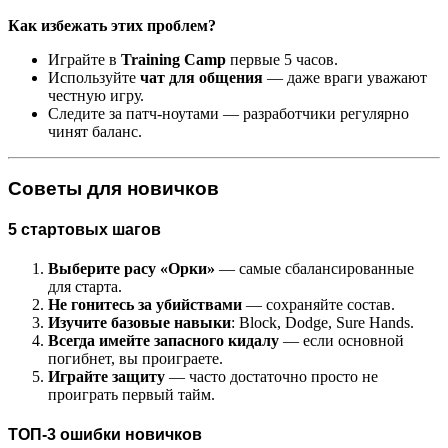
Как избежать этих проблем?
Играйте в
Training Camp
первые 5 часов.
Используйте
чат для общения
— даже враги уважают
честную игру.
Следите за патч-ноутами — разработчики регулярно
чинят баланс.
Советы для новичков
5 стартовых шагов
Выберите расу «Орки»
— самые сбалансированные
для старта.
Не гонитесь за убийствами
— сохраняйте состав.
Изучите базовые навыки
: Block, Dodge, Sure Hands.
Всегда имейте запасного кидалу
— если основной
погибнет, вы проиграете.
Играйте защиту
— часто достаточно просто не
проиграть первый тайм.
ТОП-3 ошибки новичков