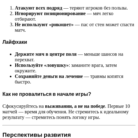
Атакуют всех подряд
— теряют игроков без пользы.
Игнорируют позиционирование
— мяч легко
отбирают.
Не используют «рикошет»
— пас от стен может спасти
матч.
Лайфхаки
Держите мяч в центре поля
— меньше шансов на
перехват.
Используйте «ловушку»
: заманите врага, затем
окружите.
Сохраняйте деньги на лечение
— травмы копятся
быстро.
Как не провалиться в начале игры?
Сфокусируйтесь на
выживании, а не на победе
. Первые 10
матчей — время для обучения. Не стремитесь к идеальному
результату — стремитесь понять логику игры.
Перспективы развития