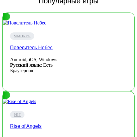
Популярные игры
MMORPG
Повелитель Небес
Android, iOS, Windows
Русский язык
: Есть
Браузерная
РПГ
Rise of Angels