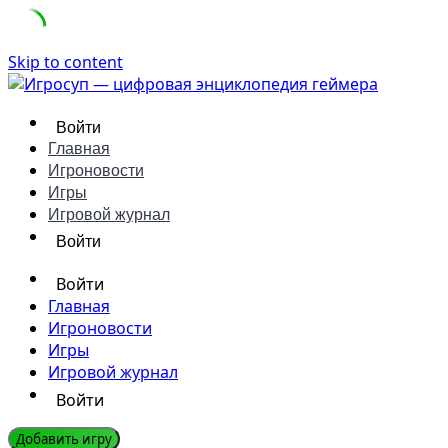
Skip to content
Войти
Главная
Игроновости
Игры
Игровой журнал
Войти
Войти
Главная
Игроновости
Игры
Игровой журнал
Войти
Добавить игру