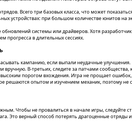
рядов. Всего три базовых класса, что может показатьс
ых устройствах: при большом количестве юнитов на эк
обновлений системы или драйверов. Хотя разработчики
ем прогресса в длительных сессиях.
ь
расывать кампанию, если выпали неудачные улучшения. 
 вручную. В-третьих, следите за патчами сообщества,
с высоким порогом вхождения. Игра не прощает ошибок
ре решаются опытом и изучением механик, поэтому не с
сложным. Чтобы не провалиться в начале игры, следуйте
рага. Это верный способ потерять драгоценные отряды и