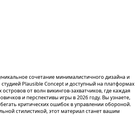
ая уникальное сочетание минималистичного дизайна и
й студией Plausible Concept и доступный на платформах
островов от волн викингов-захватчиков, где каждая
вичков и перспективы игры в 2026 году. Вы узнаете,
збегать критических ошибок в управлении обороной.
льной стилистикой, этот материал станет вашим