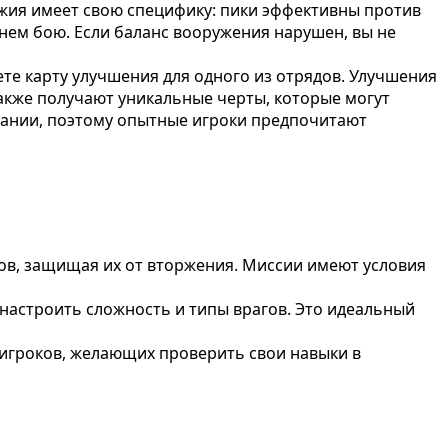
ужия имеет свою специфику: пики эффективны против
нем бою. Если баланс вооружения нарушен, вы не
те карту улучшения для одного из отрядов. Улучшения
акже получают уникальные черты, которые могут
пании, поэтому опытные игроки предпочитают
ов, защищая их от вторжения. Миссии имеют условия
настроить сложность и типы врагов. Это идеальный
игроков, желающих проверить свои навыки в