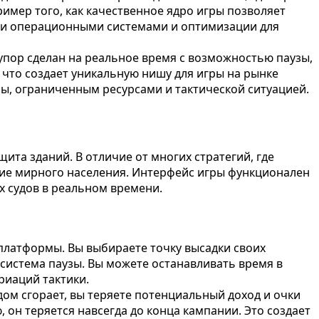
имер того, как качественное ядро игры позволяет
ыми операционными системами и оптимизации для
ь упор сделан на реальное время с возможностью паузы,
 что создает уникальную нишу для игры на рынке
ы, ограниченным ресурсами и тактической ситуацией.
щита зданий. В отличие от многих стратегий, где
ние мирного населения. Интерфейс игры функционален
х судов в реальном времени.
т платформы. Вы выбираете точку высадки своих
 система паузы. Вы можете останавливать время в
риаций тактики.
дом сгорает, вы теряете потенциальный доход и очки
 он теряется навсегда до конца кампании. Это создает