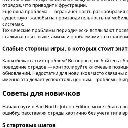
отрядов, что приводит к фрустрации.
Еще одна проблема — ограниченность разнообразия от
существуют жалобы на производительность на мобильн
системах.
Технические проблемы периодически всплывают после 
сталкиваются с вылетами или проблемами с сохранени
Слабые стороны игры, о которых стоит знат
Как избежать этих проблем? Во-первых, не бойтесь сб
поведение отрядов — контролируйте ключевые позиции
обновлений. Недостатки для новичков часто связаны 
именно это делает успех столь ценным. Проблемы в иг
Советы для новичков
Начало пути в Bad North: Jotunn Edition может быть 
ошибку, расставляя отряды хаотично без учета типа в
5 стартовых шагов