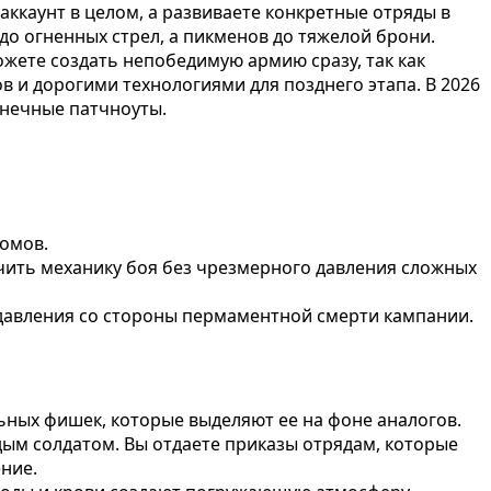
аккаунт в целом, а развиваете конкретные отряды в
до огненных стрел, а пикменов до тяжелой брони.
жете создать непобедимую армию сразу, так как
 и дорогими технологиями для позднего этапа. В 2026
онечные патчноуты.
омов.
чить механику боя без чрезмерного давления сложных
давления со стороны пермаментной смерти кампании.
льных фишек, которые выделяют ее на фоне аналогов.
дым солдатом. Вы отдаете приказы отрядам, которые
ние.