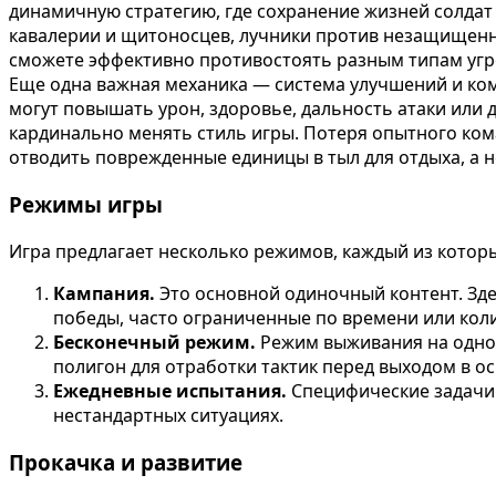
динамичную стратегию, где сохранение жизней солдат 
кавалерии и щитоносцев, лучники против незащищенно
сможете эффективно противостоять разным типам угр
Еще одна важная механика — система улучшений и ком
могут повышать урон, здоровье, дальность атаки или
кардинально менять стиль игры. Потеря опытного ко
отводить поврежденные единицы в тыл для отдыха, а 
Режимы игры
Игра предлагает несколько режимов, каждый из которы
Кампания.
Это основной одиночный контент. Зде
победы, часто ограниченные по времени или кол
Бесконечный режим.
Режим выживания на одном
полигон для отработки тактик перед выходом в 
Ежедневные испытания.
Специфические задачи 
нестандартных ситуациях.
Прокачка и развитие