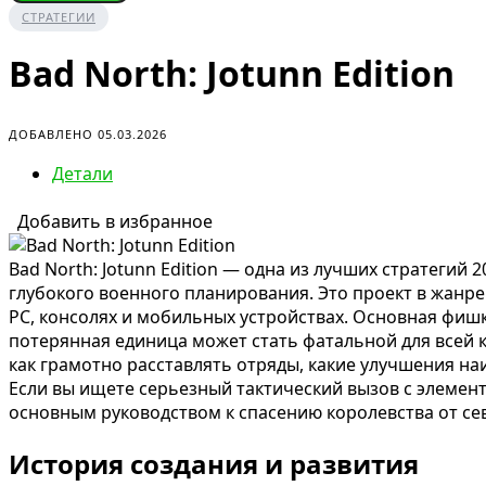
СТРАТЕГИИ
Bad North: Jotunn Edition
ДОБАВЛЕНО 05.03.2026
Детали
Добавить в избранное
Bad North: Jotunn Edition — одна из лучших стратеги
глубокого военного планирования. Это проект в жанре 
PC, консолях и мобильных устройствах. Основная фишк
потерянная единица может стать фатальной для всей ка
как грамотно расставлять отряды, какие улучшения на
Если вы ищете серьезный тактический вызов с элемен
основным руководством к спасению королевства от се
История создания и развития