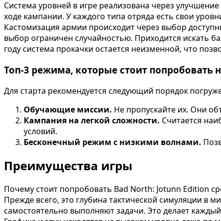
Система уровней в игре реализована через улучшение 
ходе кампании. У каждого типа отряда есть свои уров
Кастомизация армии происходит через выбор доступны
выбор ограничен случайностью. Приходится искать ба
году система прокачки остается неизменной, что позв
Топ-3 режима, которые стоит попробовать 
Для старта рекомендуется следующий порядок погруж
Обучающие миссии.
Не пропускайте их. Они об
Кампания на легкой сложности.
Считается наиб
условий.
Бесконечный режим с низкими волнами.
Позв
Преимущества игры
Почему стоит попробовать Bad North: Jotunn Edition с
Прежде всего, это глубина тактической симуляции в 
самостоятельно выполняют задачи. Это делает кажды