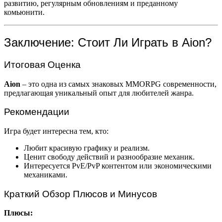
развитию, регулярным обновлениям и преданному
комьюнити.
Заключение: Стоит Ли Играть в Aion?
Итоговая Оценка
Aion
– это одна из самых знаковых MMORPG современности,
предлагающая уникальный опыт для любителей жанра.
Рекомендации
Игра будет интересна тем, кто:
Любит красивую графику и реализм.
Ценит свободу действий и разнообразие механик.
Интересуется PvE/PvP контентом или экономическими
механиками.
Краткий Обзор Плюсов и Минусов
Плюсы: