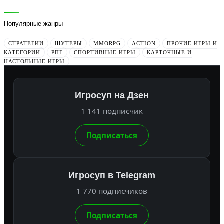
Популярные жанры
СТРАТЕГИИ
ШУТЕРЫ
MMORPG
ACTION
ПРОЧИЕ ИГРЫ И
КАТЕГОРИИ
РПГ
СПОРТИВНЫЕ ИГРЫ
КАРТОЧНЫЕ И
НАСТОЛЬНЫЕ ИГРЫ
Игросуп на Дзен
1 141 подписчик
Подписаться
Игросуп в Telegram
1 770 подписчиков
Подписаться