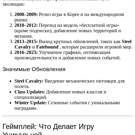
эволюции:
2008–2009:
Релиз игры в Корее и на международном
рынке.
2010–2012:
Переход на модель «бесплатной игры»
(кроме подписки), добавление новых территорий и
механик.
2013–2015:
Выход крупных обновлений, таких как
Steel
Cavalry
и
Fatebound
, которые расширили игровой мир.
2016–2023:
Улучшение графики, оптимизация
производительности и добавление новых событий.
Значимые Обновления
Steel Cavalry:
Введение механических питомцев для
полета.
Class Updates:
Добавление новых классов и
специализаций.
Winter Update:
Сезонные события с уникальными
наградами.
Геймплей: Что Делает Игру
Уникальной