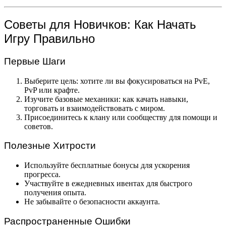
Советы для Новичков: Как Начать
Игру Правильно
Первые Шаги
Выберите цель: хотите ли вы фокусироваться на PvE,
PvP или крафте.
Изучите базовые механики: как качать навыки,
торговать и взаимодействовать с миром.
Присоединитесь к клану или сообществу для помощи и
советов.
Полезные Хитрости
Используйте бесплатные бонусы для ускорения
прогресса.
Участвуйте в ежедневных ивентах для быстрого
получения опыта.
Не забывайте о безопасности аккаунта.
Распространенные Ошибки