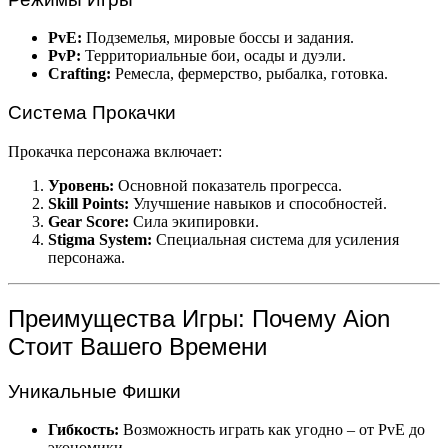
PvE:
Подземелья, мировые боссы и задания.
PvP:
Территориальные бои, осады и дуэли.
Crafting:
Ремесла, фермерство, рыбалка, готовка.
Система Прокачки
Прокачка персонажа включает:
Уровень:
Основной показатель прогресса.
Skill Points:
Улучшение навыков и способностей.
Gear Score:
Сила экипировки.
Stigma System:
Специальная система для усиления
персонажа.
Преимущества Игры: Почему Aion
Стоит Вашего Времени
Уникальные Фишки
Гибкость:
Возможность играть как угодно – от PvE до
экономики.