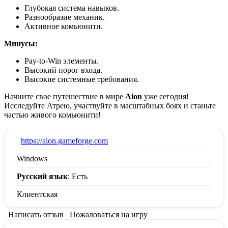
Глубокая система навыков.
Разнообразие механик.
Активное комьюнити.
Минусы:
Pay-to-Win элементы.
Высокий порог входа.
Высокие системные требования.
Начните свое путешествие в мире
Aion
уже сегодня!
Исследуйте Атрею, участвуйте в масштабных боях и станьте
частью живого комьюнити!
:
https://aion.gameforge.com
Windows
Русский язык
: Есть
Клиентская
Написать отзыв
Пожаловаться на игру