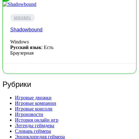
MMORPG
Shadowbound
Windows
Русский язык
: Есть
Браузерная
Рубрики
Игровые движки
Игровые компании
Игровые консоли
Игроновости
История онлайн игр
Легенды геймдева
Словарь геймера
Энциклопедия геймера