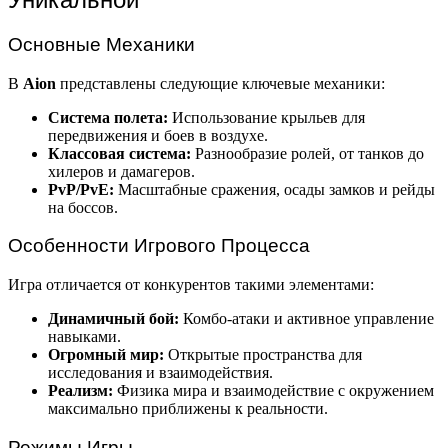
Основные Механики
В
Aion
представлены следующие ключевые механики:
Система полета:
Использование крыльев для
передвижения и боев в воздухе.
Классовая система:
Разнообразие ролей, от танков до
хилеров и дамагеров.
PvP/PvE:
Масштабные сражения, осады замков и рейды
на боссов.
Особенности Игрового Процесса
Игра отличается от конкурентов такими элементами:
Динамичный бой:
Комбо-атаки и активное управление
навыками.
Огромный мир:
Открытые пространства для
исследования и взаимодействия.
Реализм:
Физика мира и взаимодействие с окружением
максимально приближены к реальности.
Режимы Игры