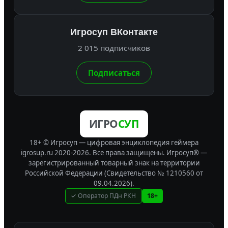
Игросуп ВКонтакте
2 015 подписчиков
Подписаться
ИГРО
СУП
18+ © Игросуп — цифровая энциклопедия геймера
igrosup.ru 2020-2026. Все права защищены.
Игросуп® —
зарегистрированный товарный знак на территории
Российской Федерации (Свидетельство № 1210560 от
09.04.2026).
✓ Оператор ПДн РКН
18+