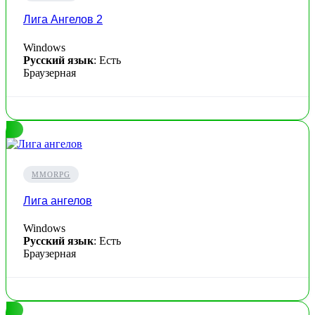
Лига Ангелов 2
Windows
Русский язык
: Есть
Браузерная
MMORPG
Лига ангелов
Windows
Русский язык
: Есть
Браузерная