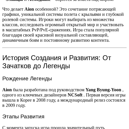
Что делает
Aion
особенной? Это сочетание потрясающей
графики, уникальной системы полета с крыльями и глубокой
ролевой системы. Игроки могут выбирать из множества
классов, исследовать огромный открытый мир и участвовать
в масштабных PvP/PvE-сражениях. Игра стала популярной
благодаря своей красивой визуальной составляющей,
динамичным боям и постоянному развитию контента.
История Создания и Развития: От
Зачатков до Легенды
Рождение Легенды
Aion
была разработана под руководством
Yang Byung-Yoon
,
одного из ключевых дизайнеров
NCSoft
. Первая версия игры
вышла в Корее в 2008 году, а международный релиз состоялся
в 2009 году.
Этапы Развития
С момента запуска игра прошла значительный путь