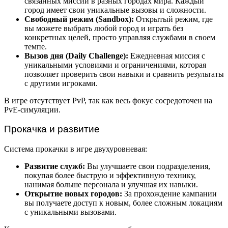
связанных миссий в разных городах мира. Каждый
город имеет свои уникальные вызовы и сложности.
Свободный режим (Sandbox):
Открытый режим, где
вы можете выбрать любой город и играть без
конкретных целей, просто управляя службами в своем
темпе.
Вызов дня (Daily Challenge):
Ежедневная миссия с
уникальными условиями и ограничениями, которая
позволяет проверить свои навыки и сравнить результаты
с другими игроками.
В игре отсутствует PvP, так как весь фокус сосредоточен на
PvE-симуляции.
Прокачка и развитие
Система прокачки в игре двухуровневая:
Развитие служб:
Вы улучшаете свои подразделения,
покупая более быструю и эффективную технику,
нанимая больше персонала и улучшая их навыки.
Открытие новых городов:
За прохождение кампании
вы получаете доступ к новым, более сложным локациям
с уникальными вызовами.