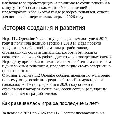
наблюдаете за происходящим, а принимаете сотни решений в
минуту, чтобы спасти как можно больше жизней и
предотвратить хаос. В этом гайде разберем геймплей, советы
для новичков и перспективы игры в 2026 году.
История создания и развития
Игра
112 Operator
была выпущена в раннем доступе в 2017
году и получила полную версию в 2018-м. Идея проекта
зародилась у небольшой команды разработчиков,
стремившихся создать симулятор, который бы показал
сложность и важность работы диспетчеров экстренных служб.
Игра сразу привлекла внимание своим необычным сеттингом
и динамичным геймплеем, предлагающим что-то совершенно
новое на рынке.
С момента релиза 112 Operator собрала преданную аудиторию
по всему миру, особенно среди любителей симуляторов и
головоломок. Ее популярность в 2026 году остается
стабильной благодаря активному сообществу и регулярным
обновлениям от разработчиков.
Как развивалась игра за последние 5 лет?
За период с 2021 по 2026 год 112 Operator превратилась из