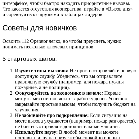
интерфейсе, чтобы быстро находить приоритетные вызовы.
Что касается отсутствия кооператива, играйте в «Вызов дня»
и соревнуйтесь с друзьями в таблицах лидеров.
Советы для новичков
Освоить 112 Operator легко, но чтобы преуспеть, нужно
понимать несколько ключевых принципов.
5 стартовых шагов:
Изучите типы вызовов:
Не просто отправляйте первую
доступную службу. Убедитесь, что вы отправляете
правильную службу (например, для пожара нужны
пожарные, а не полиция).
Фокусируйтесь на экономике в начале:
Первые
минуты миссии посвятите заработку денег. Успешно
закрывайте простые вызовы, чтобы получить бюджет на
улучшения.
Не забывайте про подкрепление:
Если ситуация на
месте вызова ухудшается (например, пожар разгорается),
не бойтесь отправлять дополнительные машины.
Используйте паузу:
В любой момент вы можете
поставить игру на паузу, чтобы спокойно оценить