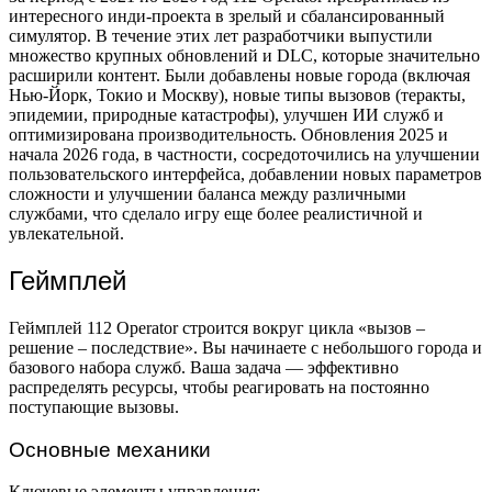
интересного инди-проекта в зрелый и сбалансированный
симулятор. В течение этих лет разработчики выпустили
множество крупных обновлений и DLC, которые значительно
расширили контент. Были добавлены новые города (включая
Нью-Йорк, Токио и Москву), новые типы вызовов (теракты,
эпидемии, природные катастрофы), улучшен ИИ служб и
оптимизирована производительность. Обновления 2025 и
начала 2026 года, в частности, сосредоточились на улучшении
пользовательского интерфейса, добавлении новых параметров
сложности и улучшении баланса между различными
службами, что сделало игру еще более реалистичной и
увлекательной.
Геймплей
Геймплей 112 Operator строится вокруг цикла «вызов –
решение – последствие». Вы начинаете с небольшого города и
базового набора служб. Ваша задача — эффективно
распределять ресурсы, чтобы реагировать на постоянно
поступающие вызовы.
Основные механики
Ключевые элементы управления: