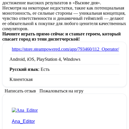
достижение высоких результатов в «Вызове дня».
Несмотря на некоторые недостатки, такие как потенциальная
монотонность, ее сильные стороны — уникальная концепция,
чувство ответственности и динамичный геймплей — делают
ее обязательной к покупке для любого ценителя качественных
симуляторов.
Начните играть прямо сейчас и станьте героем, который
спасает город из тени диспетчерской!
:
https://store.steampowered.com/app/793460/112_Operator/
Android, iOS, PlayStation 4, Windows
Русский язык
: Есть
Клиентская
Написать отзыв
Пожаловаться на игру
Ana_Editor