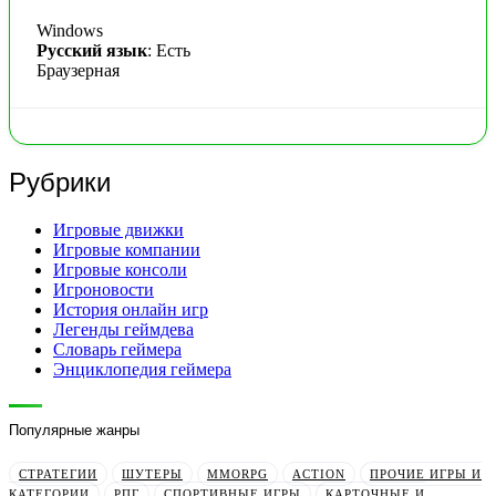
Windows
Русский язык
: Есть
Браузерная
Рубрики
Игровые движки
Игровые компании
Игровые консоли
Игроновости
История онлайн игр
Легенды геймдева
Словарь геймера
Энциклопедия геймера
Популярные жанры
СТРАТЕГИИ
ШУТЕРЫ
MMORPG
ACTION
ПРОЧИЕ ИГРЫ И
КАТЕГОРИИ
РПГ
СПОРТИВНЫЕ ИГРЫ
КАРТОЧНЫЕ И