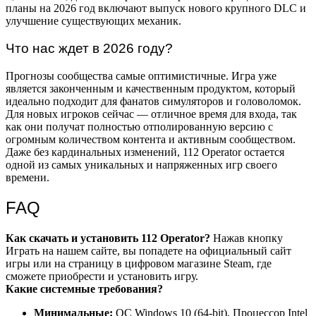
планы на 2026 год включают выпуск нового крупного DLC и
улучшение существующих механик.
Что нас ждет в 2026 году?
Прогнозы сообщества самые оптимистичные. Игра уже
является законченным и качественным продуктом, который
идеально подходит для фанатов симуляторов и головоломок.
Для новых игроков сейчас — отличное время для входа, так
как они получат полностью отполированную версию с
огромным количеством контента и активным сообществом.
Даже без кардинальных изменений, 112 Operator остается
одной из самых уникальных и напряженных игр своего
времени.
FAQ
Как скачать и установить 112 Operator?
Нажав кнопку
Играть на нашем сайте, вы попадете на официальный сайт
игры или на страницу в цифровом магазине Steam, где
сможете приобрести и установить игру.
Какие системные требования?
Минимальные:
ОС Windows 10 (64-bit), Процессор Intel