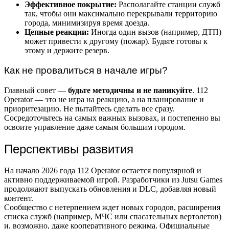
Эффективное покрытие:
Располагайте станции служб
так, чтобы они максимально перекрывали территорию
города, минимизируя время доезда.
Цепные реакции:
Иногда один вызов (например, ДТП)
может привести к другому (пожар). Будьте готовы к
этому и держите резерв.
Как не провалиться в начале игры?
Главный совет —
будьте методичны и не паникуйте
. 112
Operator — это не игра на реакцию, а на планирование и
приоритезацию. Не пытайтесь сделать все сразу.
Сосредоточьтесь на самых важных вызовах, и постепенно вы
освоите управление даже самым большим городом.
Перспективы развития
На начало 2026 года 112 Operator остается популярной и
активно поддерживаемой игрой. Разработчики из Jutsu Games
продолжают выпускать обновления и DLC, добавляя новый
контент.
Сообщество с нетерпением ждет новых городов, расширения
списка служб (например, МЧС или спасательных вертолетов)
и, возможно, даже кооперативного режима. Официальные