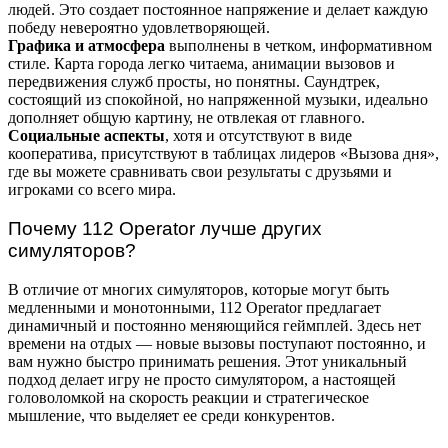
людей. Это создает постоянное напряжение и делает каждую
победу невероятно удовлетворяющей.
Графика и атмосфера
выполнены в четком, информативном
стиле. Карта города легко читаема, анимации вызовов и
передвижения служб просты, но понятны. Саундтрек,
состоящий из спокойной, но напряженной музыки, идеально
дополняет общую картину, не отвлекая от главного.
Социальные аспекты
, хотя и отсутствуют в виде
кооператива, присутствуют в таблицах лидеров «Вызова дня»,
где вы можете сравнивать свои результаты с друзьями и
игроками со всего мира.
Почему 112 Operator лучше других
симуляторов?
В отличие от многих симуляторов, которые могут быть
медленными и монотонными, 112 Operator предлагает
динамичный и постоянно меняющийся геймплей. Здесь нет
времени на отдых — новые вызовы поступают постоянно, и
вам нужно быстро принимать решения. Этот уникальный
подход делает игру не просто симулятором, а настоящей
головоломкой на скорость реакции и стратегическое
мышление, что выделяет ее среди конкурентов.