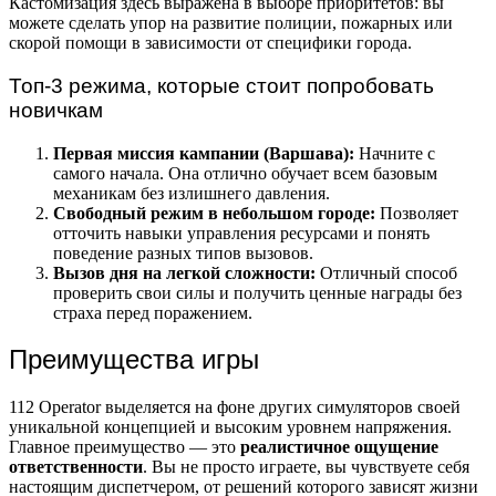
Кастомизация здесь выражена в выборе приоритетов: вы
можете сделать упор на развитие полиции, пожарных или
скорой помощи в зависимости от специфики города.
Топ-3 режима, которые стоит попробовать
новичкам
Первая миссия кампании (Варшава):
Начните с
самого начала. Она отлично обучает всем базовым
механикам без излишнего давления.
Свободный режим в небольшом городе:
Позволяет
отточить навыки управления ресурсами и понять
поведение разных типов вызовов.
Вызов дня на легкой сложности:
Отличный способ
проверить свои силы и получить ценные награды без
страха перед поражением.
Преимущества игры
112 Operator выделяется на фоне других симуляторов своей
уникальной концепцией и высоким уровнем напряжения.
Главное преимущество — это
реалистичное ощущение
ответственности
. Вы не просто играете, вы чувствуете себя
настоящим диспетчером, от решений которого зависят жизни