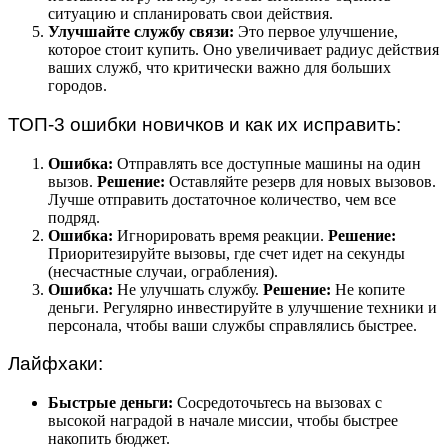
ситуацию и спланировать свои действия.
Улучшайте службу связи:
Это первое улучшение,
которое стоит купить. Оно увеличивает радиус действия
ваших служб, что критически важно для больших
городов.
ТОП-3 ошибки новичков и как их исправить:
Ошибка:
Отправлять все доступные машины на один
вызов.
Решение:
Оставляйте резерв для новых вызовов.
Лучше отправить достаточное количество, чем все
подряд.
Ошибка:
Игнорировать время реакции.
Решение:
Приоритезируйте вызовы, где счет идет на секунды
(несчастные случаи, ограбления).
Ошибка:
Не улучшать службу.
Решение:
Не копите
деньги. Регулярно инвестируйте в улучшение техники и
персонала, чтобы ваши службы справлялись быстрее.
Лайфхаки:
Быстрые деньги:
Сосредоточьтесь на вызовах с
высокой наградой в начале миссии, чтобы быстрее
накопить бюджет.