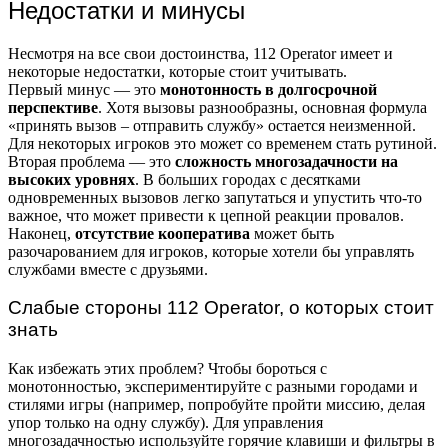
Недостатки и минусы
Несмотря на все свои достоинства, 112 Operator имеет и
некоторые недостатки, которые стоит учитывать.
Первый минус — это
монотонность в долгосрочной
перспективе
. Хотя вызовы разнообразны, основная формула
«принять вызов – отправить службу» остается неизменной.
Для некоторых игроков это может со временем стать рутиной.
Вторая проблема — это
сложность многозадачности на
высоких уровнях
. В больших городах с десятками
одновременных вызовов легко запутаться и упустить что-то
важное, что может привести к цепной реакции провалов.
Наконец,
отсутствие кооператива
может быть
разочарованием для игроков, которые хотели бы управлять
службами вместе с друзьями.
Слабые стороны 112 Operator, о которых стоит
знать
Как избежать этих проблем? Чтобы бороться с
монотонностью, экспериментируйте с разными городами и
стилями игры (например, попробуйте пройти миссию, делая
упор только на одну службу). Для управления
многозадачностью используйте горячие клавиши и фильтры в