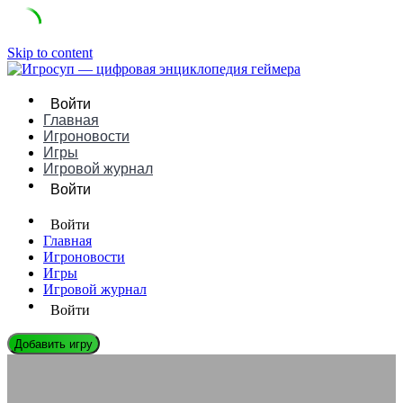
Skip to content
Войти
Главная
Игроновости
Игры
Игровой журнал
Войти
Войти
Главная
Игроновости
Игры
Игровой журнал
Войти
Добавить игру
ЛЕГЕНДЫ ГЕЙМДЕВА
Чжан Сяочу: Биография, Игры и Влияние