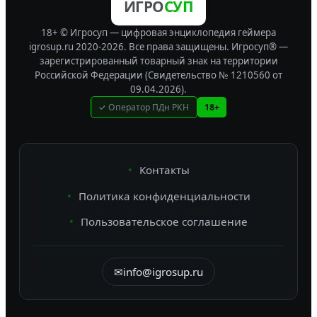
ИГРО
СУП
18+ © Игросуп — цифровая энциклопедия геймера
igrosup.ru 2020-2026. Все права защищены.
Игросуп® —
зарегистрированный товарный знак на территории
Российской Федерации (Свидетельство № 1210560 от
09.04.2026).
✓ Оператор ПДн РКН
18+
Контакты
Политика конфиденциальности
Пользовательское соглашение
✉
info@igrosup.ru