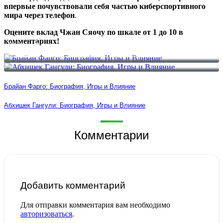
впервые почувствовали себя частью киберспортивного
мира через телефон
.
Оцените вклад Чжан Сяочу по шкале от 1 до 10 в
комментариях!
Брайан Фарго: Биография, Игры и Влияние
Абхишек Гангули: Биография, Игры и Влияние
Брайан Фарго: Биография, Игры и Влияние
Абхишек Гангули: Биография, Игры и Влияние
Комментарии
Добавить комментарий
Для отправки комментария вам необходимо
авторизоваться
.