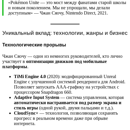
«Pokémon Unite — это мост между фанатами старой школы
и новым поколением. Мы не упрощали, мы делали
доступным» — Чжан Сяочу, Nintendo Direct, 2021.
Уникальный вклад: технологии, жанры и бизнес
Технологические прорывы
Чжан Сяочу — один из немногих руководителей, кто лично
участвует в
оптимизации движков под мобильные
платформы
.
TiMi Engine 4.0
(2020): модифицированный Unreal
Engine с улучшенной системой рендеринга для Android.
Позволяет запускать AAA-графику на устройствах с
процессором Snapdragon 660.
Adaptive Input System
— система управления, которая
автоматически настраивается под размер экрана и
стиль игры
(одной рукой, двумя пальцами и т.д.).
CloudSync+
— технология, позволяющая сохранять
прогресс в реальном времени даже при обрыве
интернета.