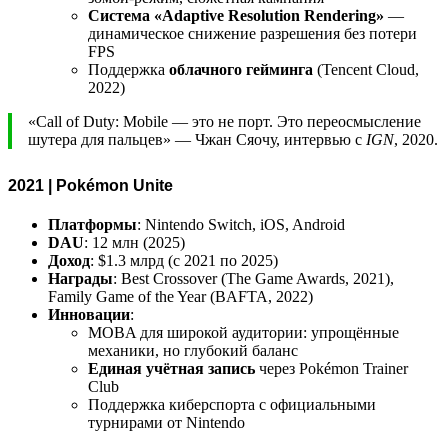
Система «Adaptive Resolution Rendering»
—
динамическое снижение разрешения без потери
FPS
Поддержка
облачного гейминга
(Tencent Cloud,
2022)
«Call of Duty: Mobile — это не порт. Это переосмысление
шутера для пальцев» — Чжан Сяочу, интервью с
IGN
, 2020.
2021 | Pokémon Unite
Платформы
: Nintendo Switch, iOS, Android
DAU
: 12 млн (2025)
Доход
: $1.3 млрд (с 2021 по 2025)
Награды
: Best Crossover (The Game Awards, 2021),
Family Game of the Year (BAFTA, 2022)
Инновации
:
MOBA для широкой аудитории: упрощённые
механики, но глубокий баланс
Единая учётная запись
через Pokémon Trainer
Club
Поддержка киберспорта с официальными
турнирами от Nintendo