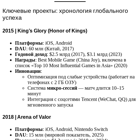
Ключевые проекты: хронология глобального
успеха
2015 | King’s Glory (Honor of Kings)
Платформы
: iOS, Android
DAU
: 60 млн (Китай, 2017)
Годовой доход
: $2.5 млрд (2017), $3.1 млрд (2023)
Награды
: Best Mobile Game (China Joy), включена в
список «Top 10 Most Influential Games in Asia» (2020)
Инновации
:
Оптимизация под слабые устройства (работает на
телефонах с 2 ГБ ОЗУ)
Система
микро-сессий
— матч длится 10–15
минут
Интеграция с соцсетями Tencent (WeChat, QQ) для
мгновенного запуска
2018 | Arena of Valor
Платформы
: iOS, Android, Nintendo Switch
DAU
: 15 млн (мировой показатель, 2025)