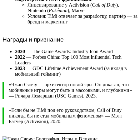
Лицензирование у Activision (
Call of Duty
),
Nintendo (
Pokémon
), Marvel
Условия: TiMi отвечает за разработку, партнёр — за
бренд и маркетинг
Награды и признание
2020
— The Game Awards: Industry Icon Award
2022
— Forbes China: Top 100 Most Influential Tech
Leaders
2023
— GDC Lifetime Achievement Award (за вклад в
мобильный гейминг)
«Чжан Сяочу — архитектор новой эры. Он доказал, что
мобильные игры могут быть и массовыми, и глубокими»
— Ричард Лемаршан (USC Games), 2023.
«Если бы не TiMi под его руководством, Call of Duty
никогда бы не стал мобильным феноменом» — Мэтт
Батчер (Activision), 2020.