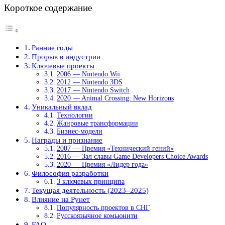
Короткое содержание
Ранние годы
Прорыв в индустрии
Ключевые проекты
2006 — Nintendo Wii
2012 — Nintendo 3DS
2017 — Nintendo Switch
2020 — Animal Crossing: New Horizons
Уникальный вклад
Технологии
Жанровые трансформации
Бизнес-модели
Награды и признание
2007 — Премия «Технический гений»
2016 — Зал славы Game Developers Choice Awards
2020 — Премия «Лидер года»
Философия разработки
3 ключевых принципа
Текущая деятельность (2023–2025)
Влияние на Рунет
Популярность проектов в СНГ
Русскоязычное комьюнити
FAQ