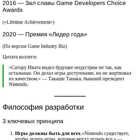
2016 — Зал славы Game Developers Choice
Awards
(«Lifetime Achievement»)
2020 — Премия «Лидер года»
(По версии Game Industry Biz)
Цитата коллеги:
«Сатору Ивата видел будущее индустрии не так, как
остальные. Он делал игры доступными, но не жертвовал
их качеством.» — Такаши Танака, бывший президент
Nintendo.
Философия разработки
3 ключевых принципа
Игры должны быть для всех
.»Nintendo существует,
чтобы делать игры, которые могут играть все,» —