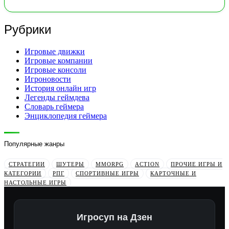
Рубрики
Игровые движки
Игровые компании
Игровые консоли
Игроновости
История онлайн игр
Легенды геймдева
Словарь геймера
Энциклопедия геймера
Популярные жанры
СТРАТЕГИИ
ШУТЕРЫ
MMORPG
ACTION
ПРОЧИЕ ИГРЫ И
КАТЕГОРИИ
РПГ
СПОРТИВНЫЕ ИГРЫ
КАРТОЧНЫЕ И
НАСТОЛЬНЫЕ ИГРЫ
Игросуп на Дзен