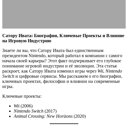
25.07.2025
АВТОР ANA_EDITOR
КОММЕНТАРИЕВ НЕТ
Сатору Ивата: Биография, Ключевые Проекты и Влияние
на Игровую Индустрию
Знаете ли вы, что Сатору Ивата был единственным
президентом Nintendo, который работал в компании с самого
начала своей карьеры? Этот факт подчеркивает его глубокое
понимание игровой индустрии и её эволюции. Эта статья
раскроет, как Сатору Ивата изменил игры через
Wii
,
Nintendo
Switch
и цифровые сервисы. Мы расскажем о его биографии,
ключевых проектах, философии и влиянии на современные
игры.
Ключевые проекты:
Wii
(2006)
Nintendo Switch
(2017)
Animal Crossing: New Horizons
(2020)