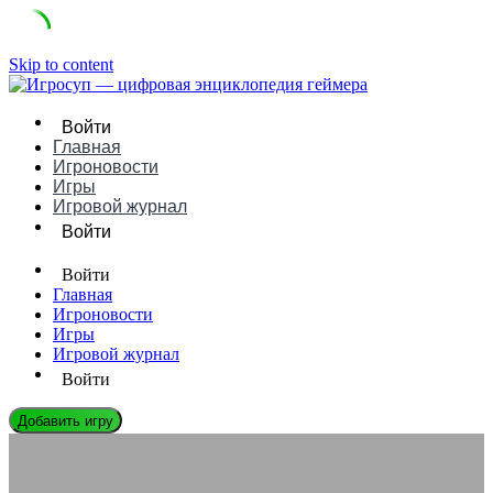
Skip to content
Войти
Главная
Игроновости
Игры
Игровой журнал
Войти
Войти
Главная
Игроновости
Игры
Игровой журнал
Войти
Добавить игру
ЛЕГЕНДЫ ГЕЙМДЕВА
Сатору Ивата: Биография, Игры и Влияние