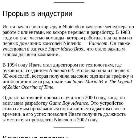
Прорыв в индустрии
Ивата начал свою карьеру в Nintendo в качестве менеджера по
работе с клиентами, но вскоре перешёл в разработку. В 1983
году он стал частью команды, которая работала над одним из
первых домашних консолей Nintendo —
Famicom
. Он также
участвовал в запуске
Super Mario Bros.
, что стало важным
этапом для всей компании.
В 1994 году Ивата стал директором по технологиям, где
руководил созданием
Nintendo 64
. Это была одна из первых
3D-консолей, которая получила высокие оценки за графику и
инновационные игры, такие как
Super Mario 64
и
The Legend
of Zelda: Ocarina of Time
.
Однако настоящий прорыв случился в 2000 году, когда он
возглавил разработку
Game Boy Advance
. Это устройство
стало самым продаваемым портативным гаджетом своего
времени, а его успех позволил Ивате получить должность
заместителя президента Nintendo в 2002 году.