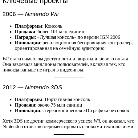
Ключевые проекты
2006 —
Nintendo Wii
Платформы
: Консоль
Продажи
: более 101 млн единиц
Награды
: «Лучшая консоль» по версии IGN 2006
Инновации
: революционная беспроводная контроллер,
ориентированная на семейную аудиторию
Wii
стала символом доступности и широты игрового опыта.
Она завоевала миллионы пользователей, включая тех, кто
никогда раньше не играл в видеоигры.
2012 —
Nintendo 3DS
Платформы
: Портативная консоль
Продажи
: около 75 млн единиц
Инновации
: стереоскопическая 3D-графика без очков
Хотя 3DS не достиг коммерческого успеха
Wii
, он доказал, что
Nintendo готова экспериментировать с новыми технологиями.