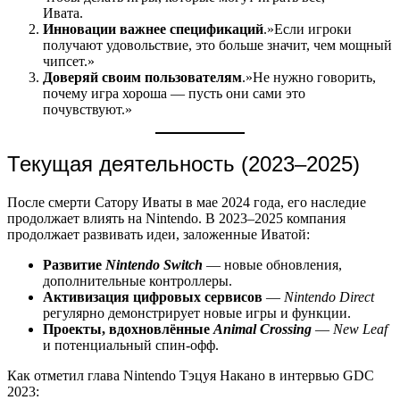
Ивата.
Инновации важнее спецификаций
.»Если игроки
получают удовольствие, это больше значит, чем мощный
чипсет.»
Доверяй своим пользователям
.»Не нужно говорить,
почему игра хороша — пусть они сами это
почувствуют.»
Текущая деятельность (2023–2025)
После смерти Сатору Иваты в мае 2024 года, его наследие
продолжает влиять на Nintendo. В 2023–2025 компания
продолжает развивать идеи, заложенные Иватой:
Развитие
Nintendo Switch
— новые обновления,
дополнительные контроллеры.
Активизация цифровых сервисов
—
Nintendo Direct
регулярно демонстрирует новые игры и функции.
Проекты, вдохновлённые
Animal Crossing
—
New Leaf
и потенциальный спин-офф.
Как отметил глава Nintendo Тэцуя Накано в интервью GDC
2023: