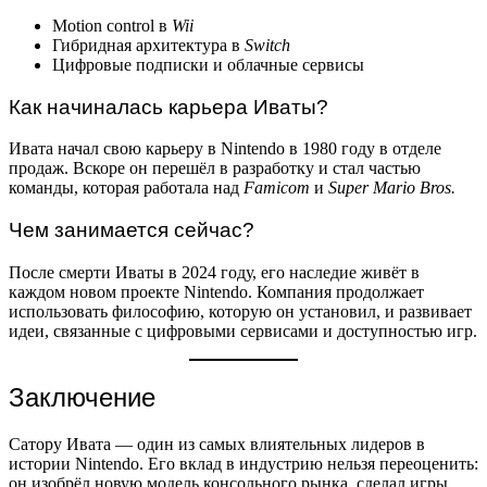
Motion control в
Wii
Гибридная архитектура в
Switch
Цифровые подписки и облачные сервисы
Как начиналась карьера Иваты?
Ивата начал свою карьеру в Nintendo в 1980 году в отделе
продаж. Вскоре он перешёл в разработку и стал частью
команды, которая работала над
Famicom
и
Super Mario Bros.
Чем занимается сейчас?
После смерти Иваты в 2024 году, его наследие живёт в
каждом новом проекте Nintendo. Компания продолжает
использовать философию, которую он установил, и развивает
идеи, связанные с цифровыми сервисами и доступностью игр.
Заключение
Сатору Ивата — один из самых влиятельных лидеров в
истории Nintendo. Его вклад в индустрию нельзя переоценить:
он изобрёл новую модель консольного рынка, сделал игры