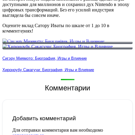
доступными для миллионов и сохранил дух Nintendo в эпоху
цифровых трансформаций. Без его усилий индустрия
выглядела бы совсем иначе.
Оцените вклад Сатору Иваты по шкале от 1 до 10 в
комментариях!
Сигэру Миямото: Биография, Игры и Влияние
Хироноубу Сакагучи: Биография, Игры и Влияние
Сигэру Миямото: Биография, Игры и Влияние
Хироноубу Сакагучи: Биография, Игры и Влияние
Комментарии
Добавить комментарий
Для отправки комментария вам необходимо