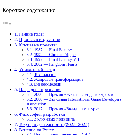
Короткое содержание
Ранние годы
Прорыв в индустрии
Ключевые проекты
1987 — Final Fantasy
1992 — Chrono Trigger
1997 — Final Fantasy VII
2002 — Kingdom Hearts
Уникальный вклад
Технологии
Жанровые трансформации
Бизнес-модели
Награды и признание
2000 — Премия «Живая легенда геймдева»
2008 — Зал славы International Game Developers
Association
2017 — Премия «Вклад в культуру»
Философия разработки
3 ключевых принципа
Текущая деятельность (2023–2025)
Влияние на Рунет
Популярность проектов в СНГ