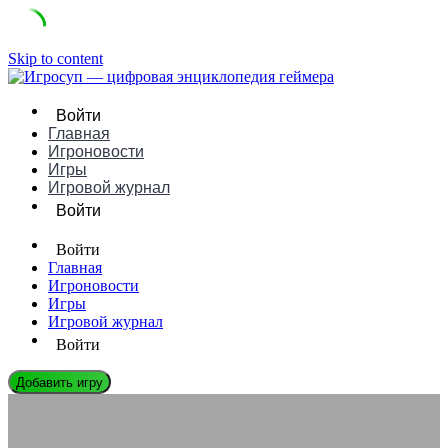
Skip to content
Войти
Главная
Игроновости
Игры
Игровой журнал
Войти
Войти
Главная
Игроновости
Игры
Игровой журнал
Войти
Добавить игру
ЛЕГЕНДЫ ГЕЙМДЕВА
Хироноубу Сакагучи: Биография, Игры и Влияние