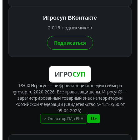
Игросуп ВКонтакте
2 015 подписчиков
Подписаться
ИГРО
СУП
18+ © Игросуп — цифровая энциклопедия геймера
igrosup.ru 2020-2026. Все права защищены.
Игросуп® —
зарегистрированный товарный знак на территории
Российской Федерации (Свидетельство № 1210560 от
09.04.2026).
✓ Оператор ПДн РКН
18+