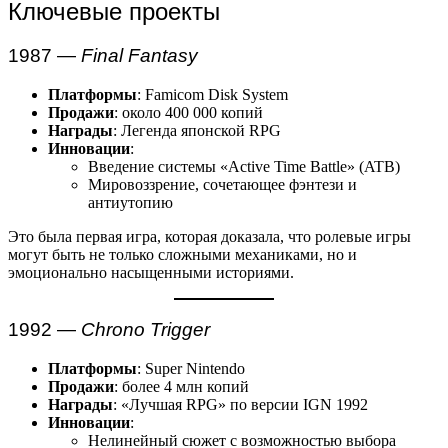
Ключевые проекты
1987 —
Final Fantasy
Платформы
: Famicom Disk System
Продажи
: около 400 000 копий
Награды
: Легенда японской RPG
Инновации
:
Введение системы «Active Time Battle» (ATB)
Мировоззрение, сочетающее фэнтези и
антиутопию
Это была первая игра, которая доказала, что ролевые игры
могут быть не только сложными механиками, но и
эмоционально насыщенными историями.
1992 —
Chrono Trigger
Платформы
: Super Nintendo
Продажи
: более 4 млн копий
Награды
: «Лучшая RPG» по версии IGN 1992
Инновации
:
Нелинейный сюжет с возможностью выбора