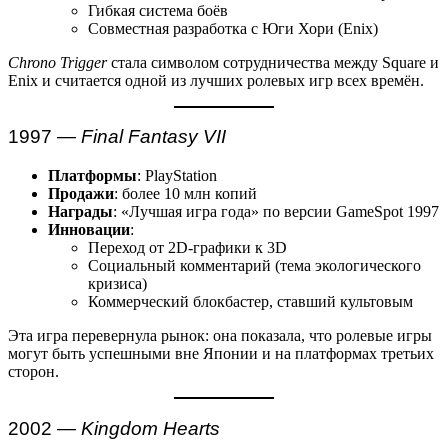
Гибкая система боёв
Совместная разработка с Юги Хори (Enix)
Chrono Trigger
стала символом сотрудничества между Square и
Enix и считается одной из лучших ролевых игр всех времён.
1997 —
Final Fantasy VII
Платформы
: PlayStation
Продажи
: более 10 млн копий
Награды
: «Лучшая игра года» по версии GameSpot 1997
Инновации
:
Переход от 2D-графики к 3D
Социальный комментарий (тема экологического
кризиса)
Коммерческий блокбастер, ставший культовым
Эта игра перевернула рынок: она показала, что ролевые игры
могут быть успешными вне Японии и на платформах третьих
сторон.
2002 —
Kingdom Hearts