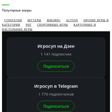
Популярные жанры
СТРАТЕГИИ
ШУТЕРЫ
MMORPG
ACTION
ПРОЧИЕ ИГРЫ И
КАТЕГОРИИ
РПГ
СПОРТИВНЫЕ ИГРЫ
КАРТОЧНЫЕ И
НАСТОЛЬНЫЕ ИГРЫ
Игросуп на Дзен
1 141 подписчик
Подписаться
Игросуп в Telegram
1 770 подписчиков
Подписаться