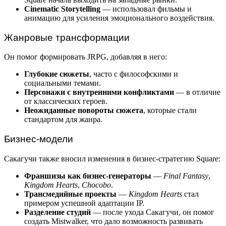
Cinematic Storytelling
— использовал фильмы и
анимацию для усиления эмоционального воздействия.
Жанровые трансформации
Он помог формировать JRPG, добавляя в него:
Глубокие сюжеты
, часто с философскими и
социальными темами.
Персонажи с внутренними конфликтами
— в отличие
от классических героев.
Неожиданные повороты сюжета
, которые стали
стандартом для жанра.
Бизнес-модели
Сакагучи также вносил изменения в бизнес-стратегию Square:
Франшизы как бизнес-генераторы
—
Final Fantasy
,
Kingdom Hearts
,
Chocobo
.
Трансмедийные проекты
—
Kingdom Hearts
стал
примером успешной адаптации IP.
Разделение студий
— после ухода Сакагучи, он помог
создать Mistwalker, что дало возможность развивать