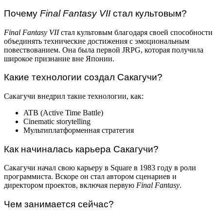
Почему
Final Fantasy VII
стал культовым?
Final Fantasy VII
стал культовым благодаря своей способности
объединять технические достижения с эмоциональным
повествованием. Она была первой JRPG, которая получила
широкое признание вне Японии.
Какие технологии создал Сакагучи?
Сакагучи внедрил такие технологии, как:
ATB (Active Time Battle)
Cinematic storytelling
Мультиплатформенная стратегия
Как начиналась карьера Сакагучи?
Сакагучи начал свою карьеру в Square в 1983 году в роли
программиста. Вскоре он стал автором сценариев и
директором проектов, включая первую
Final Fantasy
.
Чем занимается сейчас?