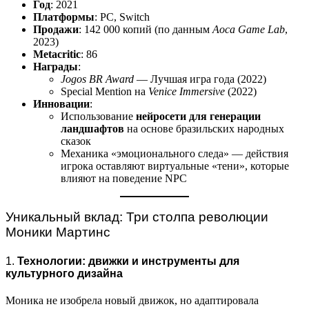
Год
: 2021
Платформы
: PC, Switch
Продажи
: 142 000 копий (по данным
Aoca Game Lab
,
2023)
Metacritic
: 86
Награды
:
Jogos BR Award
— Лучшая игра года (2022)
Special Mention на
Venice Immersive
(2022)
Инновации
:
Использование
нейросети для генерации
ландшафтов
на основе бразильских народных
сказок
Механика «эмоционального следа» — действия
игрока оставляют виртуальные «тени», которые
влияют на поведение NPC
Уникальный вклад: Три столпа революции
Моники Мартинс
1.
Технологии: движки и инструменты для
культурного дизайна
Моника не изобрела новый движок, но адаптировала