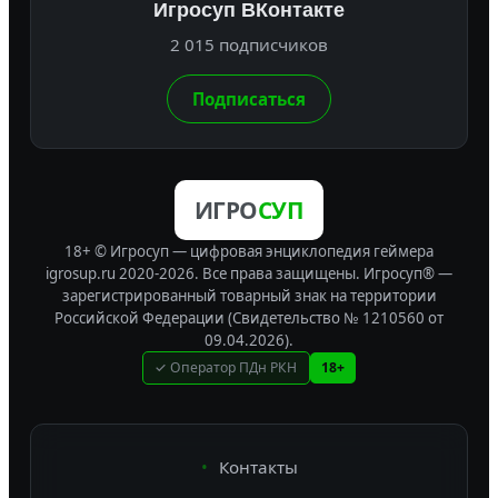
Игросуп ВКонтакте
2 015 подписчиков
Подписаться
ИГРО
СУП
18+ © Игросуп — цифровая энциклопедия геймера
igrosup.ru 2020-2026. Все права защищены.
Игросуп® —
зарегистрированный товарный знак на территории
Российской Федерации (Свидетельство № 1210560 от
09.04.2026).
✓ Оператор ПДн РКН
18+
Контакты