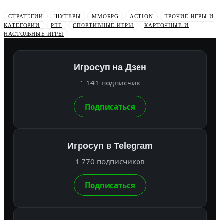
СТРАТЕГИИ
ШУТЕРЫ
MMORPG
ACTION
ПРОЧИЕ ИГРЫ И
КАТЕГОРИИ
РПГ
СПОРТИВНЫЕ ИГРЫ
КАРТОЧНЫЕ И
НАСТОЛЬНЫЕ ИГРЫ
Игросуп на Дзен
1 141 подписчик
Подписаться
Игросуп в Telegram
1 770 подписчиков
Подписаться