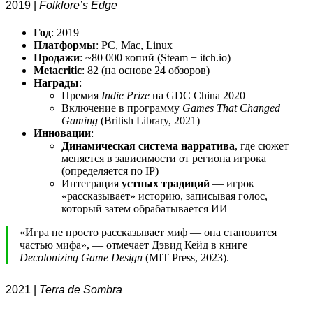
2019 |
Folklore’s Edge
Год
: 2019
Платформы
: PC, Mac, Linux
Продажи
: ~80 000 копий (Steam + itch.io)
Metacritic
: 82 (на основе 24 обзоров)
Награды
:
Премия
Indie Prize
на GDC China 2020
Включение в программу
Games That Changed
Gaming
(British Library, 2021)
Инновации
:
Динамическая система нарратива
, где сюжет
меняется в зависимости от региона игрока
(определяется по IP)
Интеграция
устных традиций
— игрок
«рассказывает» историю, записывая голос,
который затем обрабатывается ИИ
«Игра не просто рассказывает миф — она становится
частью мифа», — отмечает Дэвид Кейд в книге
Decolonizing Game Design
(MIT Press, 2023).
2021 |
Terra de Sombra