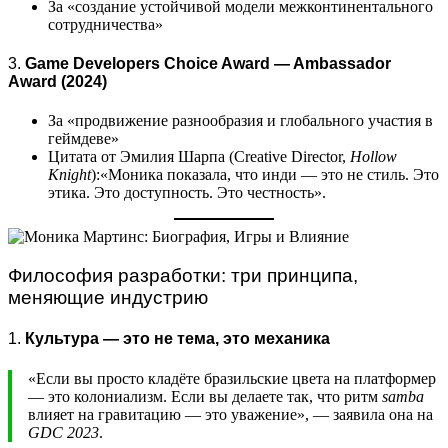
За «создание устойчивой модели межконтинентального
сотрудничества»
3.
Game Developers Choice Award — Ambassador
Award (2024)
За «продвижение разнообразия и глобального участия в
геймдеве»
Цитата от Эмилия Шарпа (Creative Director,
Hollow
Knight
):«Моника показала, что инди — это не стиль. Это
этика. Это доступность. Это честность».
Философия разработки: три принципа,
меняющие индустрию
1.
Культура — это не тема, это механика
«Если вы просто кладёте бразильские цвета на платформер
— это колониализм. Если вы делаете так, что ритм
samba
влияет на гравитацию — это уважение», — заявила она на
GDC 2023
.