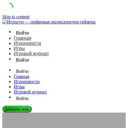
Skip to content
Войти
Главная
Игроновости
Игры
Игровой журнал
Войти
Войти
Главная
Игроновости
Игры
Игровой журнал
Войти
Добавить игру
ЛЕГЕНДЫ ГЕЙМДЕВА
Моника Мартинс: Биография, Игры и Влияние