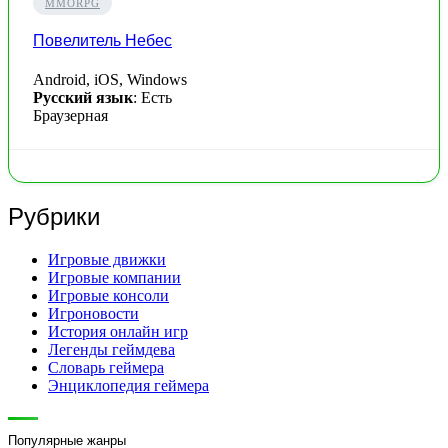
MMORPG
Повелитель Небес
Android, iOS, Windows
Русский язык
: Есть
Браузерная
Рубрики
Игровые движки
Игровые компании
Игровые консоли
Игроновости
История онлайн игр
Легенды геймдева
Словарь геймера
Энциклопедия геймера
Популярные жанры