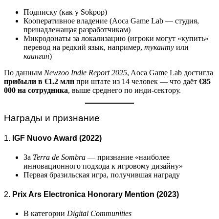
Подписку (как у Sokpop)
Кооперативное владение (Aoca Game Lab — студия,
принадлежащая разработчикам)
Микродонаты за локализацию (игроки могут «купить»
перевод на редкий язык, например,
туканту
или
каинган
)
По данным
Newzoo Indie Report 2025
, Aoca Game Lab достигла
прибыли в €1.2 млн
при штате из 14 человек — что даёт
€85
000 на сотрудника
, выше среднего по инди-сектору.
Награды и признание
1.
IGF Nuovo Award (2022)
За
Terra de Sombra
— признание «наиболее
инновационного подхода к игровому дизайну»
Первая бразильская игра, получившая награду
2.
Prix Ars Electronica Honorary Mention (2023)
В категории
Digital Communities