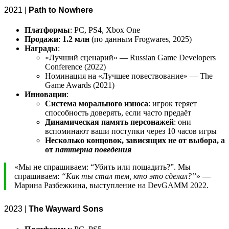
2021 |
Path to Nowhere
Платформы
: PC, PS4, Xbox One
Продажи
:
1.2 млн
(по данным Frogwares, 2025)
Награды
:
«Лучший сценарий» — Russian Game Developers
Conference (2022)
Номинация на «Лучшее повествование» — The
Game Awards (2021)
Инновации
:
Система морального износа
: игрок теряет
способность доверять, если часто предаёт
Динамическая память персонажей
: они
вспоминают ваши поступки через 10 часов игры
Несколько концовок, зависящих не от выбора, а
от
паттерна поведения
«Мы не спрашиваем: “Убить или пощадить?”. Мы
спрашиваем:
“Как ты стал тем, кто это сделал?”
» —
Марина Разбежкина, выступление на DevGAMM 2022.
2023 |
The Wayward Sons