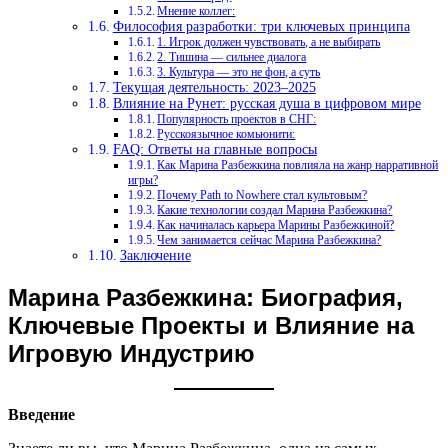
Мнение коллег:
Философия разработки: три ключевых принципа
1. Игрок должен чувствовать, а не выбирать
2. Тишина — сильнее диалога
3. Культура — это не фон, а суть
Текущая деятельность: 2023–2025
Влияние на Рунет: русская душа в цифровом мире
Популярность проектов в СНГ:
Русскоязычное комьюнити:
FAQ: Ответы на главные вопросы
Как Марина Разбежкина повлияла на жанр нарративной
игры?
Почему Path to Nowhere стал культовым?
Какие технологии создал Марина Разбежкина?
Как начиналась карьера Марины Разбежкиной?
Чем занимается сейчас Марина Разбежкина?
Заключение
Марина Разбежкина: Биография,
Ключевые Проекты и Влияние на
Игровую Индустрию
Введение