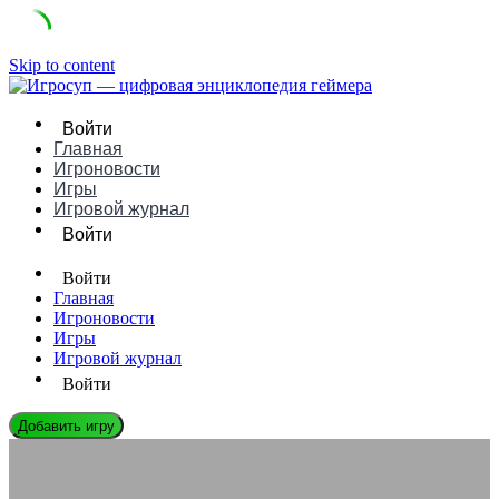
Skip to content
Войти
Главная
Игроновости
Игры
Игровой журнал
Войти
Войти
Главная
Игроновости
Игры
Игровой журнал
Войти
Добавить игру
ЛЕГЕНДЫ ГЕЙМДЕВА
Марина Разбежкина: Биография, Игры и Влияние