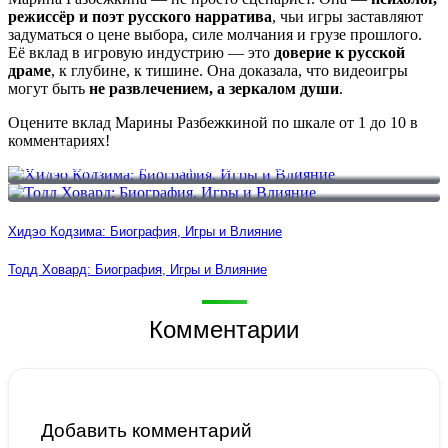
режиссёр и поэт русского нарратива
, чьи игры заставляют
задуматься о цене выбора, силе молчания и грузе прошлого.
Её вклад в игровую индустрию — это
доверие к русской
драме
, к глубине, к тишине. Она доказала, что видеоигры
могут быть
не развлечением, а зеркалом души
.
Оцените вклад Марины Разбежкиной по шкале от 1 до 10 в
комментариях!
Хидэо Кодзима: Биография, Игры и Влияние
Тодд Ховард: Биография, Игры и Влияние
Хидэо Кодзима: Биография, Игры и Влияние
Тодд Ховард: Биография, Игры и Влияние
Комментарии
Добавить комментарий