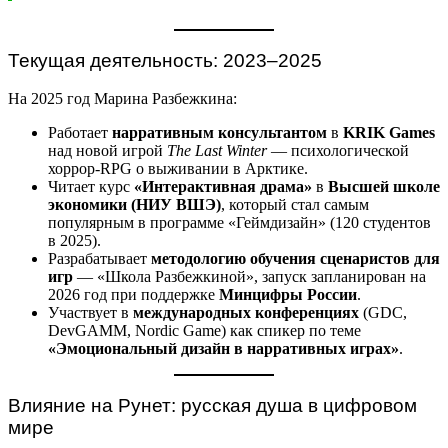
Текущая деятельность: 2023–2025
На 2025 год Марина Разбежкина:
Работает
нарративным консультантом
в
KRIK Games
над новой игрой
The Last Winter
— психологической
хоррор-RPG о выживании в Арктике.
Читает курс
«Интерактивная драма»
в
Высшей школе
экономики (НИУ ВШЭ)
, который стал самым
популярным в программе «Геймдизайн» (120 студентов
в 2025).
Разрабатывает
методологию обучения сценаристов для
игр
— «Школа Разбежкиной», запуск запланирован на
2026 год при поддержке
Минцифры России
.
Участвует в
международных конференциях
(GDC,
DevGAMM, Nordic Game) как спикер по теме
«Эмоциональный дизайн в нарративных играх»
.
Влияние на Рунет: русская душа в цифровом
мире