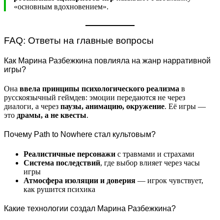
«основным вдохновением».
FAQ: Ответы на главные вопросы
Как Марина Разбежкина повлияла на жанр нарративной
игры?
Она
ввела принципы психологического реализма
в
русскоязычный геймдев: эмоции передаются не через
диалоги, а через
паузы, анимацию, окружение
. Её игры —
это
драмы, а не квесты
.
Почему Path to Nowhere стал культовым?
Реалистичные персонажи
с травмами и страхами
Система последствий
, где выбор влияет через часы
игры
Атмосфера изоляции и доверия
— игрок чувствует,
как рушится психика
Какие технологии создал Марина Разбежкина?