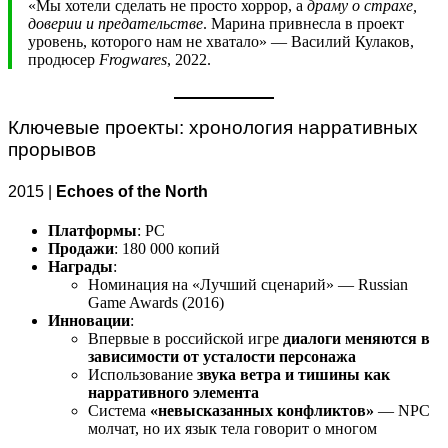
«Мы хотели сделать не просто хоррор, а
драму о страхе,
доверии и предательстве
. Марина привнесла в проект
уровень, которого нам не хватало» — Василий Кулаков,
продюсер
Frogwares
, 2022.
Ключевые проекты: хронология нарративных
прорывов
2015 |
Echoes of the North
Платформы
: PC
Продажи
: 180 000 копий
Награды
:
Номинация на «Лучший сценарий» — Russian
Game Awards (2016)
Инновации
:
Впервые в российской игре
диалоги меняются в
зависимости от усталости персонажа
Использование
звука ветра и тишины как
нарративного элемента
Система
«невысказанных конфликтов»
— NPC
молчат, но их язык тела говорит о многом