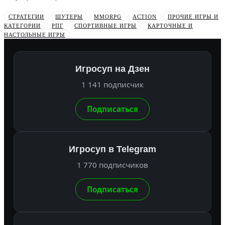
СТРАТЕГИИ
ШУТЕРЫ
MMORPG
ACTION
ПРОЧИЕ ИГРЫ И
КАТЕГОРИИ
РПГ
СПОРТИВНЫЕ ИГРЫ
КАРТОЧНЫЕ И
НАСТОЛЬНЫЕ ИГРЫ
Игросуп на Дзен
1 141 подписчик
Подписаться
Игросуп в Telegram
1 770 подписчиков
Подписаться