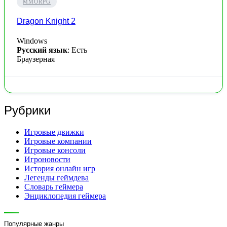
MMORPG
Dragon Knight 2
Windows
Русский язык
: Есть
Браузерная
Рубрики
Игровые движки
Игровые компании
Игровые консоли
Игроновости
История онлайн игр
Легенды геймдева
Словарь геймера
Энциклопедия геймера
Популярные жанры