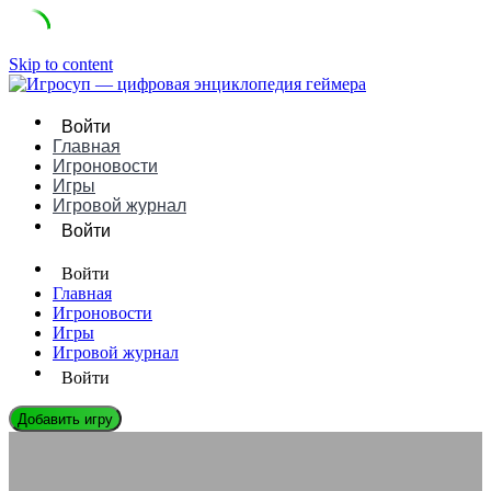
Skip to content
Войти
Главная
Игроновости
Игры
Игровой журнал
Войти
Войти
Главная
Игроновости
Игры
Игровой журнал
Войти
Добавить игру
ЛЕГЕНДЫ ГЕЙМДЕВА
Гейб Ньюэлл: Биография, Игры и Влияние