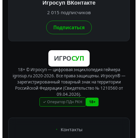
Игросуп ВКонтакте
2 015 подписчиков
Подписаться
ИГРО
СУП
18+ © Игросуп — цифровая энциклопедия геймера
igrosup.ru 2020-2026. Все права защищены.
Игросуп® —
зарегистрированный товарный знак на территории
Российской Федерации (Свидетельство № 1210560 от
09.04.2026).
✓ Оператор ПДн РКН
18+
Контакты