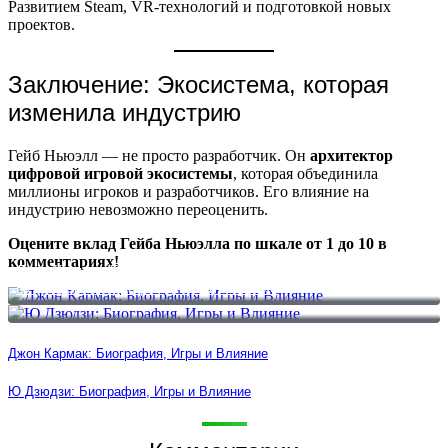
Развитием Steam, VR-технологий и подготовкой новых
проектов.
Заключение: Экосистема, которая
изменила индустрию
Гейб Ньюэлл — не просто разработчик. Он
архитектор
цифровой игровой экосистемы
, которая объединила
миллионы игроков и разработчиков. Его влияние на
индустрию невозможно переоценить.
Оцените вклад Гейба Ньюэлла по шкале от 1 до 10 в
комментариях!
Джон Кармак: Биография, Игры и Влияние
Ю Дзюдзи: Биография, Игры и Влияние
Джон Кармак: Биография, Игры и Влияние
Ю Дзюдзи: Биография, Игры и Влияние