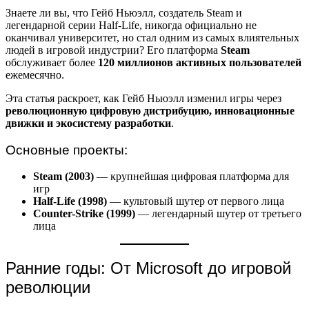
Знаете ли вы, что Гейб Ньюэлл, создатель Steam и
легендарной серии Half-Life, никогда официально не
оканчивал университет, но стал одним из самых влиятельных
людей в игровой индустрии? Его платформа
Steam
обслуживает более
120 миллионов активных пользователей
ежемесячно.
Эта статья раскроет, как Гейб Ньюэлл изменил игры через
революционную цифровую дистрибуцию, инновационные
движки и экосистему разработки
.
Основные проекты:
Steam (2003)
— крупнейшая цифровая платформа для
игр
Half-Life (1998)
— культовый шутер от первого лица
Counter-Strike (1999)
— легендарный шутер от третьего
лица
Ранние годы: От Microsoft до игровой
революции