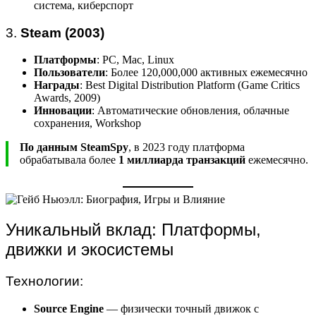
система, киберспорт
3.
Steam (2003)
Платформы
: PC, Mac, Linux
Пользователи
: Более 120,000,000 активных ежемесячно
Награды
: Best Digital Distribution Platform (Game Critics
Awards, 2009)
Инновации
: Автоматические обновления, облачные
сохранения, Workshop
По данным SteamSpy
, в 2023 году платформа
обрабатывала более
1 миллиарда транзакций
ежемесячно.
Уникальный вклад: Платформы,
движки и экосистемы
Технологии:
Source Engine
— физически точный движок с