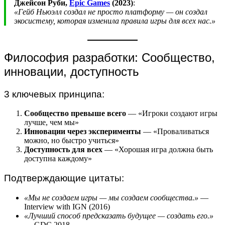
Джейсон Руби,
Epic Games
(2023)
:
«Гейб Ньюэлл создал не просто платформу — он создал
экосистему, которая изменила правила игры для всех нас.»
Философия разработки: Сообщество,
инновации, доступность
3 ключевых принципа:
Сообщество превыше всего
— «Игроки создают игры
лучше, чем мы»
Инновации через эксперименты
— «Проваливаться
можно, но быстро учиться»
Доступность для всех
— «Хорошая игра должна быть
доступна каждому»
Подтверждающие цитаты:
«Мы не создаем игры — мы создаем сообщества.»
—
Interview with IGN (2016)
«Лучший способ предсказать будущее — создать его.»
— GDC 2018