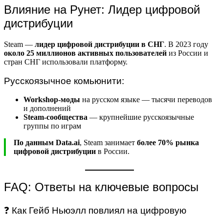
Влияние на Рунет: Лидер цифровой
дистрибуции
Steam —
лидер цифровой дистрибуции в СНГ
. В 2023 году
около 25 миллионов активных пользователей
из России и
стран СНГ использовали платформу.
Русскоязычное комьюнити:
Workshop-моды
на русском языке — тысячи переводов
и дополнений
Steam-сообщества
— крупнейшие русскоязычные
группы по играм
По данным Data.ai
, Steam занимает
более 70% рынка
цифровой дистрибуции
в России.
FAQ: Ответы на ключевые вопросы
❓ Как Гейб Ньюэлл повлиял на цифровую