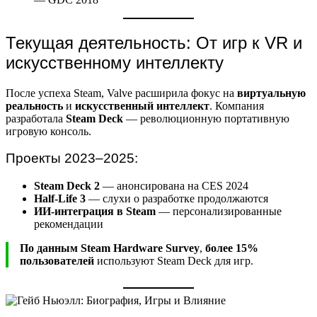
Текущая деятельность: От игр к VR и
искусственному интеллекту
После успеха Steam, Valve расширила фокус на
виртуальную
реальность
и
искусственный интеллект
. Компания
разработала
Steam Deck
— революционную портативную
игровую консоль.
Проекты 2023–2025:
Steam Deck 2
— анонсирована на CES 2024
Half-Life 3
— слухи о разработке продолжаются
ИИ-интеграция в Steam
— персонализированные
рекомендации
По данным Steam Hardware Survey
,
более 15%
пользователей
используют Steam Deck для игр.