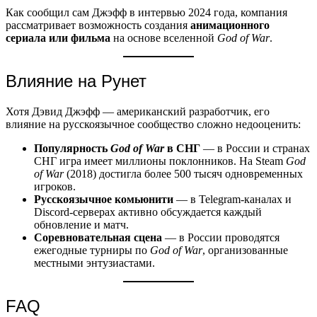
Как сообщил сам Джэфф в интервью 2024 года, компания
рассматривает возможность создания
анимационного
сериала или фильма
на основе вселенной
God of War
.
Влияние на Рунет
Хотя Дэвид Джэфф — американский разработчик, его
влияние на русскоязычное сообщество сложно недооценить:
Популярность
God of War
в СНГ
— в России и странах
СНГ игра имеет миллионы поклонников. На Steam
God
of War
(2018) достигла более 500 тысяч одновременных
игроков.
Русскоязычное комьюнити
— в Telegram-каналах и
Discord-серверах активно обсуждается каждый
обновление и матч.
Соревновательная сцена
— в России проводятся
ежегодные турниры по
God of War
, организованные
местными энтузиастами.
FAQ