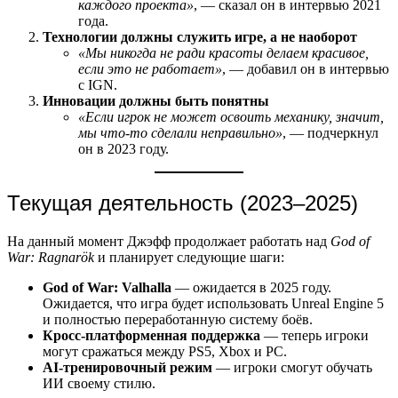
каждого проекта»
, — сказал он в интервью 2021
года.
Технологии должны служить игре, а не наоборот
«Мы никогда не ради красоты делаем красивое,
если это не работает»
, — добавил он в интервью
с IGN.
Инновации должны быть понятны
«Если игрок не может освоить механику, значит,
мы что-то сделали неправильно»
, — подчеркнул
он в 2023 году.
Текущая деятельность (2023–2025)
На данный момент Джэфф продолжает работать над
God of
War: Ragnarök
и планирует следующие шаги:
God of War: Valhalla
— ожидается в 2025 году.
Ожидается, что игра будет использовать Unreal Engine 5
и полностью переработанную систему боёв.
Кросс-платформенная поддержка
— теперь игроки
могут сражаться между PS5, Xbox и PC.
AI-тренировочный режим
— игроки смогут обучать
ИИ своему стилю.