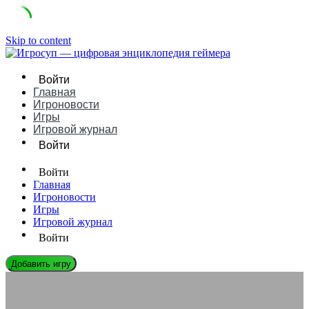
Skip to content
Войти
Главная
Игроновости
Игры
Игровой журнал
Войти
Войти
Главная
Игроновости
Игры
Игровой журнал
Войти
Добавить игру
ЛЕГЕНДЫ ГЕЙМДЕВА
Дэвид Джэфф: Биография, Игры и Влияние