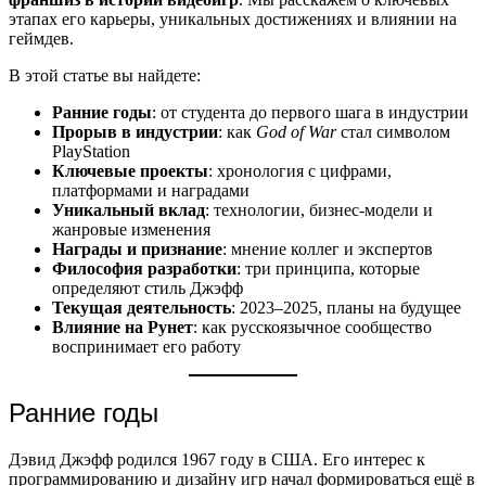
этапах его карьеры, уникальных достижениях и влиянии на
геймдев.
В этой статье вы найдете:
Ранние годы
: от студента до первого шага в индустрии
Прорыв в индустрии
: как
God of War
стал символом
PlayStation
Ключевые проекты
: хронология с цифрами,
платформами и наградами
Уникальный вклад
: технологии, бизнес-модели и
жанровые изменения
Награды и признание
: мнение коллег и экспертов
Философия разработки
: три принципа, которые
определяют стиль Джэфф
Текущая деятельность
: 2023–2025, планы на будущее
Влияние на Рунет
: как русскоязычное сообщество
воспринимает его работу
Ранние годы
Дэвид Джэфф родился 1967 году в США. Его интерес к
программированию и дизайну игр начал формироваться ещё в