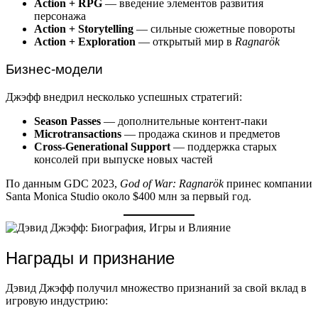
Action + RPG
— введение элементов развития
персонажа
Action + Storytelling
— сильные сюжетные повороты
Action + Exploration
— открытый мир в
Ragnarök
Бизнес-модели
Джэфф внедрил несколько успешных стратегий:
Season Passes
— дополнительные контент-паки
Microtransactions
— продажа скинов и предметов
Cross-Generational Support
— поддержка старых
консолей при выпуске новых частей
По данным GDC 2023,
God of War: Ragnarök
принес компании
Santa Monica Studio около $400 млн за первый год.
Награды и признание
Дэвид Джэфф получил множество признаний за свой вклад в
игровую индустрию: