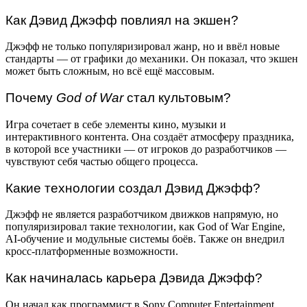
Как Дэвид Джэфф повлиял на экшен?
Джэфф не только популяризировал жанр, но и ввёл новые
стандарты — от графики до механики. Он показал, что экшен
может быть сложным, но всё ещё массовым.
Почему
God of War
стал культовым?
Игра сочетает в себе элементы кино, музыки и
интерактивного контента. Она создаёт атмосферу праздника,
в которой все участники — от игроков до разработчиков —
чувствуют себя частью общего процесса.
Какие технологии создал Дэвид Джэфф?
Джэфф не является разработчиком движков напрямую, но
популяризировал такие технологии, как God of War Engine,
AI-обучение и модульные системы боёв. Также он внедрил
кросс-платформенные возможности.
Как начиналась карьера Дэвида Джэфф?
Он начал как программист в Sony Computer Entertainment