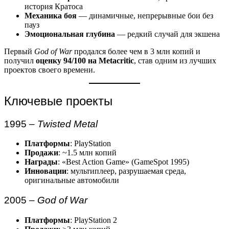
история Кратоса
Механика боя
— динамичные, непрерывные бои без
пауз
Эмоциональная глубина
— редкий случай для экшена
Первый
God of War
продался более чем в 3 млн копий и
получил
оценку 94/100 на Metacritic
, став одним из лучших
проектов своего времени.
Ключевые проекты
1995 –
Twisted Metal
Платформы
: PlayStation
Продажи
: ~1.5 млн копий
Награды
: «Best Action Game» (GameSpot 1995)
Инновации
: мультиплеер, разрушаемая среда,
оригинальные автомобили
2005 –
God of War
Платформы
: PlayStation 2