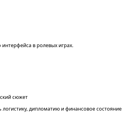
о интерфейса в ролевых играх.
еский сюжет
ь логистику, дипломатию и финансовое состояние