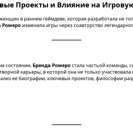
евые Проекты и Влияние на Игрову
женщин в раннем геймдеве, которая разработала не тол
а Ромеро
изменила игры через соавторство легендарно
ом состоянии,
Бренда Ромеро
стала частьой команды, с
отворной карьеры, в которой она не только участвовала
лиз её биографии, ключевых проектов, философии разр