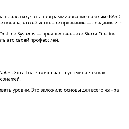
на начала изучать программирование на языке BASIC.
 поняла, что её истинное призвание — создание игр.
n-Line Systems — предшественнике Sierra On-Line.
ть это своей профессией.
 Gates
. Хотя Тод Ромеро часто упоминается как
рсонажей.
ливать уровни. Это заложило основы для всего жанра