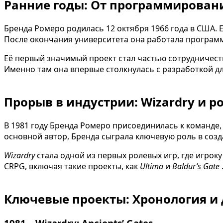
Ранние годы: От программировани
Бренда Ромеро родилась 12 октября 1966 года в США. 
После окончания университета она работала программ
Её первый значимый проект стал частью сотрудничеств
Именно там она впервые столкнулась с разработкой дл
Прорыв в индустрии: Wizardry и 
В 1981 году Бренда Ромеро присоединилась к команде,
основной автор, Бренда сыграла ключевую роль в соз
Wizardry
стала одной из первых ролевых игр, где игрок
CRPG, включая такие проекты, как
Ultima
и
Baldur’s Gate
Ключевые проекты: Хронология и