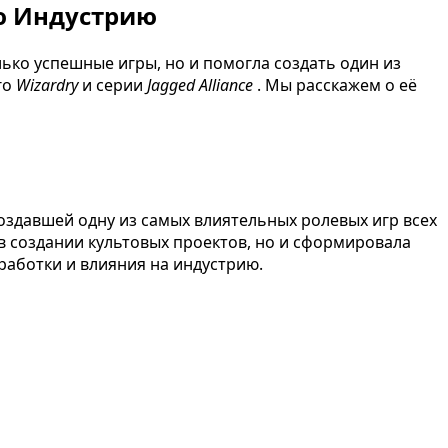
ю Индустрию
ько успешные игры, но и помогла создать один из
го
Wizardry
и серии
Jagged Alliance
. Мы расскажем о её
оздавшей одну из самых влиятельных ролевых игр всех
 в создании культовых проектов, но и сформировала
аботки и влияния на индустрию.