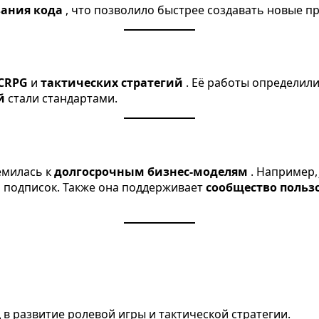
вания кода
, что позволило быстрее создавать новые п
CRPG
и
тактических стратегий
. Её работы определили
ий
стали стандартами.
емилась к
долгосрочным бизнес-моделям
. Например
 подписок. Также она поддерживает
сообщество польз
д в развитие ролевой игры и тактической стратегии.