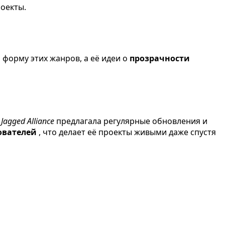
роекты.
 форму этих жанров, а её идеи о
прозрачности
,
Jagged Alliance
предлагала регулярные обновления и
ователей
, что делает её проекты живыми даже спустя