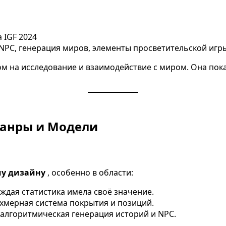
 IGF 2024
 NPC, генерация миров, элементы просветительской игр
ом на исследование и взаимодействие с миром. Она пока
Жанры и Модели
му дизайну
, особенно в области:
ждая статистика имела своё значение.
хмерная система покрытия и позиций.
 алгоритмическая генерация историй и NPC.