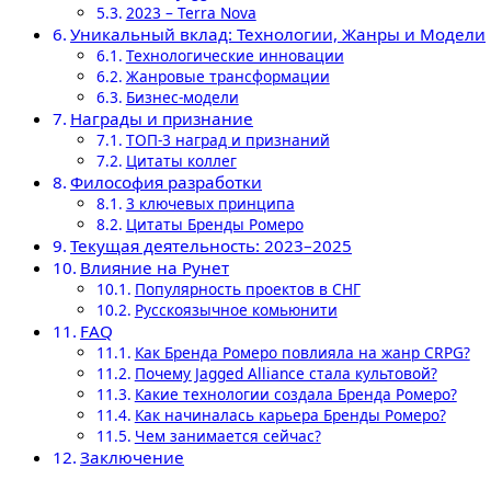
2023 – Terra Nova
Уникальный вклад: Технологии, Жанры и Модели
Технологические инновации
Жанровые трансформации
Бизнес-модели
Награды и признание
ТОП-3 наград и признаний
Цитаты коллег
Философия разработки
3 ключевых принципа
Цитаты Бренды Ромеро
Текущая деятельность: 2023–2025
Влияние на Рунет
Популярность проектов в СНГ
Русскоязычное комьюнити
FAQ
Как Бренда Ромеро повлияла на жанр CRPG?
Почему Jagged Alliance стала культовой?
Какие технологии создала Бренда Ромеро?
Как начиналась карьера Бренды Ромеро?
Чем занимается сейчас?
Заключение