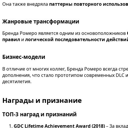
Она также внедряла
паттерны повторного использо
Жанровые трансформации
Бренда Ромеро является одним из основоположников
правил
и
логической последовательности действ
Бизнес-модели
В отличие от многих коллег, Бренда Ромеро всегда стр
дополнения, что стало прототипом современных DLC и
десятилетия.
Награды и признание
ТОП-3 наград и признаний
GDC Lifetime Achievement Award (2018)
– За вкла