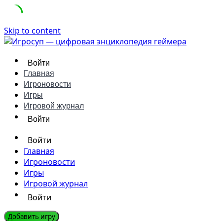
Skip to content
Войти
Главная
Игроновости
Игры
Игровой журнал
Войти
Войти
Главная
Игроновости
Игры
Игровой журнал
Войти
Добавить игру