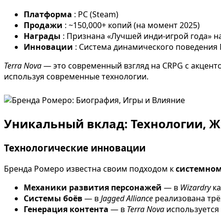
Платформа
: PC (Steam)
Продажи
: ~150,000+ копий (на момент 2025)
Награды
: Признана «Лучшей инди-игрой года» на
Инновации
: Система динамического поведения
Terra Nova
— это современный взгляд на CRPG с акцент
используя современные технологии.
Уникальный вклад: Технологии, 
Технологические инновации
Бренда Ромеро известна своим подходом к
системно
Механики развития персонажей
— в
Wizardry
ка
Системы боёв
— в
Jagged Alliance
реализована трё
Генерация контента
— в
Terra Nova
используется