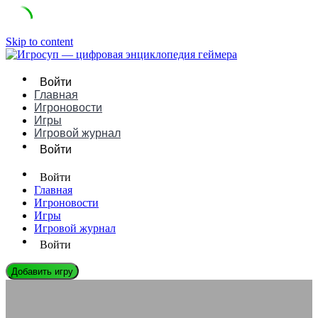
Skip to content
Войти
Главная
Игроновости
Игры
Игровой журнал
Войти
Войти
Главная
Игроновости
Игры
Игровой журнал
Войти
Добавить игру
ЛЕГЕНДЫ ГЕЙМДЕВА
Берни Дековен: Биография, Игры и Влияние