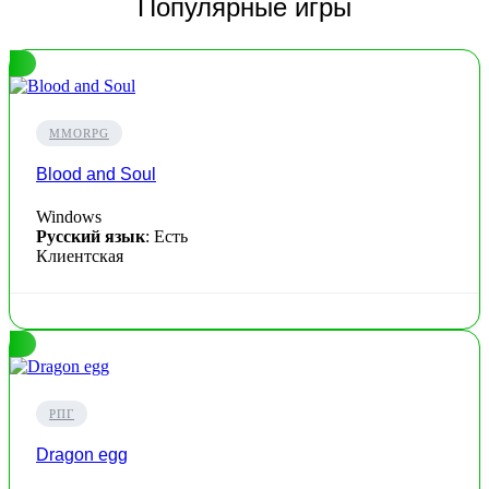
Популярные игры
MMORPG
Blood and Soul
Windows
Русский язык
: Есть
Клиентская
РПГ
Dragon egg