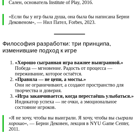
Сален, основатель Institute of Play, 2016.
«Если бы у игр была душа, она была бы написана Берни
Дековеном», — Нил Пател, Forbes, 2023.
Философия разработки: три принципа,
изменившие подход к игре
«Хорошо сыгранная игра важнее выигранной.»
Победа — мгновение. Радость от процесса —
переживание, которое остаётся.
«Правила — не цепи, а мосты.»
Они не ограничивают, а создают пространство для
творчества и доверия.
«Игра заканчивается, когда перестаёшь улыбаться.»
Индикатор успеха — не очки, а эмоциональное
состояние игроков.
«Я не хочу, чтобы вы выиграли. Я хочу, чтобы вы
сыграли
хорошо
«, — Берни Дековен, лекция в NYU Game Center,
2011.