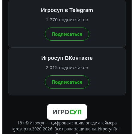
Игросуп в Telegram
1 770 подписчиков
Подписаться
Игросуп ВКонтакте
2 015 подписчиков
Подписаться
ИГРО
СУП
18+ © Игросуп — цифровая энциклопедия геймера
igrosup.ru 2020-2026. Все права защищены.
Игросуп® —