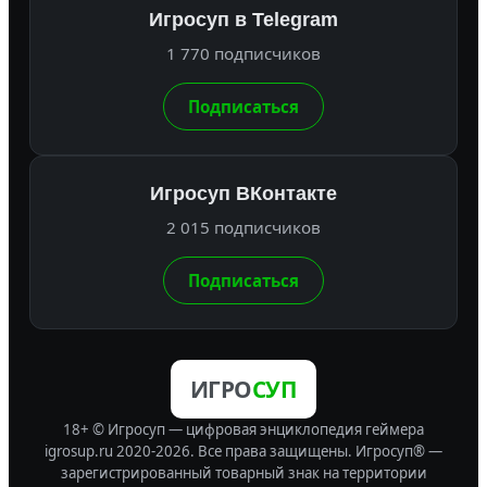
Игросуп в Telegram
1 770 подписчиков
Подписаться
Игросуп ВКонтакте
2 015 подписчиков
Подписаться
ИГРО
СУП
18+ © Игросуп — цифровая энциклопедия геймера
igrosup.ru 2020-2026. Все права защищены.
Игросуп® —
зарегистрированный товарный знак на территории