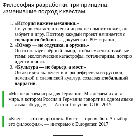
Философия разработки: три принципа,
изменившие подход к квестам
«История важнее механики.»
Логунов считает, что если игрок не помнит сюжет, он
забудет и игру. Поэтому каждый проект начинается с
сценарного библио
— документа в 80+ страниц.
«Юмор — не отдушка, а оружие.»
Он использует чёрный юмор, чтобы смягчить тяжёлые
темы: экологические катастрофы, тоталитаризм, потерю
идентичности.
«Культура — не барьер, а мост.»
Он активно включает в игры референсы из русской,
немецкой и славянской культур, создавая
глобальный
нарратив
.
«Мы не делаем игры для Германии. Мы делаем их для
мира, в котором Россия и Германия говорят на одном языке
— языке абсурда», — Антон Логунов, GDC 2015.
«Квест — это не про клик. Квест — про выбор. А выбор —
это философия», — интервью с Eurogamer, 2017.