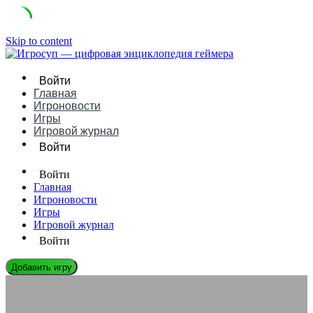
Skip to content
Войти
Главная
Игроновости
Игры
Игровой журнал
Войти
Войти
Главная
Игроновости
Игры
Игровой журнал
Войти
Добавить игру
ЛЕГЕНДЫ ГЕЙМДЕВА
Антон Логунов: Биография, Игры и Влияние