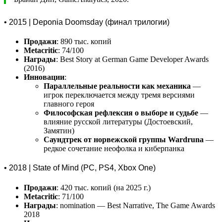
• 2015 | Deponia Doomsday (финал трилогии)
Продажи
: 890 тыс. копий
Metacritic
: 74/100
Награды
: Best Story at German Game Developer Awards
(2016)
Инновации
:
Параллельные реальности как механика
—
игрок переключается между тремя версиями
главного героя
Философская рефлексия о выборе и судьбе
—
влияние русской литературы (Достоевский,
Замятин)
Саундтрек от норвежской группы Wardruna
—
редкое сочетание неофолка и киберпанка
• 2018 | State of Mind (PC, PS4, Xbox One)
Продажи
: 420 тыс. копий (на 2025 г.)
Metacritic
: 71/100
Награды
: nomination — Best Narrative, The Game Awards
2018