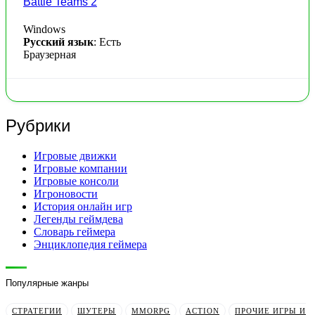
Battle Teams 2
Windows
Русский язык
: Есть
Браузерная
Рубрики
Игровые движки
Игровые компании
Игровые консоли
Игроновости
История онлайн игр
Легенды геймдева
Словарь геймера
Энциклопедия геймера
Популярные жанры
СТРАТЕГИИ
ШУТЕРЫ
MMORPG
ACTION
ПРОЧИЕ ИГРЫ И