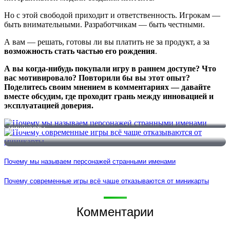
Но с этой свободой приходит и ответственность. Игрокам —
быть внимательными. Разработчикам — быть честными.
А вам — решать, готовы ли вы платить не за продукт, а за
возможность стать частью его рождения
.
А вы когда-нибудь покупали игру в раннем доступе? Что
вас мотивировало? Повторили бы вы этот опыт?
Поделитесь своим мнением в комментариях — давайте
вместе обсудим, где проходит грань между инновацией и
эксплуатацией доверия.
Почему мы называем персонажей странными именами
Почему современные игры всё чаще отказываются от
миникарты
Почему мы называем персонажей странными именами
Почему современные игры всё чаще отказываются от миникарты
Комментарии