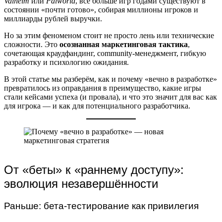
Valheim
или
Palworld
, всё больше игр годами существуют в
состоянии «почти готово», собирая миллионы игроков и
миллиарды рублей выручки.
Но за этим феноменом стоит не просто лень или технические
сложности. Это
осознанная маркетинговая тактика
,
сочетающая краудфандинг, community-менеджмент, гибкую
разработку и психологию ожидания.
В этой статье мы разберём, как и почему «вечно в разработке»
превратилось из оправдания в преимущество, какие игры
стали кейсами успеха (и провала), и что это значит для вас как
для игрока — и как для потенциального разработчика.
От «беты» к «раннему доступу»:
эволюция незавершённости
Раньше: бета-тестирование как привилегия