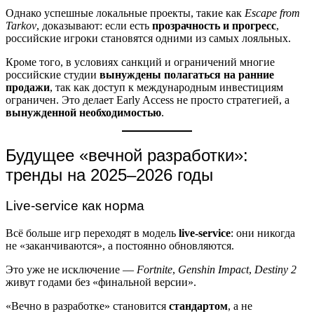
Однако успешные локальные проекты, такие как
Escape from
Tarkov
, доказывают: если есть
прозрачность и прогресс
,
российские игроки становятся одними из самых лояльных.
Кроме того, в условиях санкций и ограничений многие
российские студии
вынуждены полагаться на ранние
продажи
, так как доступ к международным инвестициям
ограничен. Это делает Early Access не просто стратегией, а
вынужденной необходимостью
.
Будущее «вечной разработки»:
тренды на 2025–2026 годы
Live-service как норма
Всё больше игр переходят в модель
live-service
: они никогда
не «заканчиваются», а постоянно обновляются.
Это уже не исключение —
Fortnite
,
Genshin Impact
,
Destiny 2
живут годами без «финальной версии».
«Вечно в разработке» становится
стандартом
, а не