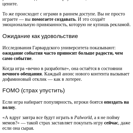
цените.
То же происходит с играми в раннем доступе. Вы не просто
играете — вы
помогаете создавать
. И это создаёт
эмоциональную привязанность, которую не купишь рекламой.
Ожидание как удовольствие
Исследования Гарвардского университета показывают:
ожидание события часто приносит больше радости, чем
само событие
.
Когда игра «вечно в разработке», она остаётся в состоянии
вечного обещания
. Каждый анонс нового контента вызывает
дофаминовый отклик — как в лотерее.
FOMO (страх упустить)
Если игра набирает популярность, игроки боятся
опоздать на
волну
.
«А вдруг завтра все будут играть в
Palworld
, а я не пойму
мемов?» — такой страх заставляет покупать игру
сейчас
, даже
если она сырая.