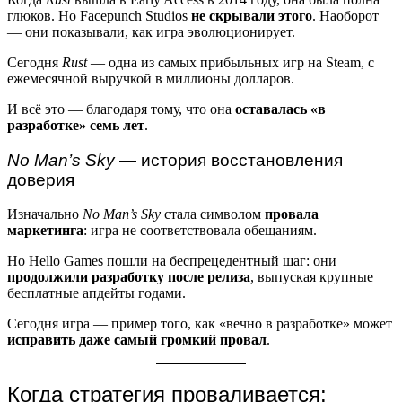
глюков. Но Facepunch Studios
не скрывали этого
. Наоборот
— они показывали, как игра эволюционирует.
Сегодня
Rust
— одна из самых прибыльных игр на Steam, с
ежемесячной выручкой в миллионы долларов.
И всё это — благодаря тому, что она
оставалась «в
разработке» семь лет
.
No Man’s Sky
— история восстановления
доверия
Изначально
No Man’s Sky
стала символом
провала
маркетинга
: игра не соответствовала обещаниям.
Но Hello Games пошли на беспрецедентный шаг: они
продолжили разработку после релиза
, выпуская крупные
бесплатные апдейты годами.
Сегодня игра — пример того, как «вечно в разработке» может
исправить даже самый громкий провал
.
Когда стратегия проваливается: