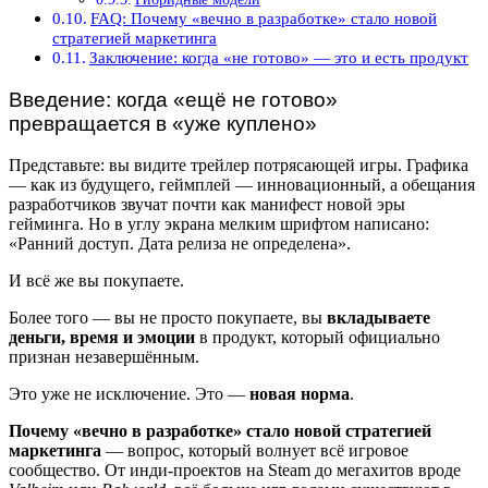
FAQ: Почему «вечно в разработке» стало новой
стратегией маркетинга
Заключение: когда «не готово» — это и есть продукт
Введение: когда «ещё не готово»
превращается в «уже куплено»
Представьте: вы видите трейлер потрясающей игры. Графика
— как из будущего, геймплей — инновационный, а обещания
разработчиков звучат почти как манифест новой эры
гейминга. Но в углу экрана мелким шрифтом написано:
«Ранний доступ. Дата релиза не определена».
И всё же вы покупаете.
Более того — вы не просто покупаете, вы
вкладываете
деньги, время и эмоции
в продукт, который официально
признан незавершённым.
Это уже не исключение. Это —
новая норма
.
Почему «вечно в разработке» стало новой стратегией
маркетинга
— вопрос, который волнует всё игровое
сообщество. От инди-проектов на Steam до мегахитов вроде