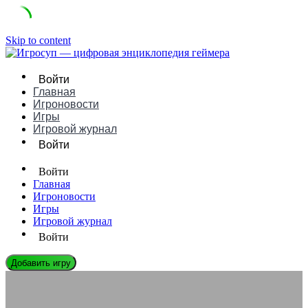
Skip to content
Войти
Главная
Игроновости
Игры
Игровой журнал
Войти
Войти
Главная
Игроновости
Игры
Игровой журнал
Войти
Добавить игру
ИГРОНОВОСТИ
Почему «вечно в разработке» — новая маркетинговая