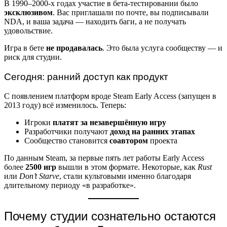
В 1990–2000-х годах участие в бета-тестировании было
эксклюзивом
. Вас приглашали по почте, вы подписывали
NDA, и ваша задача — находить баги, а не получать
удовольствие.
Игра в бете
не продавалась
. Это была услуга сообществу — и
риск для студии.
Сегодня: ранний доступ как продукт
С появлением платформ вроде Steam Early Access (запущен в
2013 году) всё изменилось. Теперь:
Игроки
платят за незавершённую игру
Разработчики получают
доход на ранних этапах
Сообщество становится
соавтором
проекта
По данным Steam, за первые пять лет работы Early Access
более
2500 игр
вышли в этом формате. Некоторые, как
Rust
или
Don’t Starve
, стали культовыми именно благодаря
длительному периоду «в разработке».
Почему студии сознательно остаются