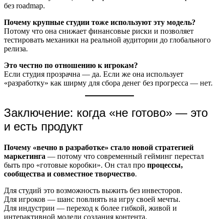
без roadmap.
Почему крупные студии тоже используют эту модель?
Потому что она снижает финансовые риски и позволяет
тестировать механики на реальной аудитории до глобального
релиза.
Это честно по отношению к игрокам?
Если студия прозрачна — да. Если же она использует
«разработку» как ширму для сбора денег без прогресса — нет.
Заключение: когда «не готово» — это
и есть продукт
Почему «вечно в разработке» стало новой стратегией
маркетинга
— потому что современный гейминг перестал
быть про «готовые коробки». Он стал про
процессы,
сообщества и совместное творчество
.
Для студий это возможность выжить без инвесторов.
Для игроков — шанс повлиять на игру своей мечты.
Для индустрии — переход к более гибкой, живой и
интерактивной модели создания контента.