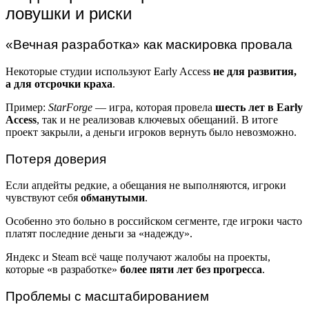
ловушки и риски
«Вечная разработка» как маскировка провала
Некоторые студии используют Early Access
не для развития,
а для отсрочки краха
.
Пример:
StarForge
— игра, которая провела
шесть лет в Early
Access
, так и не реализовав ключевых обещаний. В итоге
проект закрыли, а деньги игроков вернуть было невозможно.
Потеря доверия
Если апдейты редкие, а обещания не выполняются, игроки
чувствуют себя
обманутыми
.
Особенно это больно в российском сегменте, где игроки часто
платят последние деньги за «надежду».
Яндекс и Steam всё чаще получают жалобы на проекты,
которые «в разработке»
более пяти лет без прогресса
.
Проблемы с масштабированием