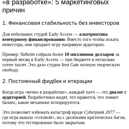
«в разработке»: 5 маркетинговых
причин
1. Финансовая стабильность без инвесторов
Для небольших студий Early Access —
альтернатива
венчурному финансированию
. Вместо того чтобы искать
инвестора, они продают игру напрямую аудитории.
Пример:
Valheim
собрала более
10 миллионов долларов
за
первый месяц в Early Access — при бюджете в несколько
сотен тысяч. Это дало студии Iron Gate полную творческую
свободу.
2. Постоянный фидбек и итерации
Когда игра «вечно в разработке», каждый патч — это
диалог с
аудиторией
. Разработчики видят, что нравится, что ломает
баланс, какие механики игнорируются.
Это позволяет избежать катастроф вроде
Cyberpunk 2077
—
где игра вышла «готовой», но с десятками критических багов,
потому что тестирование было закрытым.