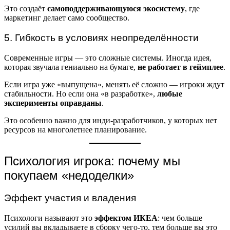
Это создаёт
самоподдерживающуюся экосистему
, где
маркетинг делает само сообщество.
5. Гибкость в условиях неопределённости
Современные игры — это сложные системы. Иногда идея,
которая звучала гениально на бумаге,
не работает в геймплее
.
Если игра уже «выпущена», менять её сложно — игроки ждут
стабильности. Но если она «в разработке»,
любые
эксперименты оправданы
.
Это особенно важно для инди-разработчиков, у которых нет
ресурсов на многолетнее планирование.
Психология игрока: почему мы
покупаем «недоделки»
Эффект участия и владения
Психологи называют это
эффектом ИКЕА
: чем больше
усилий вы вкладываете в сборку чего-то, тем больше вы это