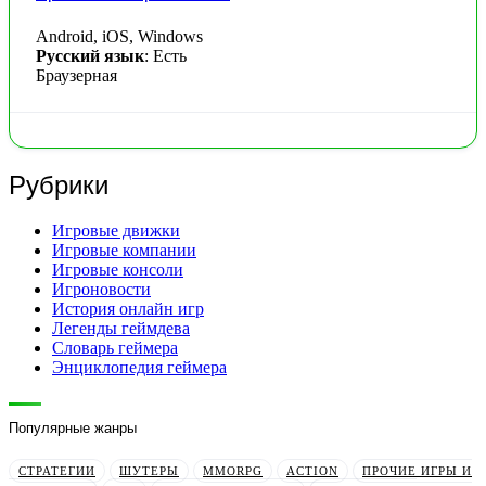
Android, iOS, Windows
Русский язык
: Есть
Браузерная
Рубрики
Игровые движки
Игровые компании
Игровые консоли
Игроновости
История онлайн игр
Легенды геймдева
Словарь геймера
Энциклопедия геймера
Популярные жанры
СТРАТЕГИИ
ШУТЕРЫ
MMORPG
ACTION
ПРОЧИЕ ИГРЫ И