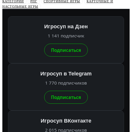
КАТЕГОРИИ
РПГ
СПОРТИВНЫЕ ИГРЫ
КАРТОЧНЫЕ И
НАСТОЛЬНЫЕ ИГРЫ
Игросуп на Дзен
1 141 подписчик
Подписаться
Игросуп в Telegram
1 770 подписчиков
Подписаться
Игросуп ВКонтакте
2 015 подписчиков