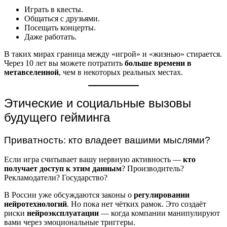
Играть в квесты.
Общаться с друзьями.
Посещать концерты.
Даже работать.
В таких мирах граница между «игрой» и «жизнью» стирается.
Через 10 лет вы можете потратить
больше времени в
метавселенной
, чем в некоторых реальных местах.
Этические и социальные вызовы
будущего гейминга
Приватность: кто владеет вашими мыслями?
Если игра считывает вашу нервную активность —
кто
получает доступ к этим данным
? Производитель?
Рекламодатели? Государство?
В России уже обсуждаются законы о
регулировании
нейротехнологий
. Но пока нет чётких рамок. Это создаёт
риски
нейроэксплуатации
— когда компании манипулируют
вами через эмоциональные триггеры.