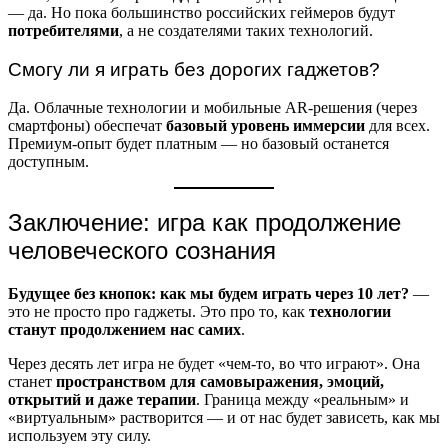
— да. Но пока большинство российских геймеров будут
потребителями
, а не создателями таких технологий.
Смогу ли я играть без дорогих гаджетов?
Да. Облачные технологии и мобильные AR-решения (через
смартфоны) обеспечат
базовый уровень иммерсии
для всех.
Премиум-опыт будет платным — но базовый останется
доступным.
Заключение: игра как продолжение
человеческого сознания
Будущее без кнопок: как мы будем играть через 10 лет?
—
это не просто про гаджеты. Это про то, как
технологии
станут продолжением нас самих
.
Через десять лет игра не будет «чем-то, во что играют». Она
станет
пространством для самовыражения, эмоций,
открытий и даже терапии
. Граница между «реальным» и
«виртуальным» растворится — и от нас будет зависеть, как мы
используем эту силу.