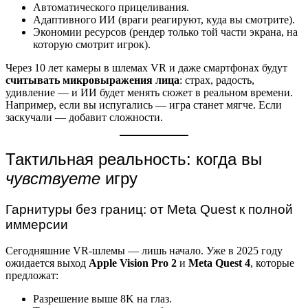
Автоматического прицеливания.
Адаптивного ИИ (враги реагируют, куда вы смотрите).
Экономии ресурсов (рендер только той части экрана, на
которую смотрит игрок).
Через 10 лет камеры в шлемах VR и даже смартфонах будут
считывать микровыражения лица
: страх, радость,
удивление — и ИИ будет менять сюжет в реальном времени.
Например, если вы испугались — игра станет мягче. Если
заскучали — добавит сложности.
Тактильная реальность: когда вы
чувствуете
игру
Гарнитуры без границ: от Meta Quest к полной
иммерсии
Сегодняшние VR-шлемы — лишь начало. Уже в 2025 году
ожидается выход
Apple Vision Pro 2
и
Meta Quest 4
, которые
предложат:
Разрешение выше 8K на глаз.