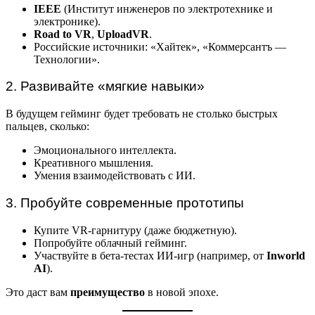
IEEE
(Институт инженеров по электротехнике и
электронике).
Road to VR
,
UploadVR
.
Российские источники: «Хайтек», «Коммерсантъ —
Технологии».
2. Развивайте «мягкие навыки»
В будущем гейминг будет требовать не столько быстрых
пальцев, сколько:
Эмоционального интеллекта.
Креативного мышления.
Умения взаимодействовать с ИИ.
3. Пробуйте современные прототипы
Купите VR-гарнитуру (даже бюджетную).
Попробуйте облачный гейминг.
Участвуйте в бета-тестах ИИ-игр (например, от
Inworld
AI
).
Это даст вам
преимущество
в новой эпохе.