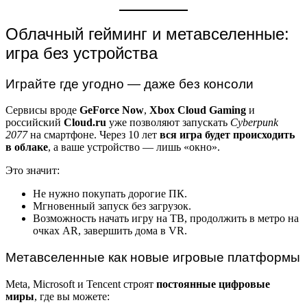
Облачный гейминг и метавселенные:
игра без устройства
Играйте где угодно — даже без консоли
Сервисы вроде
GeForce Now
,
Xbox Cloud Gaming
и
российский
Cloud.ru
уже позволяют запускать
Cyberpunk
2077
на смартфоне. Через 10 лет
вся игра будет происходить
в облаке
, а ваше устройство — лишь «окно».
Это значит:
Не нужно покупать дорогие ПК.
Мгновенный запуск без загрузок.
Возможность начать игру на ТВ, продолжить в метро на
очках AR, завершить дома в VR.
Метавселенные как новые игровые платформы
Meta, Microsoft и Tencent строят
постоянные цифровые
миры
, где вы можете: