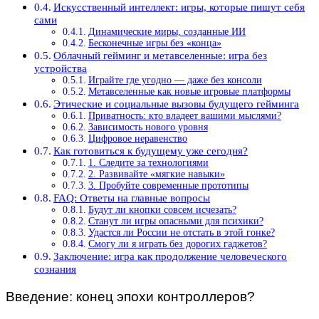
Искусственный интеллект: игры, которые пишут себя
сами
Динамические миры, созданные ИИ
Бесконечные игры без «конца»
Облачный гейминг и метавселенные: игра без
устройства
Играйте где угодно — даже без консоли
Метавселенные как новые игровые платформы
Этические и социальные вызовы будущего гейминга
Приватность: кто владеет вашими мыслями?
Зависимость нового уровня
Цифровое неравенство
Как готовиться к будущему уже сегодня?
1. Следите за технологиями
2. Развивайте «мягкие навыки»
3. Пробуйте современные прототипы
FAQ: Ответы на главные вопросы
Будут ли кнопки совсем исчезать?
Станут ли игры опасными для психики?
Удастся ли России не отстать в этой гонке?
Смогу ли я играть без дорогих гаджетов?
Заключение: игра как продолжение человеческого
сознания
Введение: конец эпохи контроллеров?