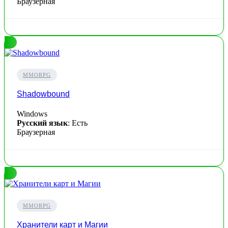
Браузерная
MMORPG
Shadowbound
Windows
Русский язык
: Есть
Браузерная
MMORPG
Хранители карт и Магии