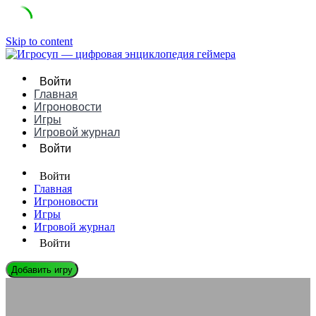
Skip to content
Войти
Главная
Игроновости
Игры
Игровой журнал
Войти
Войти
Главная
Игроновости
Игры
Игровой журнал
Войти
Добавить игру
ИГРОНОВОСТИ
Будущее без кнопок: как мы будем играть через 10 лет?