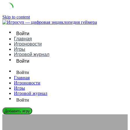
Skip to content
Войти
Главная
Игроновости
Игры
Игровой журнал
Войти
Войти
Главная
Игроновости
Игры
Игровой журнал
Войти
Добавить игру
ИГРОНОВОСТИ
Эволюция микротранзакций: от удобства к критике