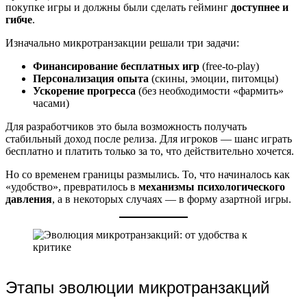
покупке игры и должны были сделать гейминг
доступнее и
гибче
.
Изначально микротранзакции решали три задачи:
Финансирование бесплатных игр
(free-to-play)
Персонализация опыта
(скины, эмоции, питомцы)
Ускорение прогресса
(без необходимости «фармить»
часами)
Для разработчиков это была возможность получать
стабильный доход после релиза. Для игроков — шанс играть
бесплатно и платить только за то, что действительно хочется.
Но со временем границы размылись. То, что начиналось как
«удобство», превратилось в
механизмы психологического
давления
, а в некоторых случаях — в форму азартной игры.
Этапы эволюции микротранзакций