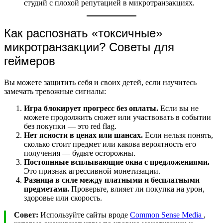
студий с плохой репутацией в микротранзакциях.
Как распознать «токсичные»
микротранзакции? Советы для
геймеров
Вы можете защитить себя и своих детей, если научитесь
замечать тревожные сигналы:
Игра блокирует прогресс без оплаты.
Если вы не
можете продолжить сюжет или участвовать в событии
без покупки — это red flag.
Нет ясности в ценах или шансах.
Если нельзя понять,
сколько стоит предмет или какова вероятность его
получения — будьте осторожны.
Постоянные всплывающие окна с предложениями.
Это признак агрессивной монетизации.
Разница в силе между платными и бесплатными
предметами.
Проверьте, влияет ли покупка на урон,
здоровье или скорость.
Совет:
Используйте сайты вроде
Common Sense Media
,