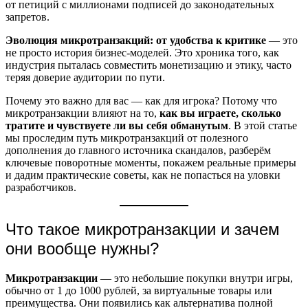
от петиций с миллионами подписей до законодательных
запретов.
Эволюция микротранзакций: от удобства к критике
— это
не просто история бизнес-моделей. Это хроника того, как
индустрия пыталась совместить монетизацию и этику, часто
теряя доверие аудитории по пути.
Почему это важно для вас — как для игрока? Потому что
микротранзакции влияют на то,
как вы играете, сколько
тратите и чувствуете ли вы себя обманутым
. В этой статье
мы проследим путь микротранзакций от полезного
дополнения до главного источника скандалов, разберём
ключевые поворотные моменты, покажем реальные примеры
и дадим практические советы, как не попасться на уловки
разработчиков.
Что такое микротранзакции и зачем
они вообще нужны?
Микротранзакции
— это небольшие покупки внутри игры,
обычно от 1 до 1000 рублей, за виртуальные товары или
преимущества. Они появились как альтернатива полной