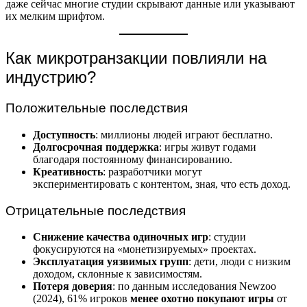
даже сейчас многие студии скрывают данные или указывают
их мелким шрифтом.
Как микротранзакции повлияли на
индустрию?
Положительные последствия
Доступность
: миллионы людей играют бесплатно.
Долгосрочная поддержка
: игры живут годами
благодаря постоянному финансированию.
Креативность
: разработчики могут
экспериментировать с контентом, зная, что есть доход.
Отрицательные последствия
Снижение качества одиночных игр
: студии
фокусируются на «монетизируемых» проектах.
Эксплуатация уязвимых групп
: дети, люди с низким
доходом, склонные к зависимостям.
Потеря доверия
: по данным исследования Newzoo
(2024), 61% игроков
менее охотно покупают игры
от