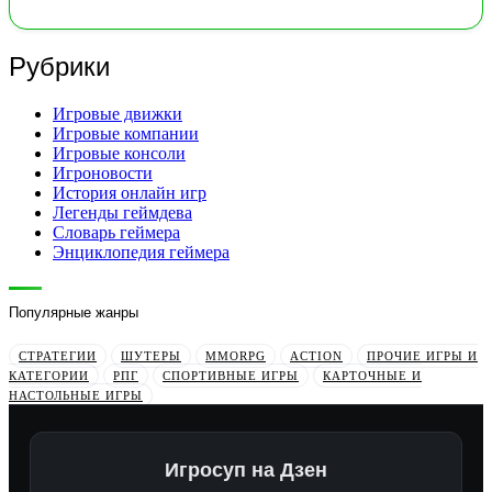
Рубрики
Игровые движки
Игровые компании
Игровые консоли
Игроновости
История онлайн игр
Легенды геймдева
Словарь геймера
Энциклопедия геймера
Популярные жанры
СТРАТЕГИИ
ШУТЕРЫ
MMORPG
ACTION
ПРОЧИЕ ИГРЫ И
КАТЕГОРИИ
РПГ
СПОРТИВНЫЕ ИГРЫ
КАРТОЧНЫЕ И
НАСТОЛЬНЫЕ ИГРЫ
Игросуп на Дзен