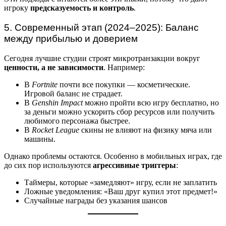
игроку
предсказуемость и контроль
.
5. Современный этап (2024–2025): Баланс
между прибылью и доверием
Сегодня лучшие студии строят микротранзакции вокруг
ценности, а не зависимости
. Например:
В
Fortnite
почти все покупки — косметические.
Игровой баланс не страдает.
В
Genshin Impact
можно пройти всю игру бесплатно, но
за деньги можно ускорить сбор ресурсов или получить
любимого персонажа быстрее.
В
Rocket League
скины не влияют на физику мяча или
машины.
Однако проблемы остаются. Особенно в мобильных играх, где
до сих пор используются
агрессивные триггеры
:
Таймеры, которые «замедляют» игру, если не заплатить
Ложные уведомления: «Ваш друг купил этот предмет!»
Случайные награды без указания шансов