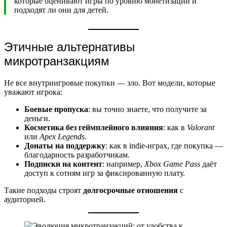
которые оценивают игры по уровню монетизации и
подходят ли они для детей.
Этичные альтернативы
микротранзакциям
Не все внутриигровые покупки — зло. Вот модели, которые
уважают игрока:
Боевые пропуска
: вы точно знаете, что получите за
деньги.
Косметика без геймплейного влияния
: как в
Valorant
или
Apex Legends
.
Донаты на поддержку
: как в indie-играх, где покупка —
благодарность разработчикам.
Подписки на контент
: например,
Xbox Game Pass
даёт
доступ к сотням игр за фиксированную плату.
Такие подходы строят
долгосрочные отношения
с
аудиторией.