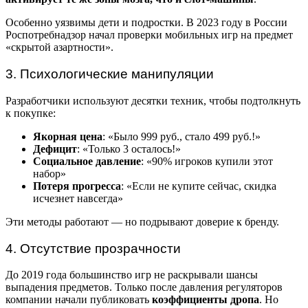
Особенно уязвимы дети и подростки. В 2023 году в России
Роспотребнадзор начал проверки мобильных игр на предмет
«скрытой азартности».
3. Психологические манипуляции
Разработчики используют десятки техник, чтобы подтолкнуть
к покупке:
Якорная цена
: «Было 999 руб., стало 499 руб.!»
Дефицит
: «Только 3 осталось!»
Социальное давление
: «90% игроков купили этот
набор»
Потеря прогресса
: «Если не купите сейчас, скидка
исчезнет навсегда»
Эти методы работают — но подрывают доверие к бренду.
4. Отсутствие прозрачности
До 2019 года большинство игр не раскрывали шансы
выпадения предметов. Только после давления регуляторов
компании начали публиковать
коэффициенты дропа
. Но