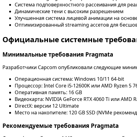
Система подповерхностного рассеивания для ре
Динамические тени с высоким разрешением
Улучшенная система лицевой анимации на основ
Оптимизированный streaming ассетов для бесшов
Официальные системные требова
Минимальные требования Pragmata
Разработчики Capcom опубликовали следующие минимал
Операционная система: Windows 10/11 64-bit
Процессор: Intel Core i5-12600K или AMD Ryzen 5 7
Оперативная память: 16 GB
Видеокарта: NVIDIA GeForce RTX 4060 Ti или AMD R
DirectX: версии 12 Ultimate
Место на накопителе: 120 GB SSD (NVMe рекоменд
Рекомендуемые требования Pragmata