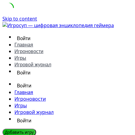
Skip to content
Войти
Главная
Игроновости
Игры
Игровой журнал
Войти
Войти
Главная
Игроновости
Игры
Игровой журнал
Войти
Добавить игру