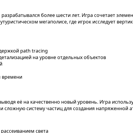
разрабатывался более шести лет. Игра сочетает элемен
туристическом мегаполисе, где игрок исследует вертик
ержкой path tracing
детализацией на уровне отдельных объектов
й
м времени
 выводя её на качественно новый уровень. Игра использ
и сложную систему частиц для создания напряженной а
м рассеиванием света