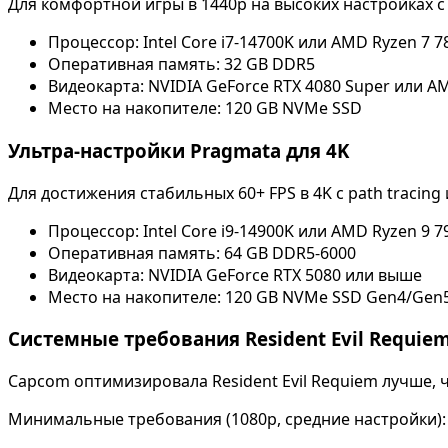
Для комфортной игры в 1440p на высоких настройках с
Процессор: Intel Core i7-14700K или AMD Ryzen 7 
Оперативная память: 32 GB DDR5
Видеокарта: NVIDIA GeForce RTX 4080 Super или A
Место на накопителе: 120 GB NVMe SSD
Ультра-настройки Pragmata для 4K
Для достижения стабильных 60+ FPS в 4K с path tracing
Процессор: Intel Core i9-14900K или AMD Ryzen 9 
Оперативная память: 64 GB DDR5-6000
Видеокарта: NVIDIA GeForce RTX 5080 или выше
Место на накопителе: 120 GB NVMe SSD Gen4/Gen
Системные требования Resident Evil Requie
Capcom оптимизировала Resident Evil Requiem лучше, 
Минимальные требования (1080p, средние настройки):