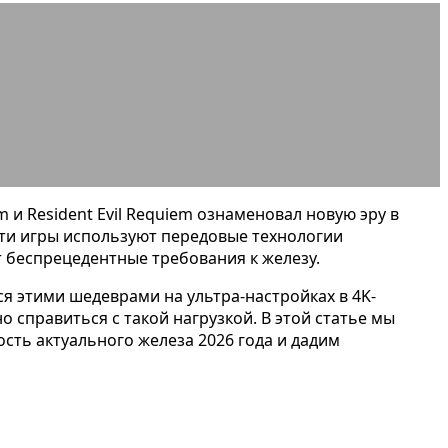
о для ультра 2026
и Resident Evil Requiem ознаменовал новую эру в
Эти игры используют передовые технологии
т беспрецедентные требования к железу.
ся этими шедеврами на ультра-настройках в 4K-
справиться с такой нагрузкой. В этой статье мы
сть актуального железа 2026 года и дадим