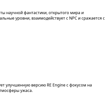
ты научной фантастики, открытого мира и
альные уровни, взаимодействует с NPC и сражается с
ует улучшенную версию RE Engine с фокусом на
тмосферы ужаса.