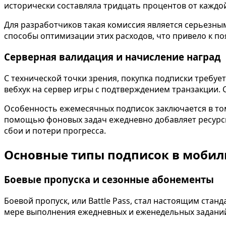
исторически составляла тридцать процентов от каждо
Для разработчиков такая комиссия является серьезны
способы оптимизации этих расходов, что привело к п
Серверная валидация и начисление наград
С технической точки зрения, покупка подписки требу
вебхук на сервер игры с подтверждением транзакции. 
Особенность ежемесячных подписок заключается в том,
помощью фоновых задач ежедневно добавляет ресурсы 
сбои и потери прогресса.
Основные типы подписок в мобил
Боевые пропуска и сезонные абонементы
Боевой пропуск, или Battle Pass, стал настоящим стан
мере выполнения ежедневных и еженедельных заданий.