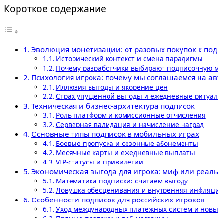
Короткое содержание
Эволюция монетизации: от разовых покупок к по
Исторический контекст и смена парадигмы
Почему разработчики выбирают подписочную 
Психология игрока: почему мы соглашаемся на а
Иллюзия выгоды и якорение цен
Страх упущенной выгоды и ежедневные ритуа
Техническая и бизнес-архитектура подписок
Роль платформ и комиссионные отчисления
Серверная валидация и начисление наград
Основные типы подписок в мобильных играх
Боевые пропуска и сезонные абонементы
Месячные карты и ежедневные выплаты
VIP-статусы и привилегии
Экономическая выгода для игрока: миф или реаль
Математика подписки: считаем выгоду
Ловушка обесценивания и внутренняя инфляц
Особенности подписок для российских игроков
Уход международных платежных систем и новы