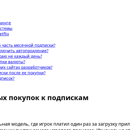
минге
истемы
tflix
 часть месячной подписки?
тключить автопродление?
граю не каждый день?
упки валюты?
их сайтах разработчиков?
ски после ее покупки?
дписок?
ых покупок к подпискам
ая модель, где игрок платил один раз за загрузку при