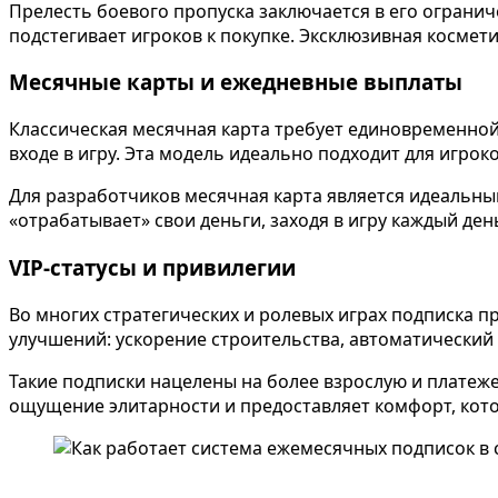
Прелесть боевого пропуска заключается в его огранич
подстегивает игроков к покупке. Эксклюзивная космет
Месячные карты и ежедневные выплаты
Классическая месячная карта требует единовременной
входе в игру. Эта модель идеально подходит для игрок
Для разработчиков месячная карта является идеальны
«отрабатывает» свои деньги, заходя в игру каждый де
VIP-статусы и привилегии
Во многих стратегических и ролевых играх подписка п
улучшений: ускорение строительства, автоматический
Такие подписки нацелены на более взрослую и платеже
ощущение элитарности и предоставляет комфорт, кот