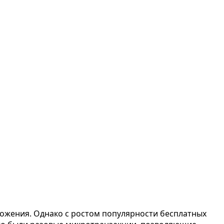
ложения. Однако с ростом популярности бесплатных