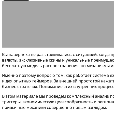
ИГРОНОВОСТИ
Как работает система
07.06.2026
АВТОР ANA_EDITOR
КОММЕНТАРИЕВ НЕТ
Вы наверняка не раз сталкивались с ситуацией, когда
валюты, эксклюзивные скины и уникальные преимущест
бесплатную модель распространения, но механизмы и
Именно поэтому вопрос о том, как работает система е
и для опытных геймеров. За внешней простотой нажат
бизнес-стратегия. Понимание этих внутренних процесс
В этом материале мы проведем комплексный анализ п
триггеры, экономическую целесообразность и региона
привычные механики совершенно новым взглядом.