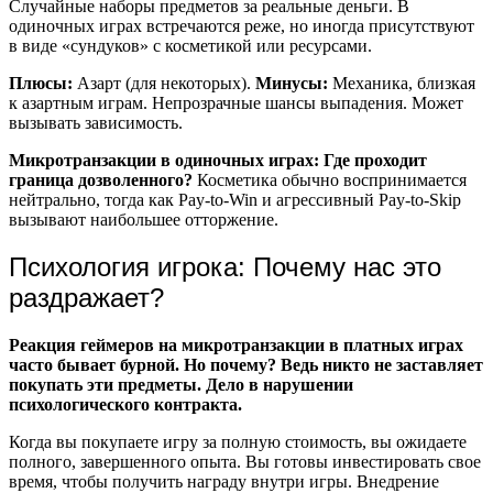
Случайные наборы предметов за реальные деньги. В
одиночных играх встречаются реже, но иногда присутствуют
в виде «сундуков» с косметикой или ресурсами.
Плюсы:
Азарт (для некоторых).
Минусы:
Механика, близкая
к азартным играм. Непрозрачные шансы выпадения. Может
вызывать зависимость.
Микротранзакции в одиночных играх: Где проходит
граница дозволенного?
Косметика обычно воспринимается
нейтрально, тогда как Pay-to-Win и агрессивный Pay-to-Skip
вызывают наибольшее отторжение.
Психология игрока: Почему нас это
раздражает?
Реакция геймеров на микротранзакции в платных играх
часто бывает бурной. Но почему? Ведь никто не заставляет
покупать эти предметы. Дело в нарушении
психологического контракта.
Когда вы покупаете игру за полную стоимость, вы ожидаете
полного, завершенного опыта. Вы готовы инвестировать свое
время, чтобы получить награду внутри игры. Внедрение