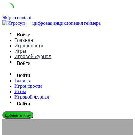
Skip to content
Войти
Главная
Игроновости
Игры
Игровой журнал
Войти
Войти
Главная
Игроновости
Игры
Игровой журнал
Войти
Добавить игру
ИГРОНОВОСТИ
Микротранзакции в одиночных играх: Граница дозволенного