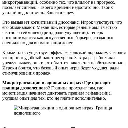
микротранзакций, особенно тех, что влияют на прогресс,
посылает сигнал: «Твоего времени недостаточно. Твоих
усилий недостаточно. Заплати еще».
Это вызывает когнитивный диссонанс. Игрок чувствует, что
его обманывают. Механики, которые раньше были частью
честного геймплея (гринд ради улучшения), теперь
воспринимаются как искусственные барьеры, созданные
специально для выманивания денег.
Кроме того, существует эффект «скользкой дорожки». Сегодня
это просто удобный пакет ресурсов. Завтра разработчики
урежут выдачу опыта, чтобы этот пакет стал необходимостью.
Игроки боятся, что базовый опыт игры будет ухудшен ради
стимулирования продаж.
Микротранзакции в одиночных играх: Где проходит
граница дозволенного?
Граница проходит там, где
монетизация начинает диктовать правила геймдизайна,
ухудшая опыт для тех, кто не платит дополнительно.