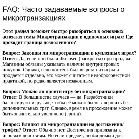
FAQ: Часто задаваемые вопросы о
микротранзакциях
Этот раздел поможет быстро разобраться в основных
аспектах темы Микротранзакции в одиночных играх: Где
проходит граница дозволенного?
Вопрос: Законны ли микротранзакции в купленных играх?
Ответ:
Да, если они были disclosed (раскрыты) при продаже.
Магазины обязаны указывать наличие внутриигровых
покупок. Однако, если контент был вырезан из игры и
продается отдельно, это может считаться недобросовестной
практикой, но редко является незаконным.
Вопрос: Можно ли пройти игру без микротранзакций?
Ответ:
В большинстве случаев — да. Разработчики
балансируют игру так, чтобы её можно было завершить без
дополнительных трат. Однако, время на прохождение может
быть значительно увеличено (гринд).
Вопрос: Влияют ли микротранзакции на достижения/
трофеи?
Ответ:
Обычно нет. Достижения привязаны к
игровым действиям. Но если предмет, необходимый для