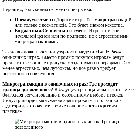
Вероятно, мы увидим сегментацию рынка:
Премиум-сегмент:
Дорогие игры без микротранзакций
или только с косметикой. Это будет знаком качества.
Бюджетный/Сервисный сегмент:
Игры с низкой
начальной ценой или по подписке, но с агрессивными
микротранзакциями.
Также возможен рост популярности модели «Battle Pass» в
одиночных играх. Вместо прямых покупок игрокам будут
предлагать сезонные пропуска с заданиями и наградами. Это
менее агрессивно, чем лутбоксы, но все равно требует
постоянного вовлечения.
Микротранзакции в одиночных играх: Где проходит
граница дозволенного?
В будущем граница может стать четче
благодаря регулированию и осознанному выбору игроков.
Индустрия будет вынуждена адаптироваться под запросы
аудитории, которая все громче говорит «нет» скрытым
платежам.