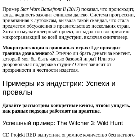
Пример
Star Wars Battlefront II (2017)
показал, что происходит,
когда жадность заходит слишком далеко. Система прогрессии,
привязанная к лутбоксам, вызвала такой скандал, что стала
предметом обсуждения в правительствах нескольких стран.
Хотя это мультиплеерный проект, он задал тон восприятию
микротранзакций во всей индустрии, включая синглплеер.
Микротранзакции в одиночных играх: Где проходит
граница дозволенного?
Этично ли брать деньги за контент,
который мог бы быть частью базовой игры? Или это
добровольная поддержка студии? Ответ зависит от
прозрачности и честности издателя.
Примеры из индустрии: Успехи и
провалы
Давайте рассмотрим конкретные кейсы, чтобы увидеть,
как разные подходы работают на практике.
Успешный пример: The Witcher 3: Wild Hunt
CD Projekt RED выпустила огромное количество бесплатного