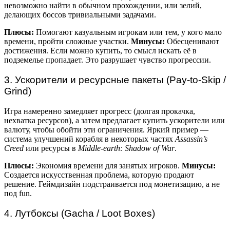
невозможно найти в обычном прохождении, или зелий,
делающих боссов тривиальными задачами.
Плюсы:
Помогают казуальным игрокам или тем, у кого мало
времени, пройти сложные участки.
Минусы:
Обесценивают
достижения. Если можно купить, то смысл искать её в
подземелье пропадает. Это разрушает чувство прогрессии.
3. Ускорители и ресурсные пакеты (Pay-to-Skip /
Grind)
Игра намеренно замедляет прогресс (долгая прокачка,
нехватка ресурсов), а затем предлагает купить ускорители или
валюту, чтобы обойти эти ограничения. Яркий пример —
система улучшений корабля в некоторых частях
Assassin’s
Creed
или ресурсы в
Middle-earth: Shadow of War
.
Плюсы:
Экономия времени для занятых игроков.
Минусы:
Создается искусственная проблема, которую продают
решение. Геймдизайн подстраивается под монетизацию, а не
под fun.
4. Лутбоксы (Gacha / Loot Boxes)