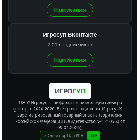
Подписаться
Игросуп ВКонтакте
2 015 подписчиков
Подписаться
ИГРО
СУП
18+ © Игросуп — цифровая энциклопедия геймера
igrosup.ru 2020-2026. Все права защищены.
Игросуп® —
зарегистрированный товарный знак на территории
Российской Федерации (Свидетельство № 1210560 от
09.04.2026).
✓ Оператор ПДн РКН
18+