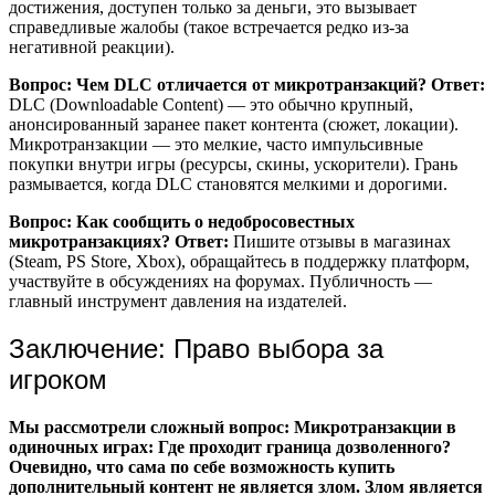
достижения, доступен только за деньги, это вызывает
справедливые жалобы (такое встречается редко из-за
негативной реакции).
Вопрос: Чем DLC отличается от микротранзакций?
Ответ:
DLC (Downloadable Content) — это обычно крупный,
анонсированный заранее пакет контента (сюжет, локации).
Микротранзакции — это мелкие, часто импульсивные
покупки внутри игры (ресурсы, скины, ускорители). Грань
размывается, когда DLC становятся мелкими и дорогими.
Вопрос: Как сообщить о недобросовестных
микротранзакциях?
Ответ:
Пишите отзывы в магазинах
(Steam, PS Store, Xbox), обращайтесь в поддержку платформ,
участвуйте в обсуждениях на форумах. Публичность —
главный инструмент давления на издателей.
Заключение: Право выбора за
игроком
Мы рассмотрели сложный вопрос: Микротранзакции в
одиночных играх: Где проходит граница дозволенного?
Очевидно, что сама по себе возможность купить
дополнительный контент не является злом. Злом является