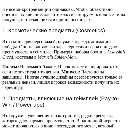
Не все микротранзакции одинаковы. Чтобы объективно
оценить их влияние, давайте классифицируем основные типы
покупок, встречающихся в одиночных играх.
1. Косметические предметы (Cosmetics)
Это скины для персонажей, оружие, одежда, анимации
победы. Они не влияют на характеристики героя и не дают
преимуществ в геймплее. Примеры: наборы брони в
Assassin’s
Creed
, костюмы в
Marvel’s Spider-Man
.
Плюсы:
Не ломают баланс. Игрок может игнорировать их,
если не хочет тратить деньги.
Минусы:
Часто цены
завышены. Иногда лучшие дизайны резервируются только за
реальные деньги, лишая игроков возможности получить их
через игру.
2. Предметы, влияющие на геймплей (Pay-to-
Win / Power-ups)
Это оружие, улучшения характеристик, редкие ресурсы,
которые дают прямое преимущество. В одиночной игре это
может проявляться в виде «легендарного меча», который