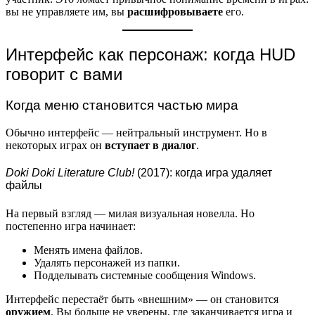
вы не управляете им, вы
расшифровываете
его.
Интерфейс как персонаж: когда HUD
говорит с вами
Когда меню становится частью мира
Обычно интерфейс — нейтральный инструмент. Но в
некоторых играх он
вступает в диалог
.
Doki Doki Literature Club!
(2017): когда игра удаляет
файлы
На первый взгляд — милая визуальная новелла. Но
постепенно игра начинает:
Менять имена файлов.
Удалять персонажей из папки.
Подделывать системные сообщения Windows.
Интерфейс перестаёт быть «внешним» — он становится
оружием
. Вы больше не уверены, где заканчивается игра и