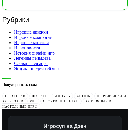
Рубрики
Игровые движки
Игровые компании
Игровые консоли
Игроновости
История онлайн игр
Легенды геймдева
Словарь геймера
Энциклопедия геймера
Популярные жанры
СТРАТЕГИИ
ШУТЕРЫ
MMORPG
ACTION
ПРОЧИЕ ИГРЫ И
КАТЕГОРИИ
РПГ
СПОРТИВНЫЕ ИГРЫ
КАРТОЧНЫЕ И
НАСТОЛЬНЫЕ ИГРЫ
Игросуп на Дзен