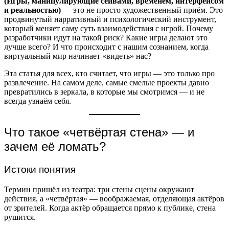
(Игры, манипулирующие сейвами, временем, интерфейсом
и реальностью)
— это не просто художественный приём. Это
продвинутый нарративный и психологический инструмент,
который меняет саму суть взаимодействия с игрой. Почему
разработчики идут на такой риск? Какие игры делают это
лучше всего? И что происходит с нашим сознанием, когда
виртуальный мир начинает «видеть» нас?
Эта статья для всех, кто считает, что игры — это только про
развлечение. На самом деле, самые смелые проекты давно
превратились в зеркала, в которые мы смотримся — и не
всегда узнаём себя.
Что такое «четвёртая стена» — и
зачем её ломать?
Истоки понятия
Термин пришёл из театра: три стены сцены окружают
действия, а «четвёртая» — воображаемая, отделяющая актёров
от зрителей. Когда актёр обращается прямо к публике, стена
рушится.