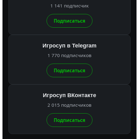
1 141 подписчик
Подписаться
Игросуп в Telegram
1 770 подписчиков
Подписаться
Игросуп ВКонтакте
2 015 подписчиков
Подписаться