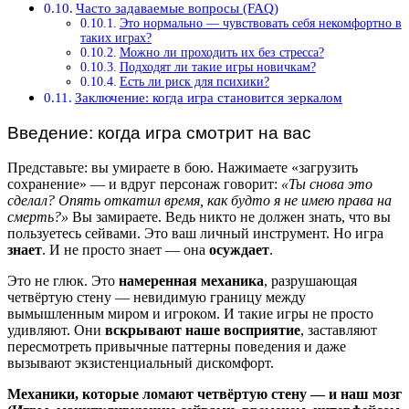
Часто задаваемые вопросы (FAQ)
Это нормально — чувствовать себя некомфортно в
таких играх?
Можно ли проходить их без стресса?
Подходят ли такие игры новичкам?
Есть ли риск для психики?
Заключение: когда игра становится зеркалом
Введение: когда игра смотрит на вас
Представьте: вы умираете в бою. Нажимаете «загрузить
сохранение» — и вдруг персонаж говорит:
«Ты снова это
сделал? Опять откатил время, как будто я не имею права на
смерть?»
Вы замираете. Ведь никто не должен знать, что вы
пользуетесь сейвами. Это ваш личный инструмент. Но игра
знает
. И не просто знает — она
осуждает
.
Это не глюк. Это
намеренная механика
, разрушающая
четвёртую стену — невидимую границу между
вымышленным миром и игроком. И такие игры не просто
удивляют. Они
вскрывают наше восприятие
, заставляют
пересмотреть привычные паттерны поведения и даже
вызывают экзистенциальный дискомфорт.
Механики, которые ломают четвёртую стену — и наш мозг