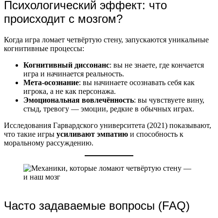
Психологический эффект: что
происходит с мозгом?
Когда игра ломает четвёртую стену, запускаются уникальные
когнитивные процессы:
Когнитивный диссонанс
: вы не знаете, где кончается
игра и начинается реальность.
Мета-осознание
: вы начинаете осознавать себя как
игрока, а не как персонажа.
Эмоциональная вовлечённость
: вы чувствуете вину,
стыд, тревогу — эмоции, редкие в обычных играх.
Исследования Гарвардского университета (2021) показывают,
что такие игры
усиливают эмпатию
и способность к
моральному рассуждению.
Часто задаваемые вопросы (FAQ)