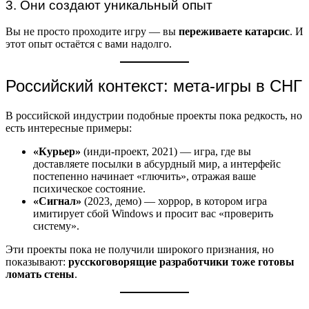
3. Они создают уникальный опыт
Вы не просто проходите игру — вы
переживаете катарсис
. И
этот опыт остаётся с вами надолго.
Российский контекст: мета-игры в СНГ
В российской индустрии подобные проекты пока редкость, но
есть интересные примеры:
«Курьер»
(инди-проект, 2021) — игра, где вы
доставляете посылки в абсурдный мир, а интерфейс
постепенно начинает «глючить», отражая ваше
психическое состояние.
«Сигнал»
(2023, демо) — хоррор, в котором игра
имитирует сбой Windows и просит вас «проверить
систему».
Эти проекты пока не получили широкого признания, но
показывают:
русскоговорящие разработчики тоже готовы
ломать стены
.