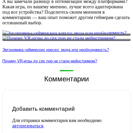
А вы замечали разницу в оптимизации между платформами?
Какая игра, по вашему мнению, лучше всего адаптирована
под все устройства? Поделитесь своим мнением в
комментариях — ваш опыт поможет другим геймерам сделать
осознанный выбор.
Эргономика геймерских кресел: мода или необходимость?
Почему VR-игры до сих пор не стали мейнстримом?
Эргономика геймерских кресел: мода или необходимость?
Почему VR-игры до сих пор не стали мейнстримом?
Комментарии
Добавить комментарий
Для отправки комментария вам необходимо
авторизоваться
.