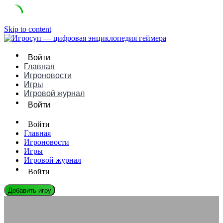
Skip to content
Войти
Главная
Игроновости
Игры
Игровой журнал
Войти
Войти
Главная
Игроновости
Игры
Игровой журнал
Войти
Добавить игру
ИГРОНОВОСТИ
Как производители оптимизируют игры под разные