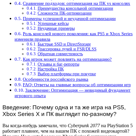
Сравнение подходов: оптимизация на ПК vs консолях
Преимущества консольной оптимизации
Сложности ПК-оптимизации
Примеры успешной и неудачной оптимизации
Успешные кейсы
Неудачные примеры
Роль консолей нового поколения: как PS5 и Xbox Series
изменили правила
Быстрые SSD и DirectStorage
Трассировка лучей и FSR/DLSS
Обратная совместимость
Как игрок может повлиять на оптимизацию?
Отзывы и баг-репорты
Настройка ПК
Выбор платформы при покупке
Особенности российского рынка
FAQ: Ответы на главные вопросы об оптимизации игр
Заключение: Оптимизация — невидимый фундамент
игрового опыта
Введение: Почему одна и та же игра на PS5,
Xbox Series X и ПК выглядит по-разному?
Вы когда-нибудь замечали, что
Cyberpunk 2077
на PlayStation 5
работает плавнее, чем на вашем ПК с похожей видеокартой?