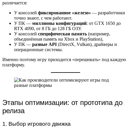
различается:
У консолей
фиксированное «железо»
— разработчики
точно знают, с чем работают.
У ПК —
миллионы конфигураций
: от GTX 1650 до
RTX 4090, от 8 ГБ до 128 ГБ ОЗУ.
У консолей
специфическая память
(например,
объединённая память на Xbox и PlayStation),
У ПК —
разные API
(DirectX, Vulkan), драйверы и
операционные системы.
Именно поэтому игру приходится «перешивать» под каждую
платформу.
Этапы оптимизации: от прототипа до
релиза
1. Выбор игрового движка