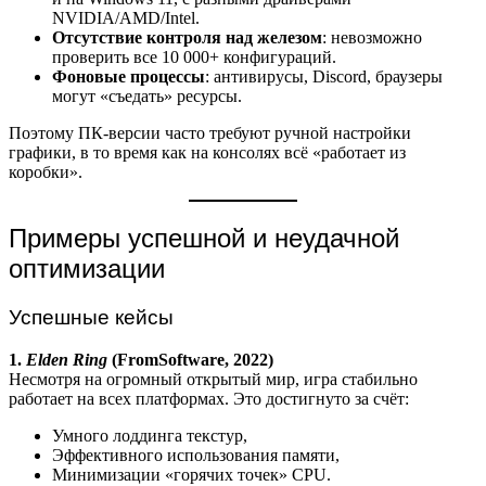
NVIDIA/AMD/Intel.
Отсутствие контроля над железом
: невозможно
проверить все 10 000+ конфигураций.
Фоновые процессы
: антивирусы, Discord, браузеры
могут «съедать» ресурсы.
Поэтому ПК-версии часто требуют ручной настройки
графики, в то время как на консолях всё «работает из
коробки».
Примеры успешной и неудачной
оптимизации
Успешные кейсы
1.
Elden Ring
(FromSoftware, 2022)
Несмотря на огромный открытый мир, игра стабильно
работает на всех платформах. Это достигнуто за счёт:
Умного лоддинга текстур,
Эффективного использования памяти,
Минимизации «горячих точек» CPU.