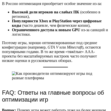
В России оптимизация приобретает особое значение из-за:
Высокой доли игроков на слабых ПК
(особенно в
регионах),
Популярности Xbox и PlayStation через цифровые
коды
(часто дешевле, чем физические копии),
Ограниченного доступа к новым GPU
из-за санкций и
логистики.
Поэтому игры, хорошо оптимизированные под средние
конфигурации (например,
GTA V
или
Minecraft
), остаются
популярными годами. В то же время «тяжёлые» AAA-
проекты без масштабируемых настроек часто получают
низкие оценки в русскоязычных обзорах.
FAQ: Ответы на главные вопросы об
оптимизации игр
Вопрос:
Почему игра может работать хуже на более мощном