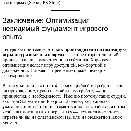
платформах (Steam, PS Store).
Заключение: Оптимизация —
невидимый фундамент игрового
опыта
Теперь вы понимаете, что
как производители оптимизируют
игры под разные платформы
— это не второстепенный
процесс, а основа качественного гейминга. Хорошая
оптимизация делает игру доступной, комфортной и
долговечной. Плохая — превращает даже шедевр в
разочарование.
В эпоху, когда игры стоят 4–5 тысяч рублей и требуют часов
на прохождение, право на стабильную работу — не
привилегия, а необходимость. Именно поэтому такие студии,
как FromSoftware или Playground Games, заслуживают
уважения: они не просто создают миры, но и заботятся о том,
чтобы вы могли в них погрузиться — независимо от того,
играете ли вы на флагманском ПК или на бюджетной Xbox
Series S.