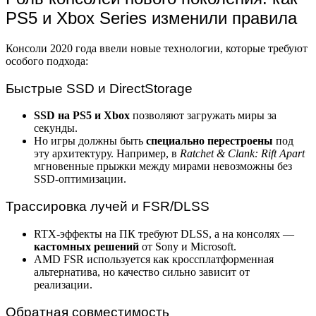
PS5 и Xbox Series изменили правила
Консоли 2020 года ввели новые технологии, которые требуют
особого подхода:
Быстрые SSD и DirectStorage
SSD на PS5 и Xbox
позволяют загружать миры за
секунды.
Но игры должны быть
специально перестроены
под
эту архитектуру. Например, в
Ratchet & Clank: Rift Apart
мгновенные прыжки между мирами невозможны без
SSD-оптимизации.
Трассировка лучей и FSR/DLSS
RTX-эффекты на ПК требуют DLSS, а на консолях —
кастомных решений
от Sony и Microsoft.
AMD FSR используется как кроссплатформенная
альтернатива, но качество сильно зависит от
реализации.
Обратная совместимость