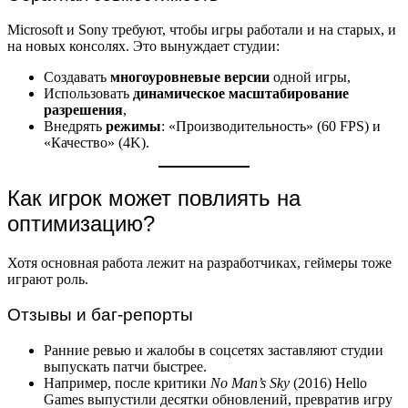
Microsoft и Sony требуют, чтобы игры работали и на старых, и
на новых консолях. Это вынуждает студии:
Создавать
многоуровневые версии
одной игры,
Использовать
динамическое масштабирование
разрешения
,
Внедрять
режимы
: «Производительность» (60 FPS) и
«Качество» (4K).
Как игрок может повлиять на
оптимизацию?
Хотя основная работа лежит на разработчиках, геймеры тоже
играют роль.
Отзывы и баг-репорты
Ранние ревью и жалобы в соцсетях заставляют студии
выпускать патчи быстрее.
Например, после критики
No Man’s Sky
(2016) Hello
Games выпустили десятки обновлений, превратив игру