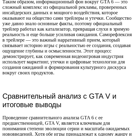
Таким образом, информационный фон вокруг GTA 6 — это
сложный комплекс из официальной рекламы, проверенных
инсайдерских данных и мощного воздействия, которое
оказывают на общество сами трейлеры и утечки. Сообщество
уже давно знало основные факты, поэтому официальный
трейлер работал как катализатор, превращая слухи в зримую
реальность и еще больше усиливая ожидания. Саморефлексия
в трейлере — это важный нарративный прием, который
связывает историю игры с реальностью ее создания, создавая
ощущение глубины и осмысленности. Этот процесс
демонстрирует, как современная видеоигровая индустрия
использует маркетинг, утечки и цифровые технологии для
создания ожиданий и формирования культурного дискурса
вокруг своих продуктов.
Сравнительный анализ с GTA V и
итоговые выводы
Проведение сравнительного анализа GTA 6 с ее
предшественницей, GTA V, является ключевым для
понимания степени эволюции серии и масштаба ожидаемых
нововведений. Хотя обе игры принадлежат к одному жанру и