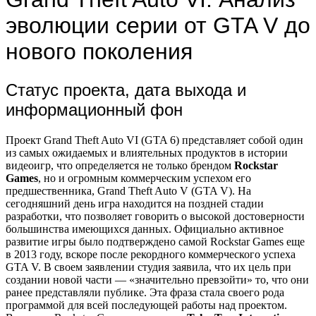
эволюции серии от GTA V до
нового поколения
Статус проекта, дата выхода и
информационный фон
Проект Grand Theft Auto VI (GTA 6) представляет собой один
из самых ожидаемых и влиятельных продуктов в истории
видеоигр, что определяется не только брендом
Rockstar
Games
, но и огромным коммерческим успехом его
предшественника, Grand Theft Auto V (GTA V). На
сегодняшний день игра находится на поздней стадии
разработки, что позволяет говорить о высокой достоверности
большинства имеющихся данных. Официально активное
развитие игры было подтверждено самой Rockstar Games еще
в 2013 году, вскоре после рекордного коммерческого успеха
GTA V. В своем заявлении студия заявила, что их цель при
создании новой части — «значительно превзойти» то, что они
ранее представляли публике. Эта фраза стала своего рода
программой для всей последующей работы над проектом.