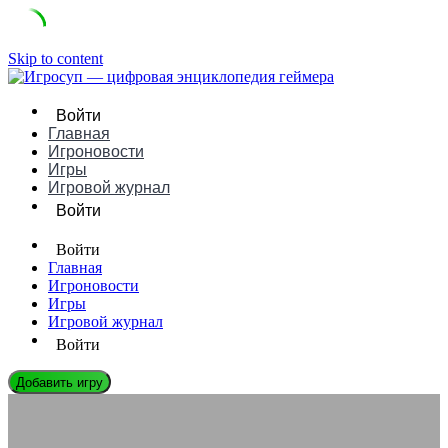
Skip to content
Войти
Главная
Игроновости
Игры
Игровой журнал
Войти
Войти
Главная
Игроновости
Игры
Игровой журнал
Войти
Добавить игру
ИГРОНОВОСТИ
GTA 6: дата выхода, сюжет, герои и всё, что известно на 2026