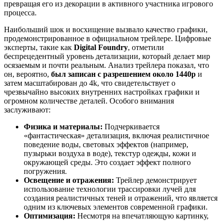
превращая его из декорации в активного участника игрового
процесса.
Наибольший шок и восхищение вызвало качество графики,
продемонстрированное в официальном трейлере. Цифровые
эксперты, такие как
Digital Foundry
, отметили
беспрецедентный уровень детализации, который делает мир
осязаемым и почти реальным. Анализ трейлера показал, что
он, вероятно,
был записан с разрешением около 1440p
и
затем масштабирован до 4k, что свидетельствует о
чрезвычайно высоких внутренних настройках графики и
огромном количестве деталей. Особого внимания
заслуживают:
Физика и материалы:
Подчеркивается
«фантастическая» детализация, включая реалистичное
поведение воды, световых эффектов (например,
пузырьки воздуха в воде), текстур одежды, кожи и
окружающей среды. Это создает эффект полного
погружения.
Освещение и отражения:
Трейлер демонстрирует
использование технологии трассировки лучей для
создания реалистичных теней и отражений, что является
одним из ключевых элементов современной графики.
Оптимизация:
Несмотря на впечатляющую картинку,