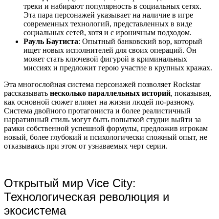
треки и набирают популярность в социальных сетях.
Эта пара персонажей указывает на наличие в игре
современных технологий, представленных в виде
социальных сетей, хотя и с ироничным подходом.
Рауль Баутиста
: Опытный банковский вор, который
ищет новых исполнителей для своих операций. Он
может стать ключевой фигурой в криминальных
миссиях и предложит герою участие в крупных кражах.
Эта многослойная система персонажей позволяет Rockstar
рассказывать
несколько параллельных историй
, показывая,
как основной сюжет влияет на жизни людей по-разному.
Система двойного протагониста и более реалистичный
нарративный стиль могут быть попыткой студии выйти за
рамки собственной успешной формулы, предложив игрокам
новый, более глубокий и психологически сложный опыт, не
отказываясь при этом от узнаваемых черт серии.
Открытый мир Vice City:
Технологическая революция и
экосистема