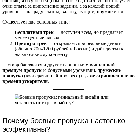
состоящая из уровней (обычно от 50 до 100). Игрок получает
очки опыта за выполнение заданий, а за каждый новый
уровень — награду: скины, валюту, эмоции, оружие и т.д.
Существует два основных типа:
Бесплатный трек
— доступен всем, но предлагает
менее ценные награды.
Премиум-трек
— открывается за реальные деньги
(обычно 700–1200 рублей в России) и даёт доступ к
эксклюзивному контенту.
Часто добавляются и другие варианты:
улучшенный
премиум-пропуск
(с бонусными уровнями),
дружеские
пропуска
(кооперативный прогресс) и даже
ограниченные по
времени ускорители
.
Почему боевые пропуска настолько
эффективны?