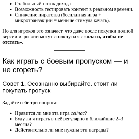
Стабильный поток дохода.
Возможность тестировать контент в реальном времени.
Снижение пиратства (бесплатная игра +
микротранзакции = меньше стимула качать).
Но для игроков это означает, что даже после покупки полной
версии игры они могут столкнуться с
«плати, чтобы не
отстать»
.
Как играть с боевым пропуском — и
не сгореть?
Совет 1. Осознанно выбирайте, стоит ли
покупать пропуск
Задайте себе три вопроса:
Нравится ли мне эта игра
сейчас
?
Буду ли я играть в неё регулярно в ближайшие 2–3
месяца?
Действительно ли мне нужны эти награды?