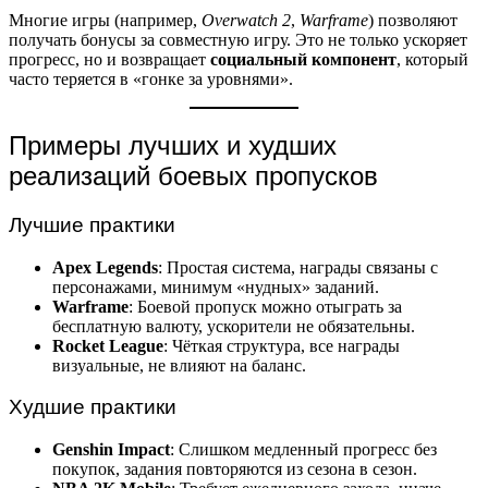
Многие игры (например,
Overwatch 2
,
Warframe
) позволяют
получать бонусы за совместную игру. Это не только ускоряет
прогресс, но и возвращает
социальный компонент
, который
часто теряется в «гонке за уровнями».
Примеры лучших и худших
реализаций боевых пропусков
Лучшие практики
Apex Legends
: Простая система, награды связаны с
персонажами, минимум «нудных» заданий.
Warframe
: Боевой пропуск можно отыграть за
бесплатную валюту, ускорители не обязательны.
Rocket League
: Чёткая структура, все награды
визуальные, не влияют на баланс.
Худшие практики
Genshin Impact
: Слишком медленный прогресс без
покупок, задания повторяются из сезона в сезон.