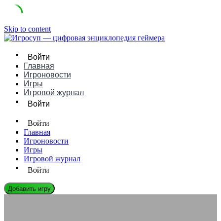
Skip to content
Войти
Главная
Игроновости
Игры
Игровой журнал
Войти
Войти
Главная
Игроновости
Игры
Игровой журнал
Войти
Добавить игру
ИГРОНОВОСТИ
Боевые пропуска: гениальный дизайн или усталость от игры в