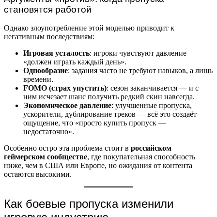
становятся работой
Однако злоупотребление этой моделью приводит к
негативным последствиям:
Игровая усталость
: игроки чувствуют давление
«должен играть каждый день».
Однообразие
: задания часто не требуют навыков, а лишь
времени.
FOMO (страх упустить)
: сезон заканчивается — и с
ним исчезает шанс получить редкий скин навсегда.
Экономическое давление
: улучшенные пропуска,
ускорители, дублирование треков — всё это создаёт
ощущение, что «просто купить пропуск —
недостаточно».
Особенно остро эта проблема стоит в
российском
геймерском сообществе
, где покупательная способность
ниже, чем в США или Европе, но ожидания от контента
остаются высокими.
Как боевые пропуска изменили