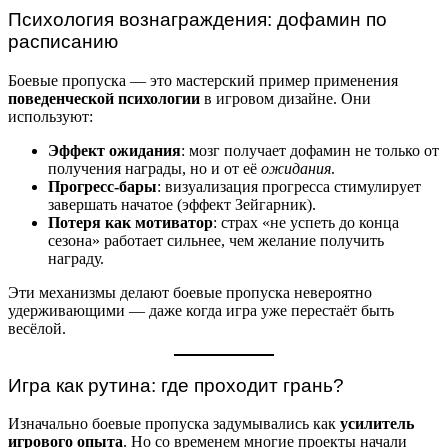
Психология вознаграждения: дофамин по
расписанию
Боевые пропуска — это мастерский пример применения
поведенческой психологии
в игровом дизайне. Они
используют:
Эффект ожидания
: мозг получает дофамин не только от
получения награды, но и от её
ожидания
.
Прогресс-бары
: визуализация прогресса стимулирует
завершать начатое (эффект Зейгарник).
Потеря как мотиватор
: страх «не успеть до конца
сезона» работает сильнее, чем желание получить
награду.
Эти механизмы делают боевые пропуска невероятно
удерживающими — даже когда игра уже перестаёт быть
весёлой.
Игра как рутина: где проходит грань?
Изначально боевые пропуска задумывались как
усилитель
игрового опыта
. Но со временем многие проекты начали