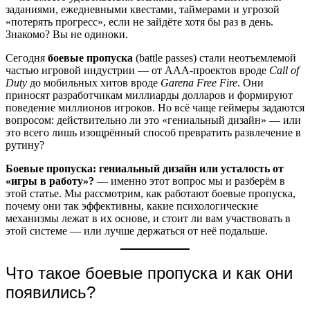
заданиями, ежедневными квестами, таймерами и угрозой
«потерять прогресс», если не зайдёте хотя бы раз в день.
Знакомо? Вы не одиноки.
Сегодня
боевые пропуска
(battle passes) стали неотъемлемой
частью игровой индустрии — от AAA-проектов вроде
Call of
Duty
до мобильных хитов вроде
Garena Free Fire
. Они
приносят разработчикам миллиарды долларов и формируют
поведение миллионов игроков. Но всё чаще геймеры задаются
вопросом: действительно ли это «гениальный дизайн» — или
это всего лишь изощрённый способ превратить развлечение в
рутину?
Боевые пропуска: гениальный дизайн или усталость от
«игры в работу»?
— именно этот вопрос мы и разберём в
этой статье. Мы рассмотрим, как работают боевые пропуска,
почему они так эффективны, какие психологические
механизмы лежат в их основе, и стоит ли вам участвовать в
этой системе — или лучше держаться от неё подальше.
Что такое боевые пропуска и как они
появились?