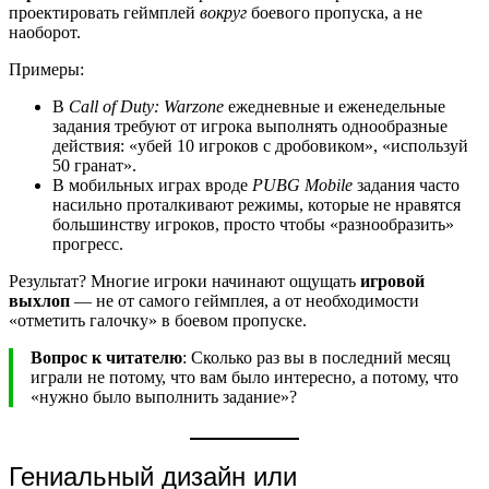
проектировать геймплей
вокруг
боевого пропуска, а не
наоборот.
Примеры:
В
Call of Duty: Warzone
ежедневные и еженедельные
задания требуют от игрока выполнять однообразные
действия: «убей 10 игроков с дробовиком», «используй
50 гранат».
В мобильных играх вроде
PUBG Mobile
задания часто
насильно проталкивают режимы, которые не нравятся
большинству игроков, просто чтобы «разнообразить»
прогресс.
Результат? Многие игроки начинают ощущать
игровой
выхлоп
— не от самого геймплея, а от необходимости
«отметить галочку» в боевом пропуске.
Вопрос к читателю
: Сколько раз вы в последний месяц
играли не потому, что вам было интересно, а потому, что
«нужно было выполнить задание»?
Гениальный дизайн или