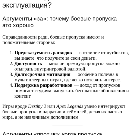
эксплуатация?
Аргументы «за»: почему боевые пропуска —
это хорошо
Справедливости ради, боевые пропуска имеют и
положительные стороны:
Предсказуемость расходов
— в отличие от лутбоксов,
вы знаете, что получите за свои деньги.
Доступность
— многие премиум-пропуска можно
отыграть внутриигровой валютой.
Долгосрочная мотивация
— особенно полезна в
мультиплеерных играх, где легко потерять интерес.
Поддержка разработчиков
— доход от пропусков
помогает студиям выпускать бесплатные обновления и
контент.
Игры вроде
Destiny 2
или
Apex Legends
умело интегрируют
боевые пропуска в нарратив и геймплей, делая их частью
мира, а не навязчивым дополнением.
Аргументы «против»: когда пропуска