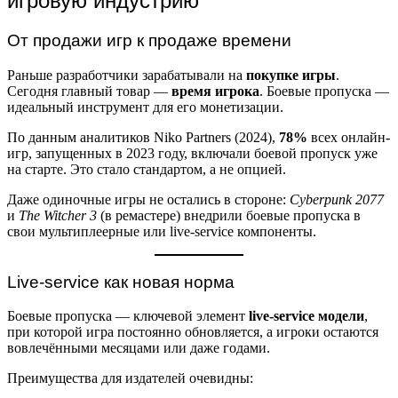
игровую индустрию
От продажи игр к продаже времени
Раньше разработчики зарабатывали на
покупке игры
.
Сегодня главный товар —
время игрока
. Боевые пропуска —
идеальный инструмент для его монетизации.
По данным аналитиков Niko Partners (2024),
78%
всех онлайн-
игр, запущенных в 2023 году, включали боевой пропуск уже
на старте. Это стало стандартом, а не опцией.
Даже одиночные игры не остались в стороне:
Cyberpunk 2077
и
The Witcher 3
(в ремастере) внедрили боевые пропуска в
свои мультиплеерные или live-service компоненты.
Live-service как новая норма
Боевые пропуска — ключевой элемент
live-service модели
,
при которой игра постоянно обновляется, а игроки остаются
вовлечёнными месяцами или даже годами.
Преимущества для издателей очевидны: