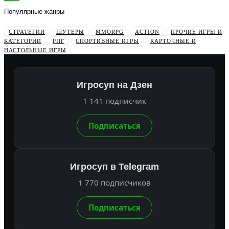
Популярные жанры
СТРАТЕГИИ
ШУТЕРЫ
MMORPG
ACTION
ПРОЧИЕ ИГРЫ И
КАТЕГОРИИ
РПГ
СПОРТИВНЫЕ ИГРЫ
КАРТОЧНЫЕ И
НАСТОЛЬНЫЕ ИГРЫ
Игросуп на Дзен
1 141 подписчик
Подписаться
Игросуп в Telegram
1 770 подписчиков
Подписаться