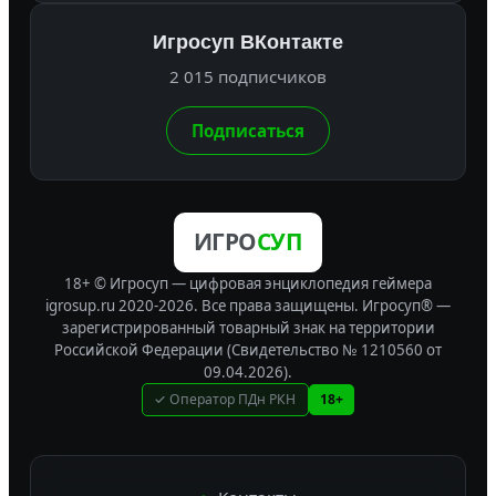
Игросуп ВКонтакте
2 015 подписчиков
Подписаться
ИГРО
СУП
18+ © Игросуп — цифровая энциклопедия геймера
igrosup.ru 2020-2026. Все права защищены.
Игросуп® —
зарегистрированный товарный знак на территории
Российской Федерации (Свидетельство № 1210560 от
09.04.2026).
✓ Оператор ПДн РКН
18+