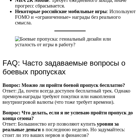
NBA 2K Mobile
: Требует ежедневного захода, иначе
прогресс сбрасывается.
Некоторые российские мобильные игры
: Используют
FOMO и «ограниченные» награды без реального
смысла.
FAQ: Часто задаваемые вопросы о
боевых пропусках
Вопрос: Можно ли пройти боевой пропуск бесплатно?
Ответ: Да, почти всегда доступен бесплатный трек. Однако
премиум-награды требуют покупки или накопления
внутриигровой валюты (что тоже требует времени).
Вопрос: Что делать, если я не успеваю пройти пропуск до
конца сезона?
Ответ: Большинство игр позволяют купить
уровни за
реальные деньги
в последнюю неделю. Но задумайтесь:
стоит ли это ваших нервов и финансов?