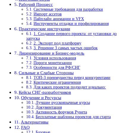
Рабочий Процесс
Системные требования для разработки
Импорт ассетов
Пайплайн анимации и VFX
Инструменты отладки и профилирования
Практические инструкции
1. Создание первого проекта: от установки до
запуска
2. Экспорт под платформу
3. Решение 3 самых частых ошибок
Лицензирование и Бизнес-модель
Условия использования
Пороги монетизации
Особенности для РФ/СНГ
Сильные и Слабые Стороны
ТОП-3 преимущества перед конкурентами
Критические ограничения
Для каких проектов подходит идеально:
Кейсы СНГ-разработчиков
Обучение и Ресурсы
Лучшие русскоязычные курсы
Документация
Активность форумов Рунета
Бесплатные шаблоны проектов для старта
Альтернативы
FAQ
Базовые