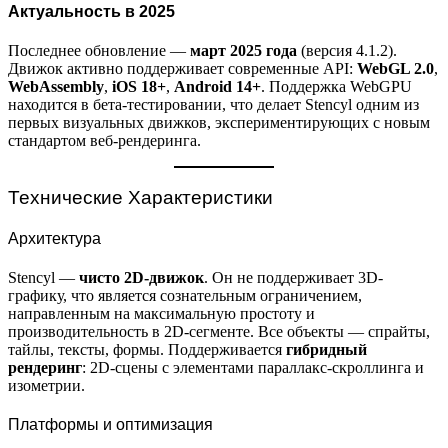
Актуальность в 2025
Последнее обновление —
март 2025 года
(версия 4.1.2).
Движок активно поддерживает современные API:
WebGL 2.0
,
WebAssembly
,
iOS 18+
,
Android 14+
. Поддержка WebGPU
находится в бета-тестировании, что делает Stencyl одним из
первых визуальных движков, экспериментирующих с новым
стандартом веб-рендеринга.
Технические Характеристики
Архитектура
Stencyl —
чисто 2D-движок
. Он не поддерживает 3D-
графику, что является сознательным ограничением,
направленным на максимальную простоту и
производительность в 2D-сегменте. Все объекты — спрайты,
тайлы, тексты, формы. Поддерживается
гибридный
рендеринг
: 2D-сцены с элементами параллакс-скроллинга и
изометрии.
Платформы и оптимизация