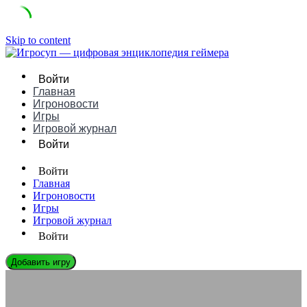
Skip to content
Войти
Главная
Игроновости
Игры
Игровой журнал
Войти
Войти
Главная
Игроновости
Игры
Игровой журнал
Войти
Добавить игру
ИГРОВЫЕ ДВИЖКИ
Stencyl: Руководство, Плюсы/Минусы и Сравнение