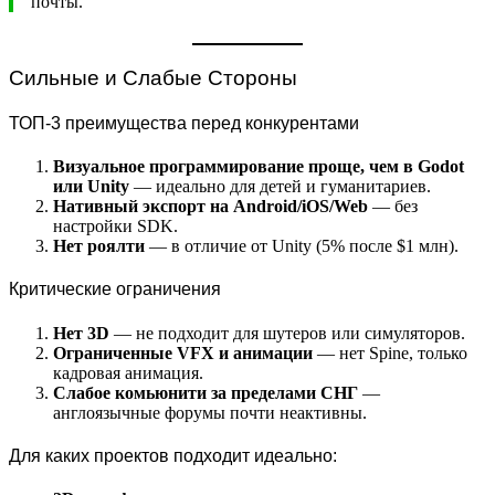
почты.
Сильные и Слабые Стороны
ТОП-3 преимущества перед конкурентами
Визуальное программирование проще, чем в Godot
или Unity
— идеально для детей и гуманитариев.
Нативный экспорт на Android/iOS/Web
— без
настройки SDK.
Нет роялти
— в отличие от Unity (5% после $1 млн).
Критические ограничения
Нет 3D
— не подходит для шутеров или симуляторов.
Ограниченные VFX и анимации
— нет Spine, только
кадровая анимация.
Слабое комьюнити за пределами СНГ
—
англоязычные форумы почти неактивны.
Для каких проектов подходит идеально: