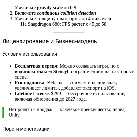
Увеличьте
gravity scale
до 0.8
Включите
continuous collision detection
Увеличьте толщину платформы до 4 пикселей
→ На Snapdragon 680: FPS растет с 45 до 58
Лицензирование и Бизнес-модель
Условия использования
Бесплатная версия
: Можно создавать игры, но с
водяным знаком Stencyl
и ограничением на 5 акторов в
сцене.
Pro-подписка
: $99/год — снимает водяной знак,
увеличивает лимиты, добавляет экспорт на iOS.
Lifetime License
: $299 — бессрочное использование,
включая обновления до 2027 года.
Нет роялти с продаж — ключевое преимущество перед
Unity.
Пороги монетизации