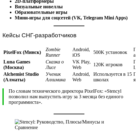
2D-платформеры
Визуальные новеллы
Образовательные игры
Мини-игры для соцсетей (VK, Telegram Mini Apps)
Кейсы СНГ-разработчиков
Zombie
Android,
Пр
PixelFox (Минск)
500K установок
Runner
iOS
а
Luna Games
Сказка о
VK Play,
Пр
120K игроков
(Москва)
Лисе
Web
Li
Alchemist Studio
Ученик
Android,
Используется в 15
Пр
(Алматы)
Алхимика
Web
школах
я
По словам технического директора PixelFox: «Stencyl
позволил нам выпустить игру за 3 месяца без единого
программиста».