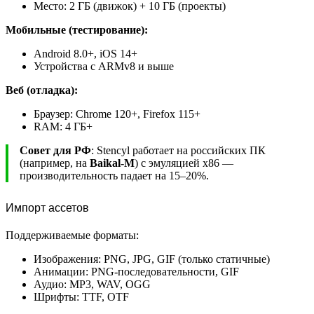
Место: 2 ГБ (движок) + 10 ГБ (проекты)
Мобильные (тестирование):
Android 8.0+, iOS 14+
Устройства с ARMv8 и выше
Веб (отладка):
Браузер: Chrome 120+, Firefox 115+
RAM: 4 ГБ+
Совет для РФ
: Stencyl работает на российских ПК
(например, на
Baikal-M
) с эмуляцией x86 —
производительность падает на 15–20%.
Импорт ассетов
Поддерживаемые форматы:
Изображения: PNG, JPG, GIF (только статичные)
Анимации: PNG-последовательности, GIF
Аудио: MP3, WAV, OGG
Шрифты: TTF, OTF