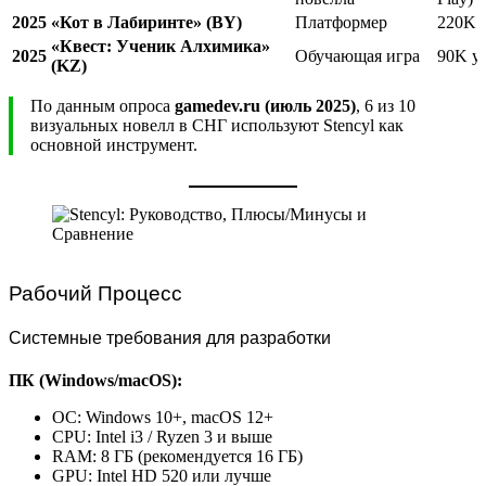
2025
«Кот в Лабиринте» (BY)
Платформер
220K 
«Квест: Ученик Алхимика»
2025
Обучающая игра
90K у
(KZ)
По данным опроса
gamedev.ru (июль 2025)
, 6 из 10
визуальных новелл в СНГ используют Stencyl как
основной инструмент.
Рабочий Процесс
Системные требования для разработки
ПК (Windows/macOS):
ОС: Windows 10+, macOS 12+
CPU: Intel i3 / Ryzen 3 и выше
RAM: 8 ГБ (рекомендуется 16 ГБ)
GPU: Intel HD 520 или лучше