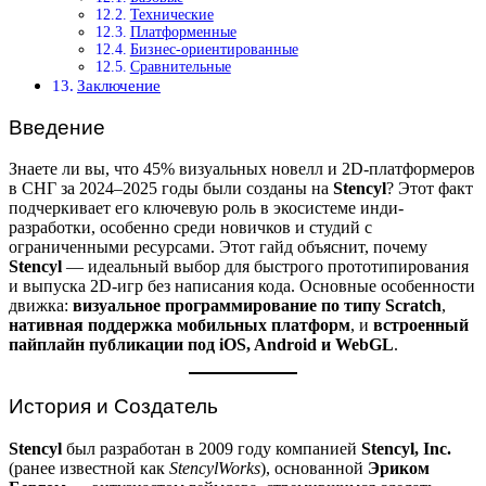
Технические
Платформенные
Бизнес-ориентированные
Сравнительные
Заключение
Введение
Знаете ли вы, что 45% визуальных новелл и 2D-платформеров
в СНГ за 2024–2025 годы были созданы на
Stencyl
? Этот факт
подчеркивает его ключевую роль в экосистеме инди-
разработки, особенно среди новичков и студий с
ограниченными ресурсами. Этот гайд объяснит, почему
Stencyl
— идеальный выбор для быстрого прототипирования
и выпуска 2D-игр без написания кода. Основные особенности
движка:
визуальное программирование по типу Scratch
,
нативная поддержка мобильных платформ
, и
встроенный
пайплайн публикации под iOS, Android и WebGL
.
История и Создатель
Stencyl
был разработан в 2009 году компанией
Stencyl, Inc.
(ранее известной как
StencylWorks
), основанной
Эриком