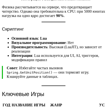
Физика рассчитывается на сервере, что предотвращает
читерство. Однако она требовательна к CPU: при 5000 юнитах
нагрузка на одно ядро достигает
90%
.
Скриптинг
Основной язык
:
Lua
Визуальное программирование
: Нет
Производительность
: Высокая (LuaJIT), но зависит от
реализации
Интеграция
: Lua используется для UI, AI, триггеров,
модификации правил
Совет
: Избегайте частых вызовов
— они тормозят игру.
Spring.GetUnitPosition()
Кэшируйте данные в таблицах.
Ключевые Игры
ГОД
НАЗВАНИЕ ИГРЫ
ЖАНР
УС