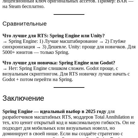
лицензионный ключ оригинальных ассетов. Пример: BAR —
на Steam бесплатно.
Сравнительные
Что лучше для RTS: Spring Engine или Unity?
→ Spring Engine: 1) Лучше масштабирование → 2) Глубже
синхронизация → 3) Дешевле. Unity: проще для новичков. Для
5000+ юнитов — только Spring.
Что лучше для новичка: Spring Engine или Godot?
→ Нет: Spring Engine слишком сложен. Godot проще, с
визуальным скриптингом. Для RTS новичку лучше начать с
Godot + потом перейти на Spring.
Заключение
Spring Engine — идеальный выбор в 2025 году
для
разработчиков масштабных RTS, моддеров Total Annihilation и
тех, кто ценит открытый код и максимальную гибкость. Он не
подходит для мобильных или визуальных новелл, но
доминирует в своей нише. Если вы создаёте стратегию с