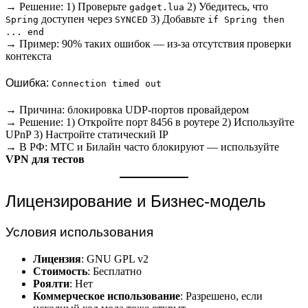
→ Решение: 1) Проверьте
2) Убедитесь, что
gadget.lua
доступен через
3) Добавьте
Spring
SYNCED
if Spring then
... end
→ Пример: 90% таких ошибок — из-за отсутствия проверки
контекста
Ошибка:
Connection timed out
→ Причина: блокировка UDP-портов провайдером
→ Решение: 1) Откройте порт 8456 в роутере 2) Используйте
UPnP 3) Настройте статический IP
→ В РФ: МТС и Билайн часто блокируют — используйте
VPN для тестов
Лицензирование и Бизнес-модель
Условия использования
Лицензия
: GNU GPL v2
Стоимость
: Бесплатно
Роялти
: Нет
Коммерческое использование
: Разрешено, если