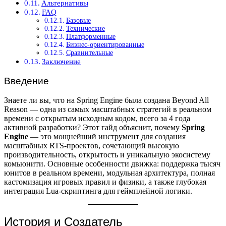
Альтернативы
FAQ
Базовые
Технические
Платформенные
Бизнес-ориентированные
Сравнительные
Заключение
Введение
Знаете ли вы, что на Spring Engine была создана Beyond All
Reason — одна из самых масштабных стратегий в реальном
времени с открытым исходным кодом, всего за 4 года
активной разработки? Этот гайд объяснит, почему
Spring
Engine
— это мощнейший инструмент для создания
масштабных RTS-проектов, сочетающий высокую
производительность, открытость и уникальную экосистему
комьюнити. Основные особенности движка: поддержка тысяч
юнитов в реальном времени, модульная архитектура, полная
кастомизация игровых правил и физики, а также глубокая
интеграция Lua-скриптинга для геймплейной логики.
История и Создатель