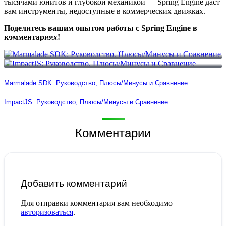
тысячами юнитов и глубокой механикой — Spring Engine даст
вам инструменты, недоступные в коммерческих движках.
Поделитесь вашим опытом работы с Spring Engine в
комментариях!
Marmalade SDK: Руководство, Плюсы/Минусы и Сравнение
ImpactJS: Руководство, Плюсы/Минусы и Сравнение
Marmalade SDK: Руководство, Плюсы/Минусы и Сравнение
ImpactJS: Руководство, Плюсы/Минусы и Сравнение
Комментарии
Добавить комментарий
Для отправки комментария вам необходимо
авторизоваться
.