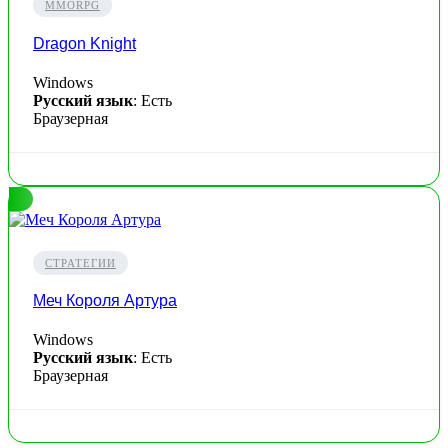
MMORPG
Dragon Knight
Windows
Русский язык
: Есть
Браузерная
СТРАТЕГИИ
Меч Короля Артура
Windows
Русский язык
: Есть
Браузерная