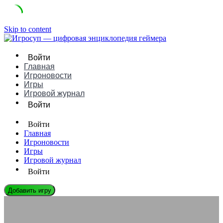
Skip to content
Войти
Главная
Игроновости
Игры
Игровой журнал
Войти
Войти
Главная
Игроновости
Игры
Игровой журнал
Войти
Добавить игру
ИГРОВЫЕ ДВИЖКИ
Spring Engine: Руководство, Плюсы/Минусы и Сравнение