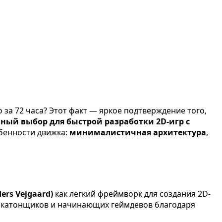
 за 72 часа? Этот факт — яркое подтверждение того,
ный выбор для быстрой разработки 2D-игр с
обенности движка:
минималистичная архитектура
,
rs Vejgaard)
как лёгкий фреймворк для создания 2D-
хакатонщиков и начинающих геймдевов благодаря