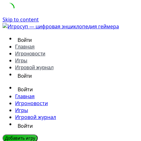
Skip to content
Войти
Главная
Игроновости
Игры
Игровой журнал
Войти
Войти
Главная
Игроновости
Игры
Игровой журнал
Войти
Добавить игру