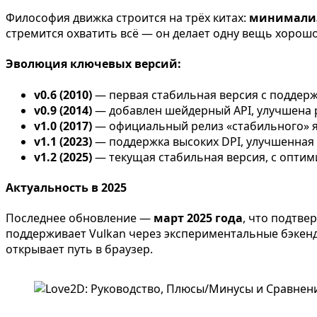
Философия движка строится на трёх китах:
минимали
стремится охватить всё — он делает одну вещь хорош
Эволюция ключевых версий:
v0.6 (2010)
— первая стабильная версия с поддерж
v0.9 (2014)
— добавлен шейдерный API, улучшена р
v1.0 (2017)
— официальный релиз «стабильного» я
v1.1 (2023)
— поддержка высоких DPI, улучшенная 
v1.2 (2025)
— текущая стабильная версия, с опти
Актуальность в 2025
Последнее обновление —
март 2025 года
, что подтве
поддерживает Vulkan через экспериментальные бэкен
открывает путь в браузер.