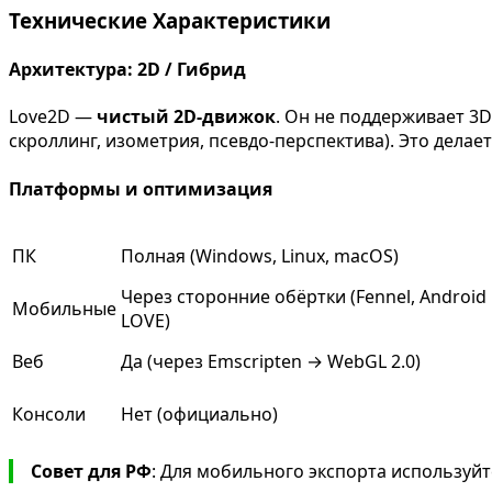
Технические Характеристики
Архитектура: 2D / Гибрид
Love2D —
чистый 2D-движок
. Он не поддерживает 3
скроллинг, изометрия, псевдо-перспектива). Это делае
Платформы и оптимизация
ПК
Полная (Windows, Linux, macOS)
Через сторонние обёртки (Fennel, Android
Мобильные
LOVE)
Веб
Да (через Emscripten → WebGL 2.0)
Консоли
Нет (официально)
Совет для РФ
: Для мобильного экспорта используй