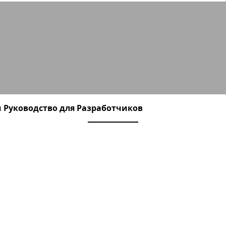
: Руководство, Плюсы/Минусы и Ср
и Руководство для Разработчиков