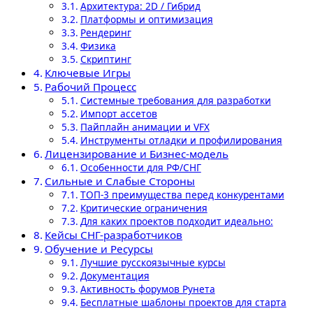
Архитектура: 2D / Гибрид
Платформы и оптимизация
Рендеринг
Физика
Скриптинг
Ключевые Игры
Рабочий Процесс
Системные требования для разработки
Импорт ассетов
Пайплайн анимации и VFX
Инструменты отладки и профилирования
Лицензирование и Бизнес-модель
Особенности для РФ/СНГ
Сильные и Слабые Стороны
ТОП-3 преимущества перед конкурентами
Критические ограничения
Для каких проектов подходит идеально:
Кейсы СНГ-разработчиков
Обучение и Ресурсы
Лучшие русскоязычные курсы
Документация
Активность форумов Рунета
Бесплатные шаблоны проектов для старта