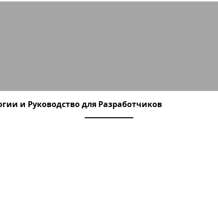
Legacy): Руководство, Плюсы/Минус
логии и Руководство для Разработчиков