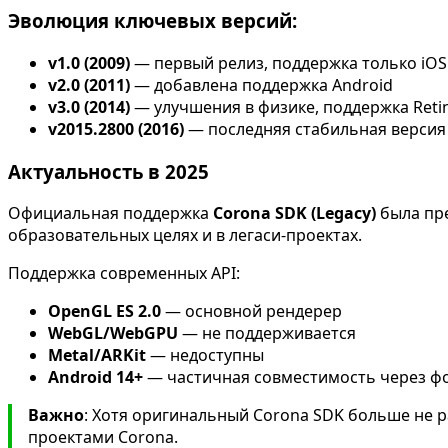
Эволюция ключевых версий:
v1.0 (2009)
— первый релиз, поддержка только iOS
v2.0 (2011)
— добавлена поддержка Android
v3.0 (2014)
— улучшения в физике, поддержка Reti
v2015.2800 (2016)
— последняя стабильная версия
Актуальность в 2025
Официальная поддержка
Corona SDK (Legacy)
была пре
образовательных целях и в легаси-проектах.
Поддержка современных API:
OpenGL ES 2.0
— основной рендерер
WebGL/WebGPU
— не поддерживается
Metal/ARKit
— недоступны
Android 14+
— частичная совместимость через ф
Важно
: Хотя оригинальный Corona SDK больше не р
проектами Corona.