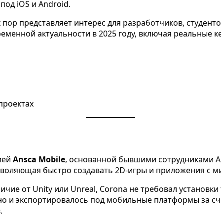
од iOS и Android.
 пор представляет интерес для разработчиков, студент
ременной актуальности в 2025 году, включая реальные к
проектах
ией
Ansca Mobile
, основанной бывшими сотрудниками Ap
озволяющая быстро создавать 2D-игры и приложения с 
тличие от Unity или Unreal, Corona не требовал установ
нно и экспортировалось под мобильные платформы за сч
.