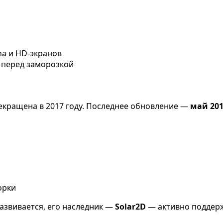
na и HD-экранов
 перед заморозкой
кращена в 2017 году. Последнее обновление —
май 201
орки
азвивается, его наследник —
Solar2D
— активно поддерж