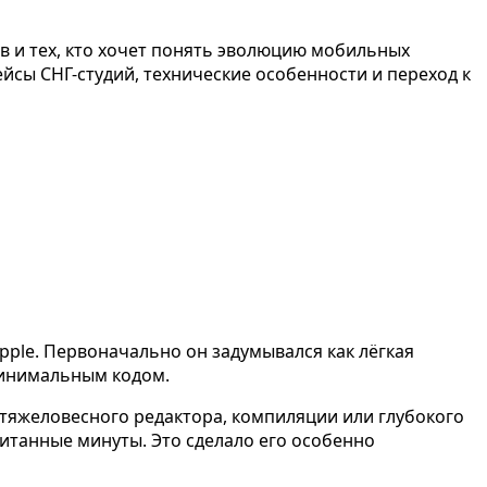
ов и тех, кто хочет понять эволюцию мобильных
ейсы СНГ-студий, технические особенности и переход к
ple. Первоначально он задумывался как лёгкая
минимальным кодом.
ки тяжеловесного редактора, компиляции или глубокого
итанные минуты. Это сделало его особенно