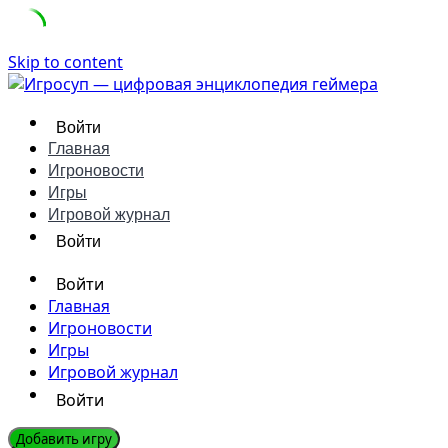
Skip to content
Войти
Главная
Игроновости
Игры
Игровой журнал
Войти
Войти
Главная
Игроновости
Игры
Игровой журнал
Войти
Добавить игру