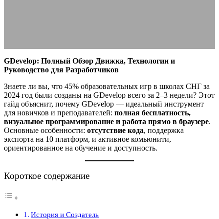
25.08.2025
АВТОР ANA_EDITOR
КОММЕНТАРИЕВ НЕТ
GDevelop: Полный Обзор Движка, Технологии и
Руководство для Разработчиков
Знаете ли вы, что 45% образовательных игр в школах СНГ за
2024 год были созданы на GDevelop всего за 2–3 недели? Этот
гайд объяснит, почему GDevelop — идеальный инструмент
для новичков и преподавателей:
полная бесплатность,
визуальное программирование и работа прямо в браузере
.
Основные особенности:
отсутствие кода
, поддержка
экспорта на 10 платформ, и активное комьюнити,
ориентированное на обучение и доступность.
Короткое содержание
История и Создатель