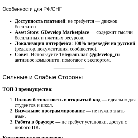
Особенности для РФ/СНГ
Доступность платежей
: не требуется — движок
бесплатен.
Asset Store
:
GDevelop Marketplace
— содержит тысячи
бесплатных и платных ресурсов.
Локализация интерфейса
:
100% переведён на русский
(редактор, документация, сообщество).
Совет
: Используйте
Telegram-чат @gdevelop_ru
—
активное комьюнити, помогают с экспортом.
Сильные и Слабые Стороны
ТОП-3 преимущества
:
Полная бесплатность и открытый код
— идеально для
студентов и школ.
Визуальное программирование
— не нужно знать
язык.
Работа в браузере
— не требует установки, доступ с
любого ПК.
Критические ограничения
: