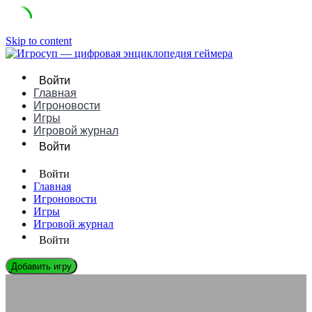
Skip to content
Войти
Главная
Игроновости
Игры
Игровой журнал
Войти
Войти
Главная
Игроновости
Игры
Игровой журнал
Войти
Добавить игру
ИГРОВЫЕ ДВИЖКИ
GDevelop: Руководство, Плюсы/Минусы и Сравнение