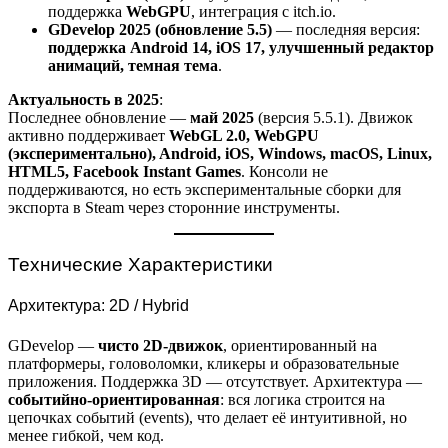
поддержка
WebGPU
, интеграция с itch.io.
GDevelop 2025 (обновление 5.5)
— последняя версия:
поддержка Android 14, iOS 17, улучшенный редактор
анимаций, темная тема
.
Актуальность в 2025
:
Последнее обновление —
май 2025
(версия 5.5.1). Движок
активно поддерживает
WebGL 2.0, WebGPU
(экспериментально), Android, iOS, Windows, macOS, Linux,
HTML5, Facebook Instant Games
. Консоли не
поддерживаются, но есть экспериментальные сборки для
экспорта в Steam через сторонние инструменты.
Технические Характеристики
Архитектура: 2D / Hybrid
GDevelop —
чисто 2D-движок
, ориентированный на
платформеры, головоломки, кликеры и образовательные
приложения. Поддержка 3D — отсутствует. Архитектура —
событийно-ориентированная
: вся логика строится на
цепочках событий (events), что делает её интуитивной, но
менее гибкой, чем код.