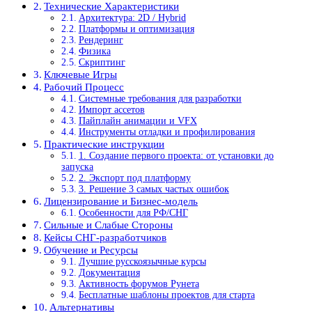
Технические Характеристики
Архитектура: 2D / Hybrid
Платформы и оптимизация
Рендеринг
Физика
Скриптинг
Ключевые Игры
Рабочий Процесс
Системные требования для разработки
Импорт ассетов
Пайплайн анимации и VFX
Инструменты отладки и профилирования
Практические инструкции
1. Создание первого проекта: от установки до
запуска
2. Экспорт под платформу
3. Решение 3 самых частых ошибок
Лицензирование и Бизнес-модель
Особенности для РФ/СНГ
Сильные и Слабые Стороны
Кейсы СНГ-разработчиков
Обучение и Ресурсы
Лучшие русскоязычные курсы
Документация
Активность форумов Рунета
Бесплатные шаблоны проектов для старта
Альтернативы