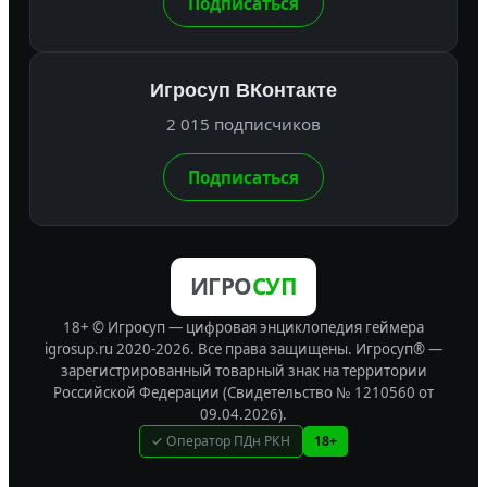
Подписаться
Игросуп ВКонтакте
2 015 подписчиков
Подписаться
ИГРО
СУП
18+ © Игросуп — цифровая энциклопедия геймера
igrosup.ru 2020-2026. Все права защищены.
Игросуп® —
зарегистрированный товарный знак на территории
Российской Федерации (Свидетельство № 1210560 от
09.04.2026).
✓ Оператор ПДн РКН
18+