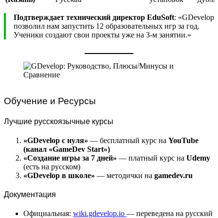
Подтверждает технический директор EduSoft
: «GDevelop
позволил нам запустить 12 образовательных игр за год.
Ученики создают свои проекты уже на 3-м занятии.»
Обучение и Ресурсы
Лучшие русскоязычные курсы
«GDevelop с нуля»
— бесплатный курс на
YouTube
(канал «GameDev Start»)
«Создание игры за 7 дней»
— платный курс на
Udemy
(есть на русском)
«GDevelop в школе»
— методички на
gamedev.ru
Документация
Официальная:
wiki.gdevelop.io
— переведена на русский