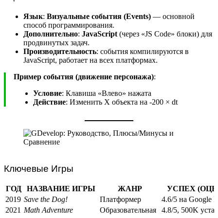
Язык
:
Визуальные события (Events)
— основной
способ программирования.
Дополнительно
:
JavaScript
(через «JS Code» блоки) для
продвинутых задач.
Производительность
: события компилируются в
JavaScript, работает на всех платформах.
Пример события (движение персонажа)
:
Условие
: Клавиша «Влево» нажата
Действие
: Изменить X объекта на -200 × dt
Ключевые Игры
ГОД
НАЗВАНИЕ ИГРЫ
ЖАНР
УСПЕХ (ОЦ
2019
Save the Dog!
Платформер
4.6/5 на Google 
2021
Math Adventure
Образовательная
4.8/5, 500K уста