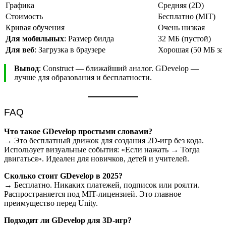
Графика
Средняя (2D)
Стоимость
Бесплатно (MIT)
Кривая обучения
Очень низкая
Для мобильных
: Размер билда
32 МБ (пустой)
Для веб
: Загрузка в браузере
Хорошая (50 МБ за 
Вывод
: Construct — ближайший аналог. GDevelop —
лучше для образования и бесплатности.
FAQ
Что такое GDevelop простыми словами?
→ Это бесплатный движок для создания 2D-игр без кода.
Использует визуальные события: «Если нажать → Тогда
двигаться». Идеален для новичков, детей и учителей.
Сколько стоит GDevelop в 2025?
→ Бесплатно. Никаких платежей, подписок или роялти.
Распространяется под MIT-лицензией. Это главное
преимущество перед Unity.
Подходит ли GDevelop для 3D-игр?