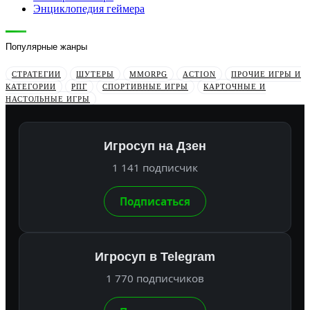
Энциклопедия геймера
Популярные жанры
СТРАТЕГИИ
ШУТЕРЫ
MMORPG
ACTION
ПРОЧИЕ ИГРЫ И
КАТЕГОРИИ
РПГ
СПОРТИВНЫЕ ИГРЫ
КАРТОЧНЫЕ И
НАСТОЛЬНЫЕ ИГРЫ
Игросуп на Дзен
1 141 подписчик
Подписаться
Игросуп в Telegram
1 770 подписчиков