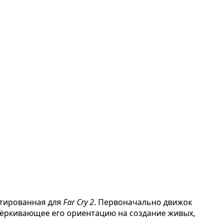
птированная для
Far Cry 2
. Первоначально движок
дчёркивающее его ориентацию на создание живых,