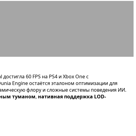
 Сравнение
 достигла 60 FPS на PS4 и Xbox One с
unia Engine остаётся эталоном оптимизации для
амическую флору и сложные системы поведения ИИ.
ьным туманом
,
нативная поддержка LOD-