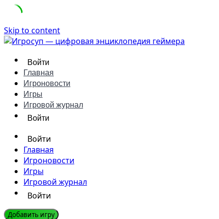
Skip to content
Войти
Главная
Игроновости
Игры
Игровой журнал
Войти
Войти
Главная
Игроновости
Игры
Игровой журнал
Войти
Добавить игру