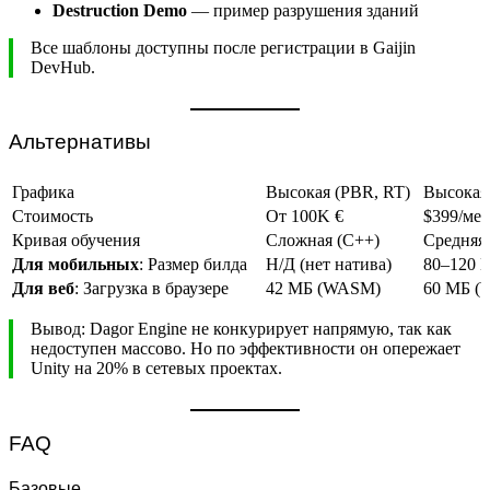
Destruction Demo
— пример разрушения зданий
Все шаблоны доступны после регистрации в Gaijin
DevHub.
Альтернативы
Графика
Высокая (PBR, RT)
Высокая
Стоимость
От 100K €
$399/мес
Кривая обучения
Сложная (C++)
Средняя 
Для мобильных
: Размер билда
Н/Д (нет натива)
80–120 
Для веб
: Загрузка в браузере
42 МБ (WASM)
60 МБ (
Вывод: Dagor Engine не конкурирует напрямую, так как
недоступен массово. Но по эффективности он опережает
Unity на 20% в сетевых проектах.
FAQ
Базовые