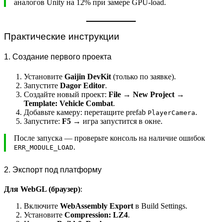
аналогов Unity на 12% при замере GPU-load.
Практические инструкции
1. Создание первого проекта
Установите
Gaijin DevKit
(только по заявке).
Запустите
Dagor Editor
.
Создайте новый проект:
File → New Project →
Template: Vehicle Combat
.
Добавьте камеру: перетащите prefab
.
PlayerCamera
Запустите:
F5
→ игра запустится в окне.
После запуска — проверьте консоль на наличие ошибок
.
ERR_MODULE_LOAD
2. Экспорт под платформу
Для WebGL (браузер)
:
Включите
WebAssembly Export
в Build Settings.
Установите
Compression: LZ4
.