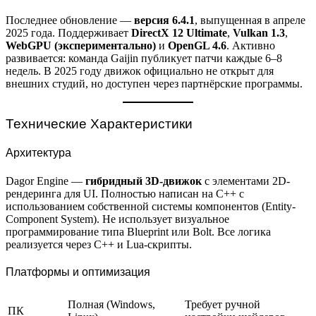
Последнее обновление —
версия 6.4.1
, выпущенная в апреле
2025 года. Поддерживает
DirectX 12 Ultimate
,
Vulkan 1.3
,
WebGPU (экспериментально)
и
OpenGL 4.6
. Активно
развивается: команда Gaijin публикует патчи каждые 6–8
недель. В 2025 году движок официально не открыт для
внешних студий, но доступен через партнёрские программы.
Технические Характеристики
Архитектура
Dagor Engine —
гибридный 3D-движок
с элементами 2D-
рендеринга для UI. Полностью написан на C++ с
использованием собственной системы компонентов (Entity-
Component System). Не использует визуальное
программирование типа Blueprint или Bolt. Все логика
реализуется через C++ и Lua-скрипты.
Платформы и оптимизация
Полная (Windows,
Требует ручной
ПК
И