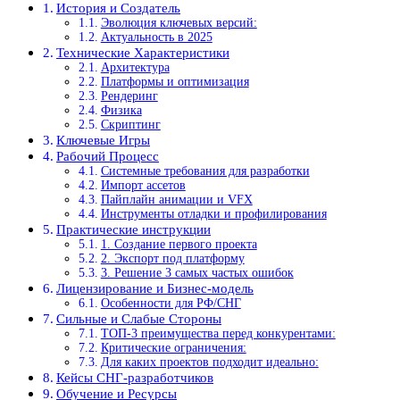
История и Создатель
Эволюция ключевых версий:
Актуальность в 2025
Технические Характеристики
Архитектура
Платформы и оптимизация
Рендеринг
Физика
Скриптинг
Ключевые Игры
Рабочий Процесс
Системные требования для разработки
Импорт ассетов
Пайплайн анимации и VFX
Инструменты отладки и профилирования
Практические инструкции
1. Создание первого проекта
2. Экспорт под платформу
3. Решение 3 самых частых ошибок
Лицензирование и Бизнес-модель
Особенности для РФ/СНГ
Сильные и Слабые Стороны
ТОП-3 преимущества перед конкурентами:
Критические ограничения:
Для каких проектов подходит идеально:
Кейсы СНГ-разработчиков
Обучение и Ресурсы