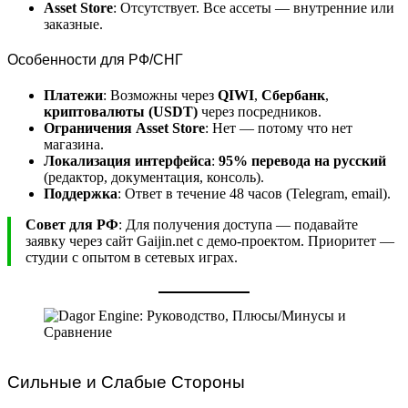
Asset Store
: Отсутствует. Все ассеты — внутренние или
заказные.
Особенности для РФ/СНГ
Платежи
: Возможны через
QIWI
,
Сбербанк
,
криптовалюты (USDT)
через посредников.
Ограничения Asset Store
: Нет — потому что нет
магазина.
Локализация интерфейса
:
95% перевода на русский
(редактор, документация, консоль).
Поддержка
: Ответ в течение 48 часов (Telegram, email).
Совет для РФ
: Для получения доступа — подавайте
заявку через сайт Gaijin.net с демо-проектом. Приоритет —
студии с опытом в сетевых играх.
Сильные и Слабые Стороны