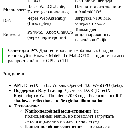
Linux)
настройки шейдеров
Через WebGL/Unity
Нет нативного экспорта
Д
Мобильные
Export (ограниченно)
в Android/iOS
р
Через WebAssembly
Загрузка >100 МБ,
Веб
(Emscripten)
задержки ввода
к
Только для
PS4/PS5, Xbox One/X/S
И
Консоли
лицензированных
(через партнёрство)
партнёров Gaijin
Совет для РФ
: Для тестирования мобильных билдов
используйте Huawei MatePad с Mali-G710 — один из самых
распространённых GPU в СНГ.
Рендеринг
API
: DirectX 11/12, Vulkan, OpenGL 4.6, WebGPU (beta).
Поддержка Ray Tracing
: Да, через DXR (DirectX
Raytracing) в War Thunder с 2023 года. Реализованы
RT
shadows
,
reflections
, но
без global illumination
.
Технологии
:
Nanite-подобный меш-стриминг
(не
полноценный Nanite, но позволяет загружать
детализированные модели «на лету»).
Lumen-подобное освещение
— только для