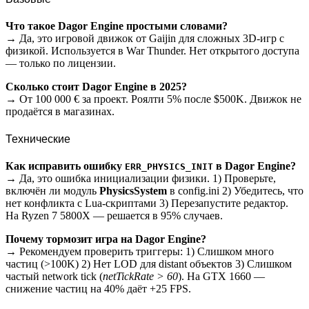
Что такое Dagor Engine простыми словами?
→ Да, это игровой движок от Gaijin для сложных 3D-игр с
физикой. Используется в War Thunder. Нет открытого доступа
— только по лицензии.
Сколько стоит Dagor Engine в 2025?
→ От 100 000 € за проект. Роялти 5% после $500K. Движок не
продаётся в магазинах.
Технические
Как исправить ошибку
в Dagor Engine?
ERR_PHYSICS_INIT
→ Да, это ошибка инициализации физики. 1) Проверьте,
включён ли модуль
PhysicsSystem
в config.ini 2) Убедитесь, что
нет конфликта с Lua-скриптами 3) Перезапустите редактор.
На Ryzen 7 5800X — решается в 95% случаев.
Почему тормозит игра на Dagor Engine?
→ Рекомендуем проверить триггеры: 1) Слишком много
частиц (>100K) 2) Нет LOD для distant объектов 3) Слишком
частый network tick (
netTickRate > 60
). На GTX 1660 —
снижение частиц на 40% даёт +25 FPS.