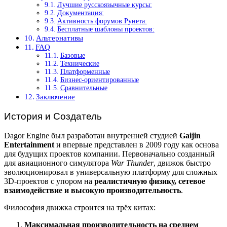
Лучшие русскоязычные курсы:
Документация:
Активность форумов Рунета:
Бесплатные шаблоны проектов:
Альтернативы
FAQ
Базовые
Технические
Платформенные
Бизнес-ориентированные
Сравнительные
Заключение
История и Создатель
Dagor Engine был разработан внутренней студией
Gaijin
Entertainment
и впервые представлен в 2009 году как основа
для будущих проектов компании. Первоначально созданный
для авиационного симулятора
War Thunder
, движок быстро
эволюционировал в универсальную платформу для сложных
3D-проектов с упором на
реалистичную физику, сетевое
взаимодействие и высокую производительность
.
Философия движка строится на трёх китах:
Максимальная производительность на среднем