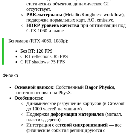
статических объектов, динамическое GI
отсутствует.
PBR-материалы
(Metallic/Roughness workflow),
поддержка нормальных карт, AO, emissive.
HDRP-уровень качества
при оптимизации под
GTX 1060 и выше.
Бенчмарк (RTX 4060, 1080p):
Без RT: 120 FPS
С RT reflections: 85 FPS
С RT shadows: 75 FPS
Физика
Основной движок
: Собственный
Dagor Physics
,
частично основан на PhysX.
Особенности
:
Динамическое разрушение корпусов (в Crossout —
до 1000 частей на машину).
Поддержка
деформации материалов
(металл,
пластик, дерево).
Интеграция с
сетевой синхронизацией
— все
физические события реплицируются с