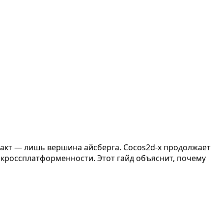
 факт — лишь вершина айсберга. Cocos2d-x продолжает
и кроссплатформенности. Этот гайд объяснит, почему