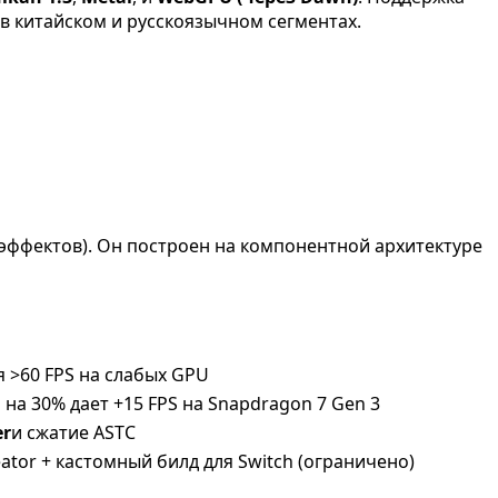
в китайском и русскоязычном сегментах.
эффектов). Он построен на компонентной архитектуре
я >60 FPS на слабых GPU
а 30% дает +15 FPS на Snapdragon 7 Gen 3
er
и сжатие ASTC
ator + кастомный билд для Switch (ограничено)