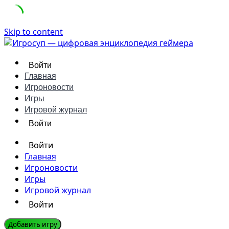
Skip to content
Войти
Главная
Игроновости
Игры
Игровой журнал
Войти
Войти
Главная
Игроновости
Игры
Игровой журнал
Войти
Добавить игру