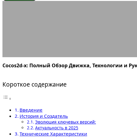
ИГРОВЫЕ ДВИЖКИ
Cocos2d
27.08.2025
АВТОР ANA_EDITOR
КОММЕНТАРИЕВ НЕТ
Cocos2d-x: Полный Обзор Движка, Технологии и Ру
Короткое содержание
Введение
История и Создатель
Эволюция ключевых версий:
Актуальность в 2025
Технические Характеристики