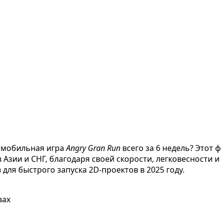
я мобильная игра
Angry Gran Run
всего за 6 недель? Этот
Азии и СНГ, благодаря своей скорости, легковесности 
для быстрого запуска 2D-проектов в 2025 году.
вах