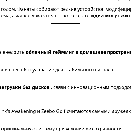
за годом. Фанаты собирают редкие устройства, модифиц
ема, а живое доказательство того, что
идеи могут жит
ка внедрить
облачный гейминг в домашнее простран
 внешнее оборудование для стабильного сигнала.
загрузки без дисков
, связи с инновационным подходо
da: Link’s Awakening и Zeebo Golf считаются самыми друж
 оригинальную систему при условии её сохранности.