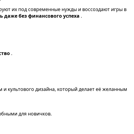
ируют их под современные нужды и воссоздают игры в
ь даже без финансового успеха
.
ство
.
м и культового дизайна, который делает её желанным
елюбными для новичков.