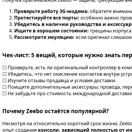
Покупка оригинальной Zeebo — задача, требующая вни
Проверьте работу 3G-модема:
обратите внимани
Протестируйте все порты:
особенно важно пров
Убедитесь в наличии руководства и аксессуар
Ищите в хорошем состоянии:
трещины корпуса 
Рассмотрите эмуляцию:
если оригинал слишком
Чек-лист: 5 вещей, которые нужно знать пе
☐ Проверьте, есть ли оригинальный контроллер в ком
☐ Убедитесь, что нет окисления контактов внутри устр
☐ Изучите отзывы продавца и условия доставки.
☐ Поищите дополнительные аксессуары: провода, пер
☐ Не забудьте про стоимость международной доставки 
Почему Zeebo остаётся популярной?
Несмотря на относительно короткий срок жизни, Zeebo
опыт создания
консоли, зависящей полностью от и