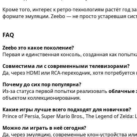
Кроме того, интерес к ретро-технологиям растёт год 
формате эмуляции. Zeebo — не просто устаревшая сист
FAQ
Zeebo это какое поколение?
Первая и единственная консоль, созданная как попыт
Совместима ли с современными телевизорами?
Да, через HDMI или RCA-переходник, хотя потребуется
Почему до сих пор популярна?
Из-за статуса первой попытки реализовать
облачные 
объектом коллекционирования.
Какие игры лучше всего подходят для новичков?
Prince of Persia, Super Mario Bros., The Legend of Zel
Можно ли играть в неё сегодня?
Да, через эмуляцию, современные клон-устройства или