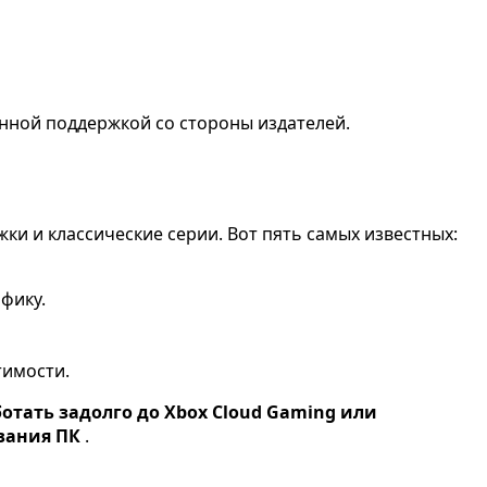
ченной поддержкой со стороны издателей.
ки и классические серии. Вот пять самых известных:
фику.
тимости.
отать задолго до Xbox Cloud Gaming или
ования ПК
.