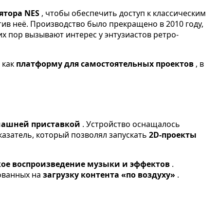
лятора NES
, чтобы обеспечить доступ к классическим
тив неё. Производство было прекращено в 2010 году,
их пор вызывают интерес у энтузиастов ретро-
 как
платформу для самостоятельных проектов
, в
машней приставкой
. Устройство оснащалось
казатель, который позволял запускать
2D-проекты
кое воспроизведение музыки и эффектов
.
рованных на
загрузку контента «по воздуху»
.