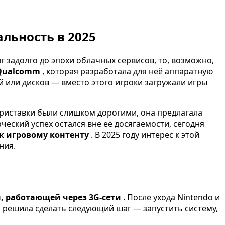
альность в 2025
задолго до эпохи облачных сервисов, то, возможно,
Qualcomm
, которая разработала для неё аппаратную
 или дисков — вместо этого игроки загружали игры
приставки были слишком дорогими, она предлагала
ческий успех остался вне её досягаемости, сегодня
 к игровому контенту
. В 2025 году интерес к этой
ния.
, работающей через 3G-сети
. После ухода Nintendo и
, решила сделать следующий шаг — запустить систему,