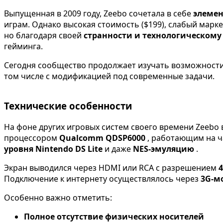
Выпущенная в 2009 году, Zeebo сочетала в себе
элемен
играм. Однако высокая стоимость ($199), слабый марк
но благодаря своей
странности и технологическом
гейминга.
Сегодня сообщество продолжает изучать возможности 
том числе с модификацией под современные задачи.
Технические особенности
На фоне других игровых систем своего времени Zeebo 
процессором
Qualcomm QDSP6000
, работающим на 
уровня Nintendo DS Lite
и даже
NES-эмуляцию
.
Экран выводился через HDMI или RCA с разрешением
Подключение к интернету осуществлялось через
3G-м
Особенно важно отметить:
Полное отсутствие физических носителей