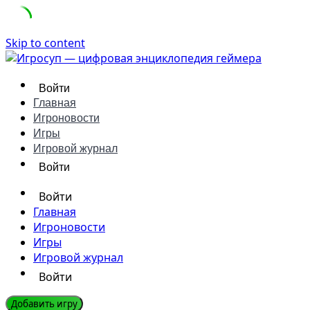
Skip to content
Войти
Главная
Игроновости
Игры
Игровой журнал
Войти
Войти
Главная
Игроновости
Игры
Игровой журнал
Войти
Добавить игру