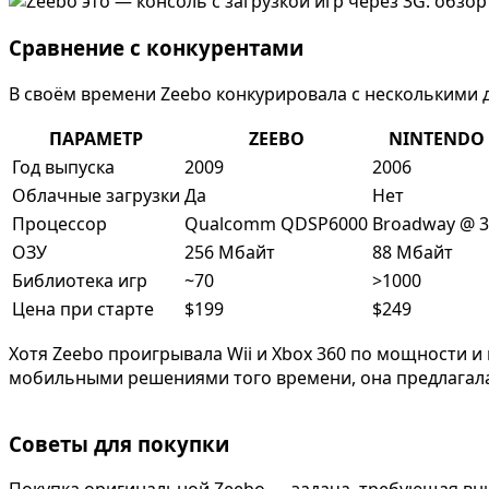
Сравнение с конкурентами
В своём времени Zeebo конкурировала с несколькими
ПАРАМЕТР
ZEEBO
NINTENDO 
Год выпуска
2009
2006
Облачные загрузки
Да
Нет
Процессор
Qualcomm QDSP6000
Broadway @ 3
ОЗУ
256 Мбайт
88 Мбайт
Библиотека игр
~70
>1000
Цена при старте
$199
$249
Хотя Zeebo проигрывала Wii и Xbox 360 по мощности и
мобильными решениями того времени, она предлагал
Советы для покупки