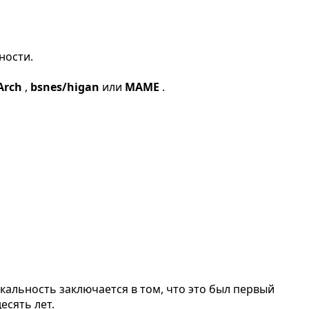
ности.
Arch
,
bsnes/higan
или
MAME
.
кальность заключается в том, что это был первый
есять лет.