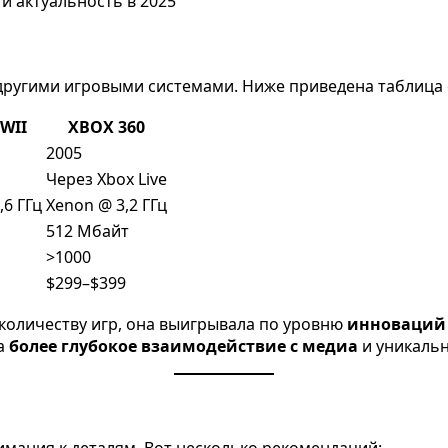
 другими игровыми системами. Ниже приведена таблица
WII
XBOX 360
2005
Через Xbox Live
,6 ГГц
Xenon @ 3,2 ГГц
512 Мбайт
>1000
$299–$399
 количеству игр, она выигрывала по уровню
инноваций 
а
более глубокое взаимодействие с медиа
и уникальн