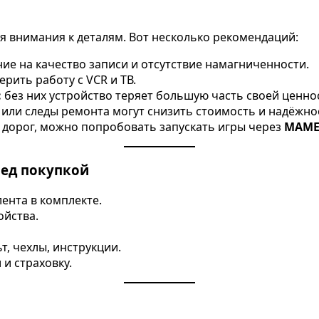
я внимания к деталям. Вот несколько рекомендаций:
ие на качество записи и отсутствие намагниченности.
рить работу с VCR и ТВ.
:
без них устройство теряет большую часть своей ценно
или следы ремонта могут снизить стоимость и надёжно
 дорог, можно попробовать запускать игры через
MAM
ред покупкой
ента в комплекте.
ойства.
, чехлы, инструкции.
и страховку.