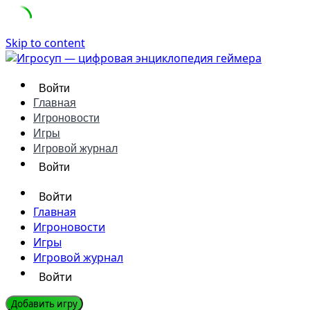
Skip to content
Войти
Главная
Игроновости
Игры
Игровой журнал
Войти
Войти
Главная
Игроновости
Игры
Игровой журнал
Войти
Добавить игру