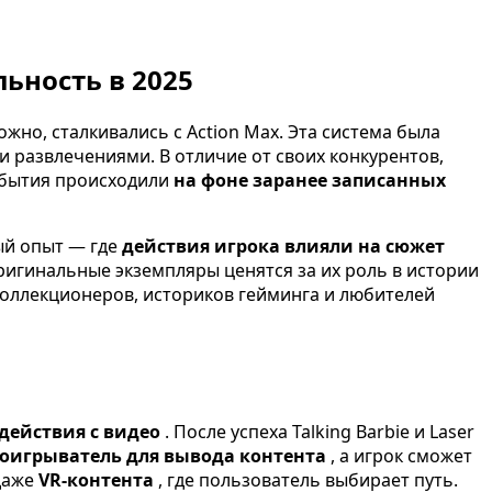
льность в 2025
можно, сталкивались с Action Max. Эта система была
и развлечениями. В отличие от своих конкурентов,
события происходили
на фоне заранее записанных
ый опыт — где
действия игрока влияли на сюжет
оригинальные экземпляры ценятся за их роль в истории
и коллекционеров, историков гейминга и любителей
действия с видео
. После успеха Talking Barbie и Laser
роигрыватель для вывода контента
, а игрок сможет
даже
VR-контента
, где пользователь выбирает путь.