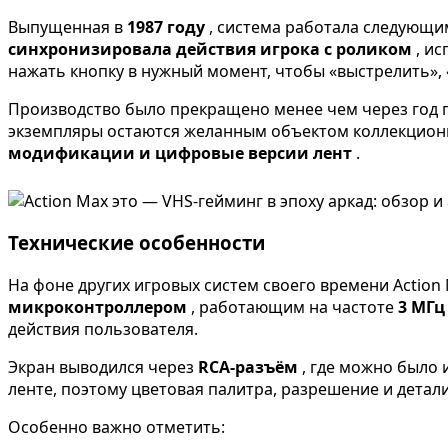
Выпущенная в
1987 году
, система работала следующи
синхронизировала действия игрока с роликом
, и
нажать кнопку в нужный момент, чтобы «выстрелить»,
Производство было прекращено менее чем через год п
экземпляры остаются желанным объектом коллекциони
модификации и цифровые версии лент
.
Технические особенности
На фоне других игровых систем своего времени Action
микроконтроллером
, работающим на частоте
3 МГ
действия пользователя.
Экран выводился через
RCA-разъём
, где можно было
ленте, поэтому цветовая палитра, разрешение и дета
Особенно важно отметить: