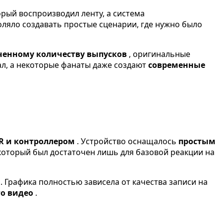
орый воспроизводил ленту, а система
воляло создавать простые сценарии, где нужно было
ченному количеству выпусков
, оригинальные
л, а некоторые фанаты даже создают
современные
R и контроллером
. Устройство оснащалось
простым
который был достаточен лишь для базовой реакции на
ь
. Графика полностью зависела от качества записи на
го видео
.