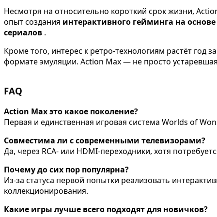
Несмотря на относительно короткий срок жизни, Actio
опыт создания
интерактивного гейминга на основе
сериалов
.
Кроме того, интерес к ретро-технологиям растёт год 
формате эмуляции. Action Max — не просто устаревшая
FAQ
Action Max это какое поколение?
Первая и единственная игровая система Worlds of Wonde
Совместима ли с современными телевизорами?
Да, через RCA- или HDMI-переходники, хотя потребует
Почему до сих пор популярна?
Из-за статуса первой попытки реализовать интерактив
коллекционирования.
Какие игры лучше всего подходят для новичков?