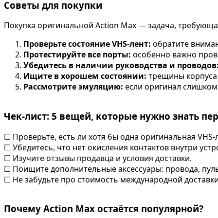
Советы для покупки
Покупка оригинальной Action Max — задача, требующа
Проверьте состояние VHS-лент:
обратите вниман
Протестируйте все порты:
особенно важно прове
Убедитесь в наличии руководства и проводов
Ищите в хорошем состоянии:
трещины корпуса 
Рассмотрите эмуляцию:
если оригинал слишком
Чек-лист: 5 вещей, которые нужно знать пе
☐ Проверьте, есть ли хотя бы одна оригинальная VHS-л
☐ Убедитесь, что нет окисления контактов внутри устр
☐ Изучите отзывы продавца и условия доставки.
☐ Поищите дополнительные аксессуары: провода, пульт
☐ Не забудьте про стоимость международной доставки 
Почему Action Max остаётся популярной?