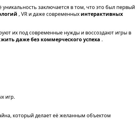
ё уникальность заключается в том, что это был первый
ологий
, VR и даже современных
интерактивных
ируют их под современные нужды и воссоздают игры в
 жить даже без коммерческого успеха
.
х игр.
зайна, который делает её желанным объектом